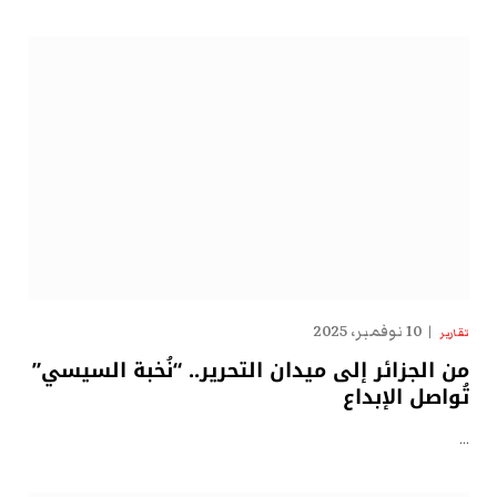
10 نوفمبر، 2025
تقارير
من الجزائر إلى ميدان التحرير.. “نُخبة السيسي”
تُواصل الإبداع
…