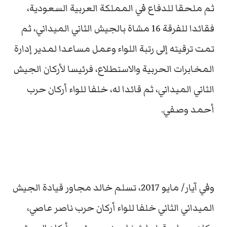
ثم ملحقا للدفاع في المملكة العربية السعودية،
فقائدا للفرقة 16 مشاة بالجيش الثاني الميداني، ثم
تمت ترقيته إلى رتبة اللواء وعمل مساعدا لمدير إدارة
المخابرات الحربية والاستطلاع، فرئيسا لأركان الجيش
الثاني الميداني، ثم قائدا له، خلفا للواء أركان حرب
أحمد وصفي.
وفي آيار/ مايو 2017، تسلم خالد مجاور قيادة الجيش
الميداني الثاني خلفا للواء أركان حرب ناصر عاصي،