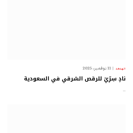
11 نوفمبر، 2025
الهدهد
نادٍ سِرِّيّ للرقص الشرقي في السعودية
…