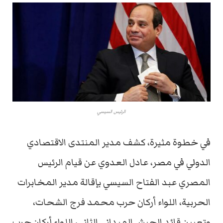
الرئيس السيسي
في خطوة مثيرة، كشف مدير المنتدى الاقتصادي
الدولي في مصر، عادل العدوي عن قيام الرئيس
المصري عبد الفتاح السيسي بإقالة مدير المخابرات
الحربية، اللواء أركان حرب محمد فرج الشحات،
وتعيين قائد الجيش الميداني الثاني، اللواء أركان حرب