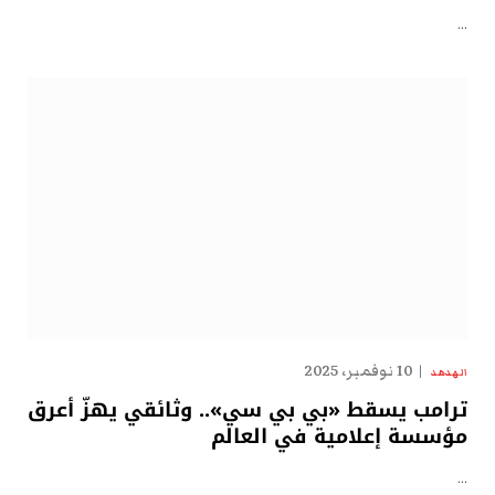
…
10 نوفمبر، 2025
الهدهد
ترامب يسقط «بي بي سي».. وثائقي يهزّ أعرق
مؤسسة إعلامية في العالم
…