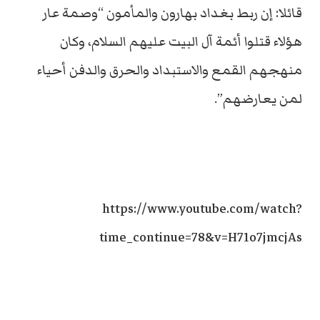
قائلا: إن ربط بغداد بهارون والمأمون “وصمة عار
هؤلاء قتلوا أئمة آل البيت عليهم السلام، وكان
منهجهم القمع والاستبداد والحرق والدفن أحياء
لمن يعارضهم”.
https://www.youtube.com/watch?
time_continue=78&v=H71o7jmcjAs