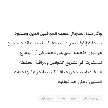
وأثار هذا السجال غضب العراقيين الذين وصفوه
بـ”بداية إثارة النعرات الطائفية”، فيما انتقد مغردون
عراقيون طعمة الذي من المفترض أن “يتفرغ
للمشاركة في تشريع القوانين ومراقبة السلطة
التنفيذية، بدلا من مناقشة قضية مر عليها مئات
السنين”، على حد قولهم.
البرلمان العراقي
العراق
بغداد
هارون الرشيد