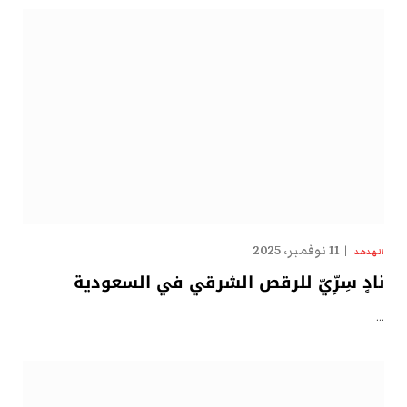
11 نوفمبر، 2025
الهدهد
نادٍ سِرِّيّ للرقص الشرقي في السعودية
…