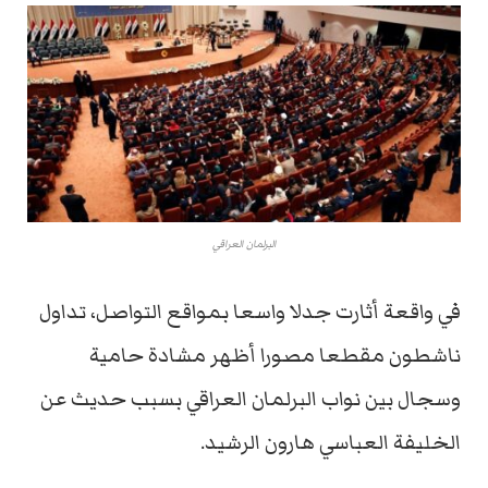
البرلمان العراقي
في واقعة أثارت جدلا واسعا بمواقع التواصل، تداول
ناشطون مقطعا مصورا أظهر مشادة حامية
وسجال بين نواب البرلمان العراقي بسبب حديث عن
الخليفة العباسي هارون الرشيد.