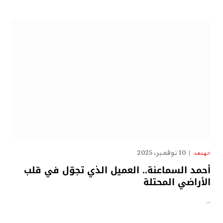
10 نوفمبر، 2025
الهدهد
أحمد السماعنة.. العميل الذي تجوّل في قلب
الأراضي المحتلة
…