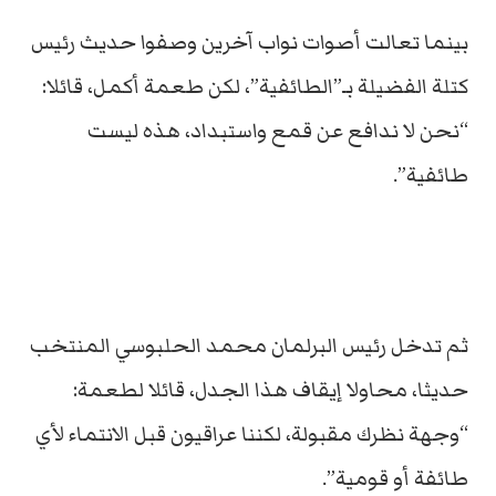
بينما تعالت أصوات نواب آخرين وصفوا حديث رئيس
كتلة الفضيلة بـ”الطائفية”، لكن طعمة أكمل، قائلا:
“نحن لا ندافع عن قمع واستبداد، هذه ليست
طائفية”.
ثم تدخل رئيس البرلمان محمد الحلبوسي المنتخب
حديثا، محاولا إيقاف هذا الجدل، قائلا لطعمة:
“وجهة نظرك مقبولة، لكننا عراقيون قبل الانتماء لأي
طائفة أو قومية”.