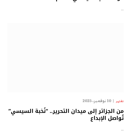
…
10 نوفمبر، 2025
تقارير
من الجزائر إلى ميدان التحرير.. “نُخبة السيسي”
تُواصل الإبداع
…