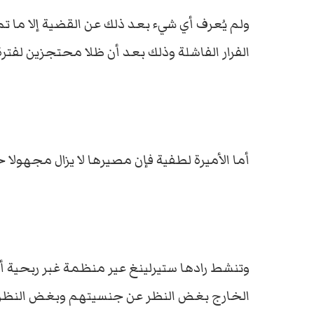
ولم يُعرف أي شيء بعد ذلك عن القضية إلا ما ت
الفرار الفاشلة وذلك بعد أن ظلا محتجزين لفت
أما الأميرة لطفية فإن مصيرها لا يزال مجهولا ح
وتنشط رادها ستيرلينغ عير منظمة غبر ربحية أ
الخارج بغض النظر عن جنسيتهم وبغض النظر 