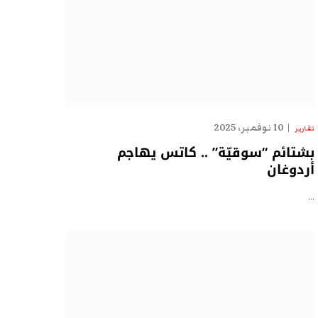
10 نوفمبر، 2025
تقارير
بشتائم “سوقيّة” .. كاتس يهاجم
أردوغان
…