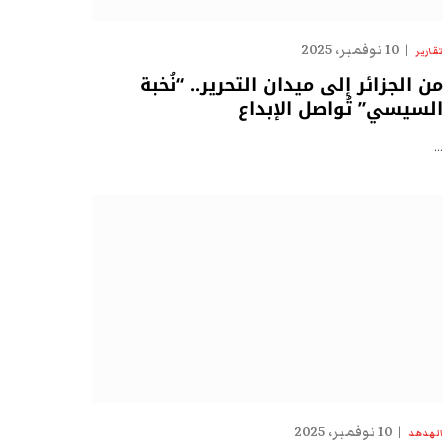
10 نوفمبر، 2025
تقارير
من الجزائر إلى ميدان التحرير.. “نُخبة
السيسي” تُواصل الإبداع
…
10 نوفمبر، 2025
الهدهد