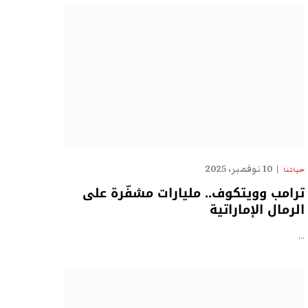
10 نوفمبر، 2025
حياتنا
ترامب وويتكوف.. مليارات مشفّرة على
الرمال الإماراتية
…