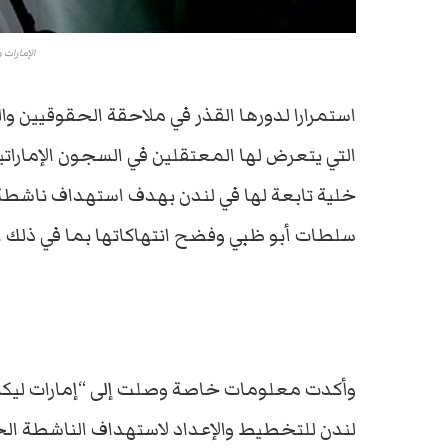
الإمارات 
استمرارا لدورها القذر في ملاحقة الحقوقيين و
التي يتعرض لها المعتقلين في السجون الإمارات
خلية تابعة لها في لندن بهدف استهداف ناشطة
سلطات أبو ظبي وفضح انتهاكاتها بما في ذلك ا
وأكدت معلومات خاصة وصلت إلى “إمارات ليكس
لندن للتخطيط والإعداد لاستهداف الناشطة الح