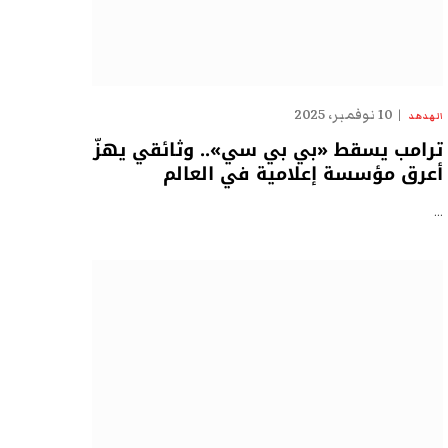
10 نوفمبر، 2025
الهدهد
ترامب يسقط «بي بي سي».. وثائقي يهزّ
أعرق مؤسسة إعلامية في العالم
…