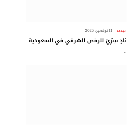
11 نوفمبر، 2025
الهدهد
نادٍ سِرِّيّ للرقص الشرقي في السعودية
…