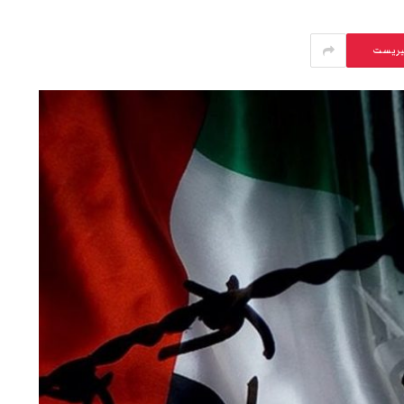
يريست