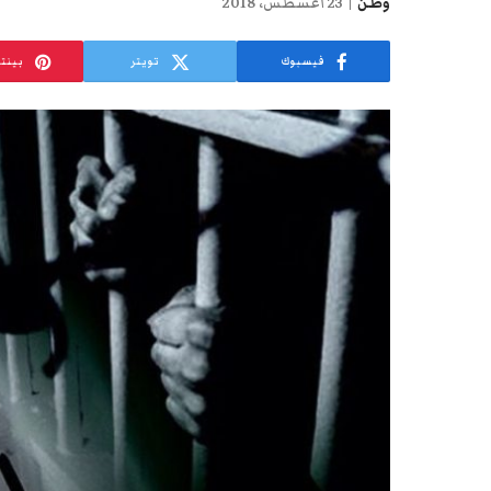
وطن
23 أغسطس، 2018
فيسبوك
تويتر
بينت