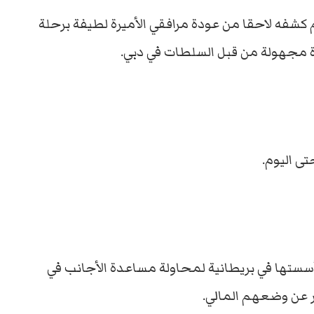
م كشفه لاحقا من عودة مرافقي الأميرة لطيفة برحلة
رة مجهولة من قبل السلطات في دبي.
تى اليوم.
سستها في بريطانية لمحاولة مساعدة الأجانب في
عن وضعهم المالي.