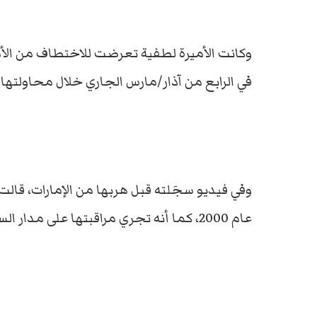
وكانت الأميرة لطفية تعرضت للاختطاف من الأم
في الرابع من آذار/مارس الجاري خلال محاولتها 
وفي فيديو سجَلته قبل هربها من الإمارات، قالت 
عام 2000، كما أنه تجري مراقبتها على مدار الساعة واشتكت من ظروف إقامة غير إنسانية.