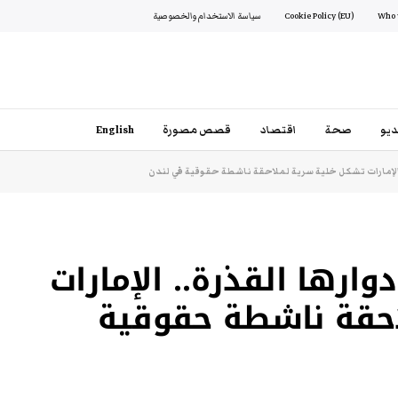
Cookie Policy (EU)
سياسة الاستخدام والخصوصية
يو
صحة
اقتصاد
قصص مصورة
English
 الإمارات تشكل خلية سرية لملاحقة ناشطة حقوقية في لندن
ارها القذرة.. الإمارات
احقة ناشطة حقوقية