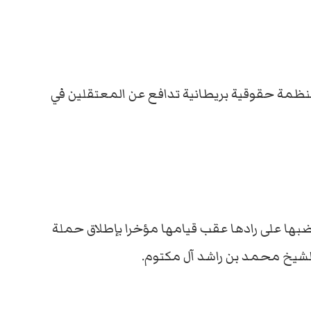
منظمة حقوقية بريطانية تدافع عن المعتقلين في
ها على رادها عقب قيامها مؤخرا بإطلاق حملة
الشيخ محمد بن راشد آل مكتوم.