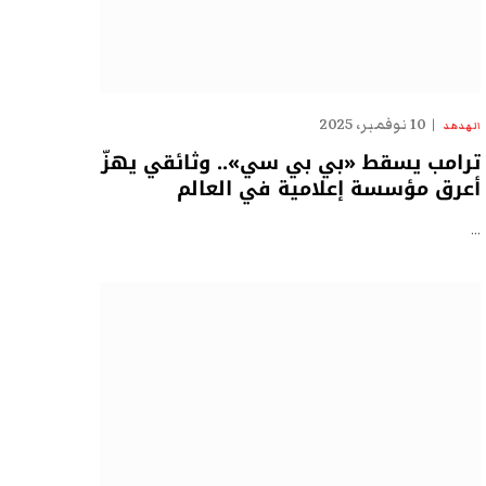
10 نوفمبر، 2025
الهدهد
ترامب يسقط «بي بي سي».. وثائقي يهزّ
أعرق مؤسسة إعلامية في العالم
…