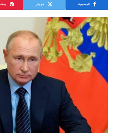
فيسبوك
تويتر
بينت