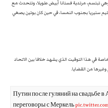
ليم ستيريا بجنوب النمسا، في حين كان بوتين يصغي
اصة في هذا التوقيت الذي يشهد خلافا بين الاتحاد
وغيرها من القضايا.
Путин после гуляний на свадьбе в
переговоры с Меркель
pic.twitter.c