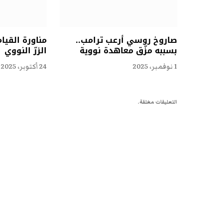
صاروخ روسي أرعب ترامب..
مناورة القيا
بسببه مزّق معاهدة نووية
الزرّ النووي
1 نوفمبر، 2025
24 أكتوبر، 2025
التعليقات مغلقة.