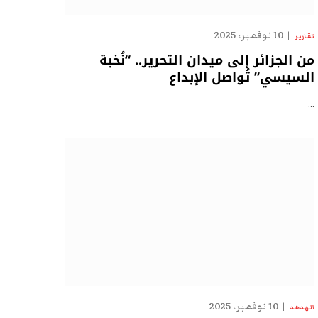
10 نوفمبر، 2025
تقارير
من الجزائر إلى ميدان التحرير.. “نُخبة
السيسي” تُواصل الإبداع
…
10 نوفمبر، 2025
الهدهد