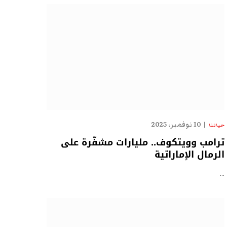
10 نوفمبر، 2025
حياتنا
ترامب وويتكوف.. مليارات مشفّرة على
الرمال الإماراتية
…