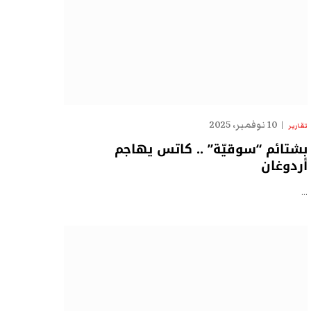
10 نوفمبر، 2025
تقارير
بشتائم “سوقيّة” .. كاتس يهاجم
أردوغان
…