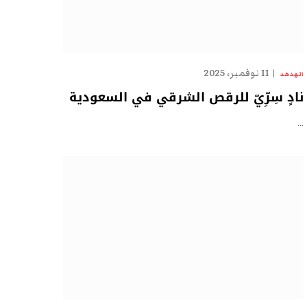
11 نوفمبر، 2025
الهدهد
نادٍ سِرِّيّ للرقص الشرقي في السعودية
…