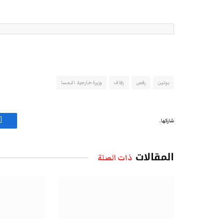
بوتين
رقص
زفاف
وزيرة خارجية النمسا
شاركها.
ف
المقالات
ذات الصلة