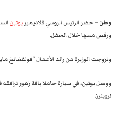
وطن –
حضر الرئيس الروسي فلاديمير
بوتين
الس
ورقص معها خلال الحفل.
وتزوجت الوزيرة من رائد الأعمال “فولفغانغ مايل
ووصل بوتين، في سيارة حاملا باقة زهور ترافقه ف
لرويترز.