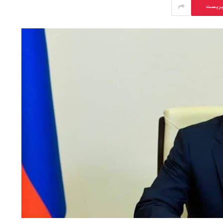
يريست