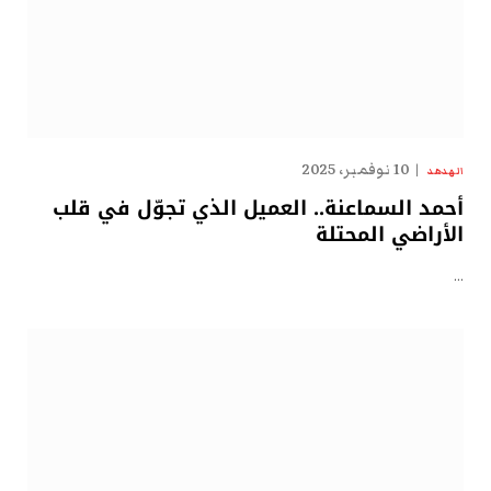
10 نوفمبر، 2025
الهدهد
أحمد السماعنة.. العميل الذي تجوّل في قلب
الأراضي المحتلة
…