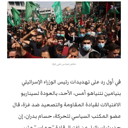
حكم حماس على غزة
في أول رد على تهديدات رئيس الوزراء الإسرائيلي
بنيامين نتنياهو أمس، الأحد، بالعودة لسيناريو
الاغتيالات لقيادة المقاومة والتصعيد ضد غزة، قال
عضو المكتب السياسي للحركة، حسام بدران، إن
حديث إسرائيل عن اغتيال قادة “حماس” مثير