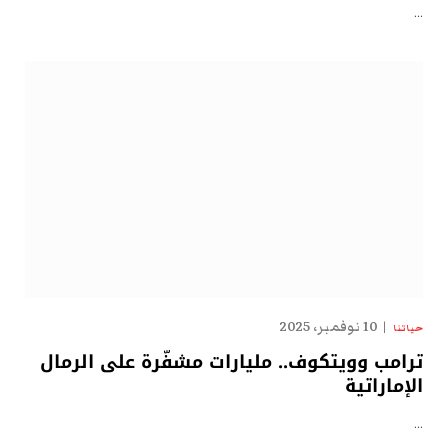
…
10 نوفمبر، 2025
حياتنا
ترامب وويتكوف.. مليارات مشفّرة على الرمال
الإماراتية
…