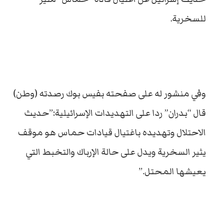
للسخرية.
وفي منشور له على صفحته بفيس بوك رصدته (وطن)
قال “بدران” ردا على التهديدات الإسرائيلية:”حديث
الاحتلال وتهديده باغتيال قيادات حماس هو موقف
يثير السخرية ويدل على حالة الإرباك والتخبط التي
يعيشها المحتل.”