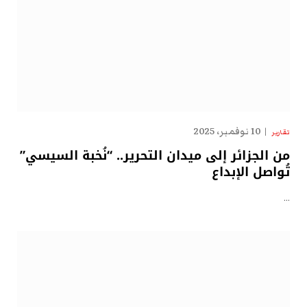
10 نوفمبر، 2025
تقارير
من الجزائر إلى ميدان التحرير.. “نُخبة السيسي”
تُواصل الإبداع
…