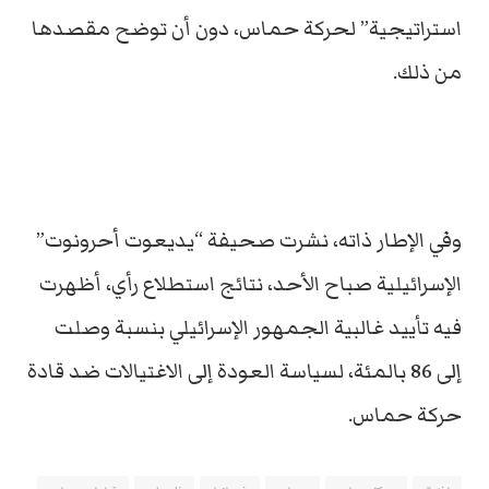
استراتيجية” لحركة حماس، دون أن توضح مقصدها
من ذلك.
وفي الإطار ذاته، نشرت صحيفة “يديعوت أحرونوت”
الإسرائيلية صباح الأحد، نتائج استطلاع رأي، أظهرت
فيه تأييد غالبية الجمهور الإسرائيلي بنسبة وصلت
إلى 86 بالمئة، لسياسة العودة إلى الاغتيالات ضد قادة
حركة حماس.