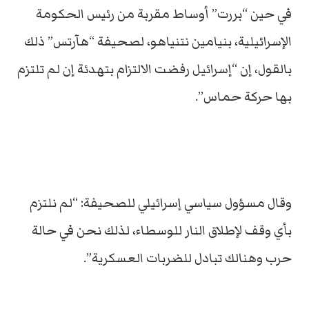
في حين “بررت” أوساط مقربة من رئيس الحكومة
الإسرائيلية، بنيامين نتنياهو، لصحيفة “هآرتس” ذلك
بالقول، إن “إسرائيل رفضت الالتزام بتهدئة إن لم تلتزم
بها حركة حماس”.
وقال مسؤول سياسي إسرائيلي للصحيفة: “لم نلتزم
بأي وقف لإطلاق النار للوسطاء، لذلك نحن في حالة
حرب وهنالك تبادل للضربات العسكرية”.