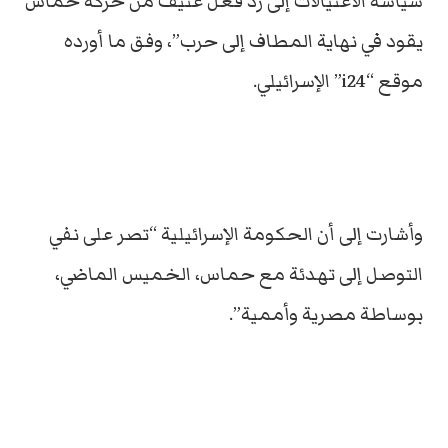
سياسة الاغتيالات إلى رد فعل عنيف من حركة حماس
يقود في نهاية المطاف إلى حرب”، وفق ما أورده
موقع “i24” الإسرائيلي.
وأشارت إلى أن الحكومة الإسرائيلية “تصر على نفي
التوصل إلى تهدئة مع حماس، الخميس الماضي،
بوساطة مصرية وأممية”.