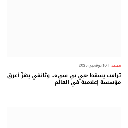
10 نوفمبر، 2025
الهدهد
ترامب يسقط «بي بي سي».. وثائقي يهزّ أعرق
مؤسسة إعلامية في العالم
…