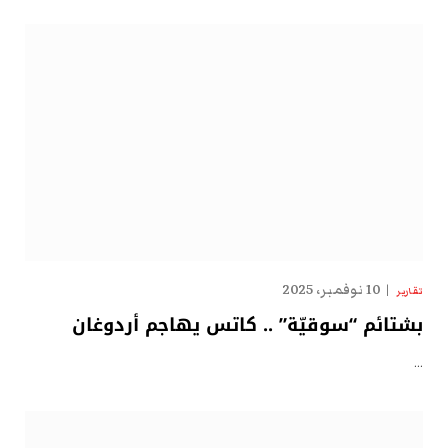
10 نوفمبر، 2025
تقارير
بشتائم “سوقيّة” .. كاتس يهاجم أردوغان
…