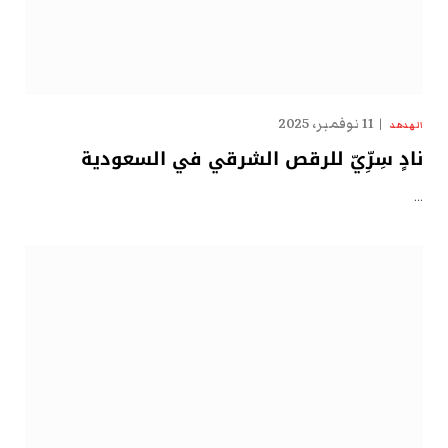
11 نوفمبر، 2025
الهدهد
نادٍ سِرِّيّ للرقص الشرقي في السعودية
…