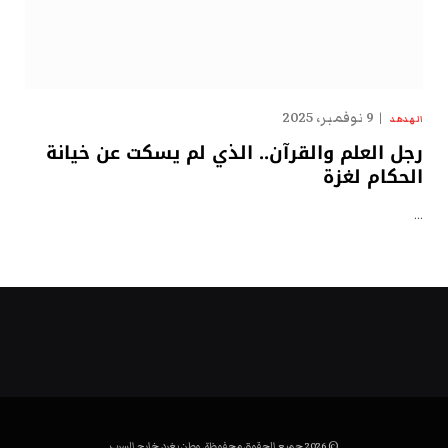
9 نوفمبر، 2025
الهدهد
رجل العلم والقرآن.. الذي لم يسكت عن خيانة
الحكام لغزة
…
© 2026 جميع الحقوق محفوظة. وطن يغرد خارج السرب