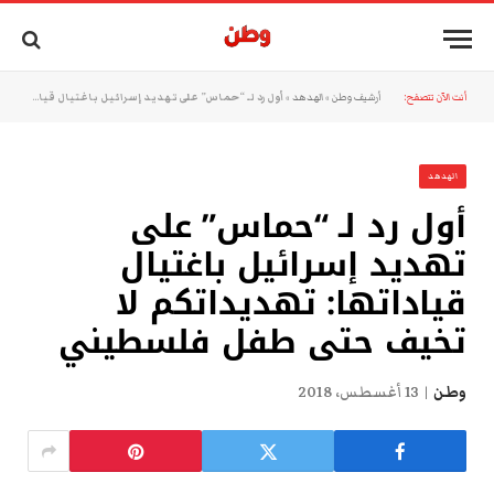
أنت الآن تتصفح:
أرشيف وطن
»
الهدهد
»
أول رد لـ “حماس” على تهديد إسرائيل باغتيال قياداتها: تهديداتكم لا تخيف حتى طفل فلسطيني
الهدهد
أول رد لـ “حماس” على
تهديد إسرائيل باغتيال
قياداتها: تهديداتكم لا
تخيف حتى طفل فلسطيني
وطن
13 أغسطس، 2018