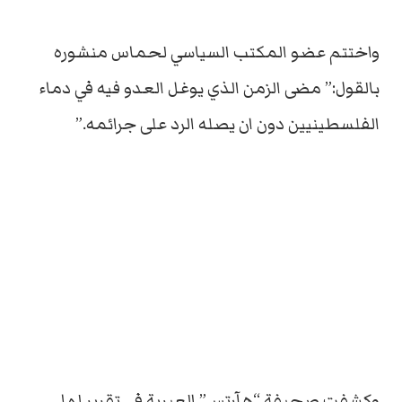
واختتم عضو المكتب السياسي لحماس منشوره
بالقول:” مضى الزمن الذي يوغل العدو فيه في دماء
الفلسطينيين دون ان يصله الرد على جرائمه.”
وكشفت صحيفة “هآرتس” العبرية في تقرير لها