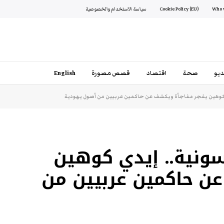
Cookie Policy (EU)
سياسة الاستخدام والخصوصية
يو
صحة
اقتصاد
قصص مصورة
English
 كوهين يفجر مفاجأة ويكشف عن حاكمين عربيين من أصول يهودية
سونية.. إيدي كوهين
ن حاكمين عربيين من