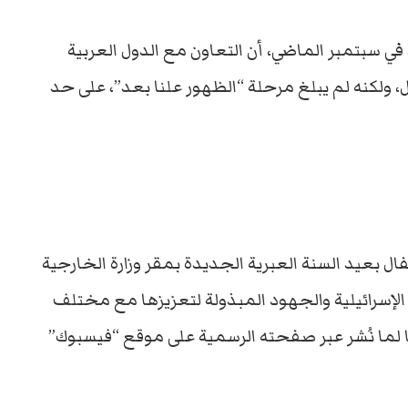
، في سبتمبر الماضي، أن التعاون مع الدول العربية
، ولكنه لم يبلغ مرحلة “الظهور علنا بعد”، على حد
ل بعيد السنة العبرية الجديدة بمقر وزارة الخارجية
الإسرائيلية والجهود المبذولة لتعزيزها مع مختلف
قا لما نُشر عبر صفحته الرسمية على موقع “فيسبوك”