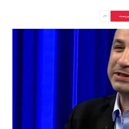
يريست