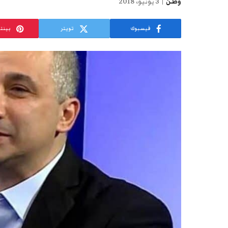
وطن
3 يونيو، 2018
فيسبوك
تويتر
بينت