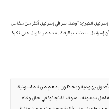
 إسرائيل الكبرى: “وهذا سر في إسرائيل أكثر من مفاعل
ن إسرائيل ستطالب بالرفاة بعد عمر طويل. على فكرة
 أصول يهودية ويحظون بدعم من الماسونية
مفاعل ديمونة .. سوف تفاجئوا في حال وفاة
 عمر طويل. على فكرة واحد منهم من عائلة