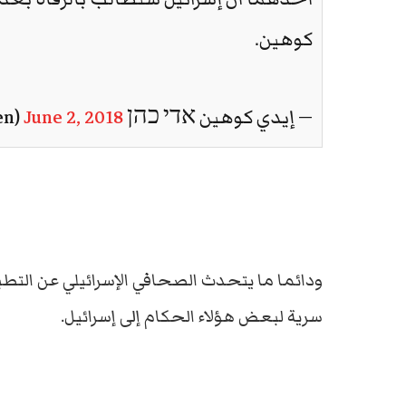
كوهين.
— إيدي كوهين אדי כהן 🇮🇱 (@EdyCohen)
June 2, 2018
ودائما ما يتحدث الصحافي الإسرائيلي عن الت
سرية لبعض هؤلاء الحكام إلى إسرائيل.