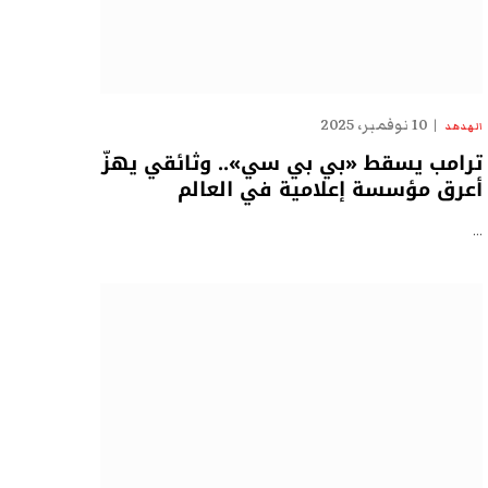
10 نوفمبر، 2025
الهدهد
ترامب يسقط «بي بي سي».. وثائقي يهزّ
أعرق مؤسسة إعلامية في العالم
…