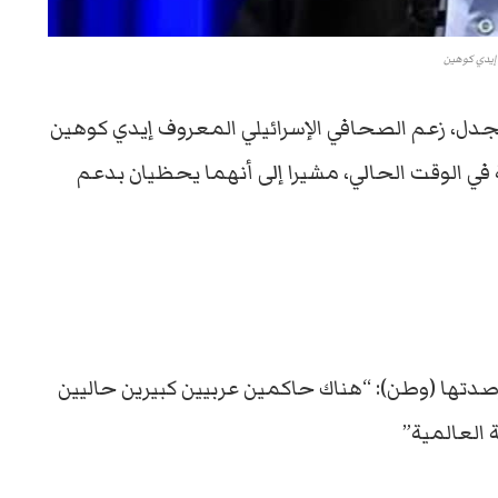
إيدي كوهين
دل، زعم الصحافي الإسرائيلي المعروف إيدي كوهين
في الوقت الحالي، مشيرا إلى أنهما يحظيان بدعم
رصدتها (وطن): “هناك حاكمين عربيين كبيرين حاليين
العالمية”