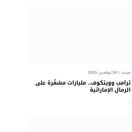
10 نوفمبر، 2025
حياتنا
ترامب وويتكوف.. مليارات مشفّرة على
الرمال الإماراتية
…