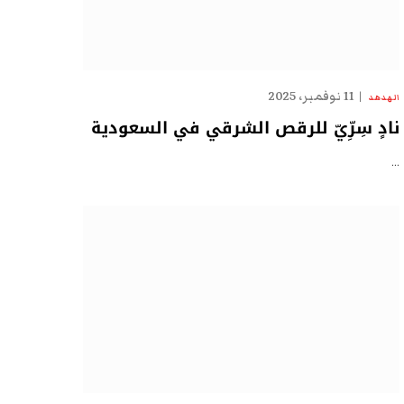
11 نوفمبر، 2025
الهدهد
نادٍ سِرِّيّ للرقص الشرقي في السعودية
…