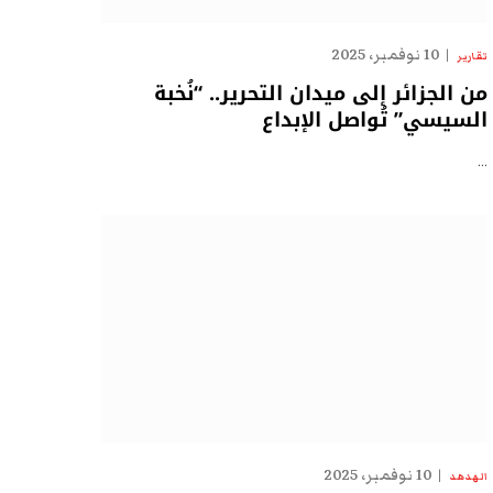
10 نوفمبر، 2025
تقارير
من الجزائر إلى ميدان التحرير.. “نُخبة
السيسي” تُواصل الإبداع
…
10 نوفمبر، 2025
الهدهد