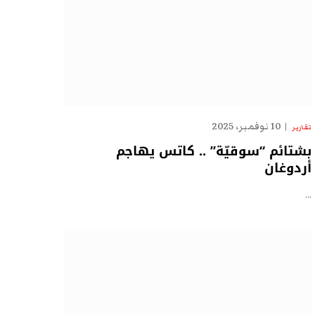
10 نوفمبر، 2025
تقارير
بشتائم “سوقيّة” .. كاتس يهاجم
أردوغان
…