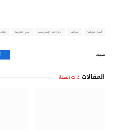
أيدي كوهين
إسرائيل
الخارجية الإسرائيلية
الدول العربية
حكام 
شاركها.
ف
المقالات
ذات الصلة