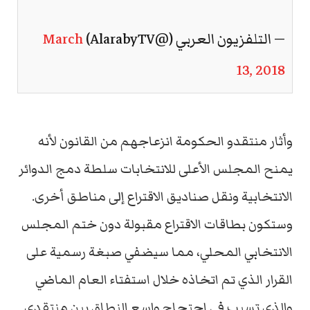
— التلفزيون العربي (@AlarabyTV)
March
13, 2018
وأثار منتقدو الحكومة انزعاجهم من القانون لأنه
يمنح المجلس الأعلى للانتخابات سلطة دمج الدوائر
الانتخابية ونقل صناديق الاقتراع إلى مناطق أخرى.
وستكون بطاقات الاقتراع مقبولة دون ختم المجلس
الانتخابي المحلي، مما سيضفي صبغة رسمية على
القرار الذي تم اتخاذه خلال استفتاء العام الماضي
والذي تسبب في احتجاج واسع النطاق بين منتقدي