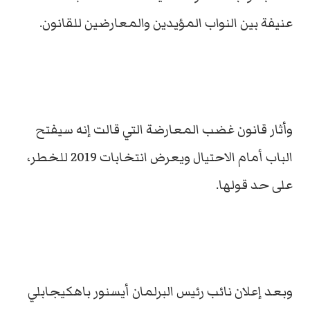
عنيفة بين النواب المؤيدين والمعارضين للقانون.
وأثار قانون غضب المعارضة التي قالت إنه سيفتح
الباب أمام الاحتيال ويعرض انتخابات 2019 للخطر،
على حد قولها.
وبعد إعلان نائب رئيس البرلمان أيسنور باهكيجابلي