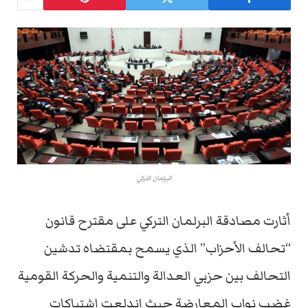
البرلمان التركي
أثارت مصادقة البرلمان التركي على مقترح قانون
“تحالف الأحزاب” الذي يسمح بمقتضاه تدشين
التحالف بين حزبي العدالة والتنمية والحركة القومية
غضب نواب المعارضة حيث اندلعت اشتباكات