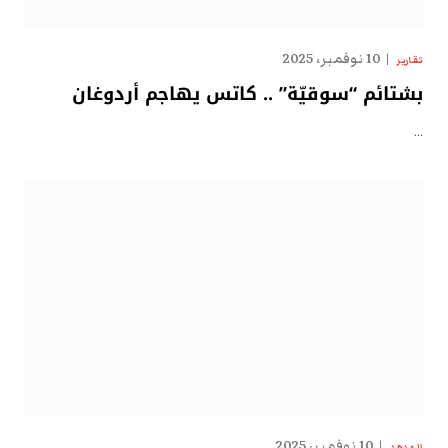
10 نوفمبر، 2025
تقارير
بشتائم “سوقيّة” .. كاتس يهاجم أردوغان
…
10 نوفمبر، 2025
الهدهد