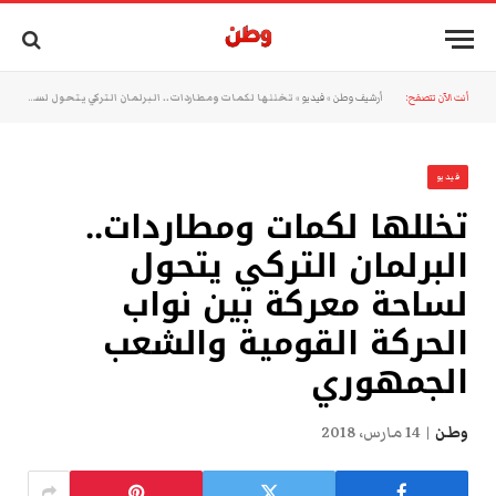
أنت الآن تتصفح:
أرشيف وطن
»
فيديو
»
تخللها لكمات ومطاردات.. البرلمان التركي يتحول لساحة معركة بين نواب الحركة القومية والشعب الجمهوري
فيديو
تخللها لكمات ومطاردات..
البرلمان التركي يتحول
لساحة معركة بين نواب
الحركة القومية والشعب
الجمهوري
وطن
14 مارس، 2018