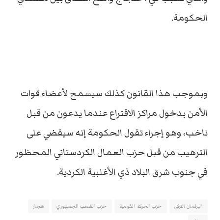
الحكومة.
وبموجب هذا القانون كذلك سيسمح لأعضاء قوات
الأمن بدخول مراكز الاقتراع عندما يدعون من قبل
ناخب، وهو إجراء تقول الحكومة إنه سيقضي على
الترهيب من قبل حزب العمال الكردستاني المحظور
في جنوب شرق البلاد ذي الأغلبية الكردية.
البرلمان التركي
حزب الحركة القومية
حزب الشعب الجمهوري
شجار