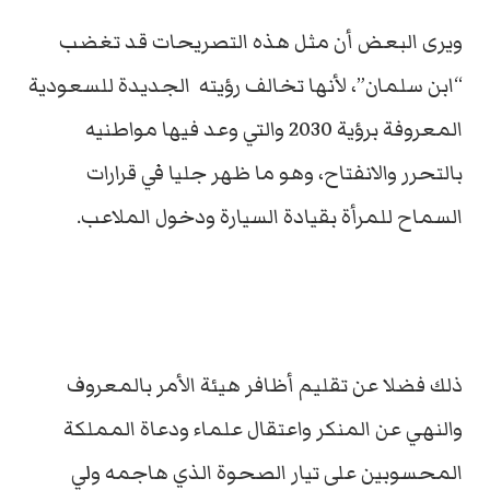
ويرى البعض أن مثل هذه التصريحات قد تغضب
“ابن سلمان”، لأنها تخالف رؤيته الجديدة للسعودية
المعروفة برؤية 2030 والتي وعد فيها مواطنيه
بالتحرر والانفتاح، وهو ما ظهر جليا في قرارات
السماح للمرأة بقيادة السيارة ودخول الملاعب.
ذلك فضلا عن تقليم أظافر هيئة الأمر بالمعروف
والنهي عن المنكر واعتقال علماء ودعاة المملكة
المحسوبين على تيار الصحوة الذي هاجمه ولي