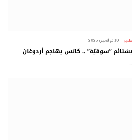
10 نوفمبر، 2025
تقارير
بشتائم “سوقيّة” .. كاتس يهاجم أردوغان
…