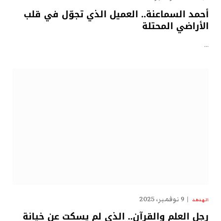
أحمد السماعنة.. العميل الذي تجوّل في قلب
الأراضي المحتلة
…
9 نوفمبر، 2025
الهدهد
رجل العلم والقرآن.. الذي لم يسكت عن خيانة