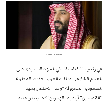
محمد بن سلمان
في رفض لـ”انفتاحية” ولي العهد السعودي على
العالم الخارجي وتقليد الغرب، رفضت المطربة
السعودية المعروفة “وعد” الاحتفال بعيد
“القديسين” أو عيد “الهالوين” كما يطلق عليه.