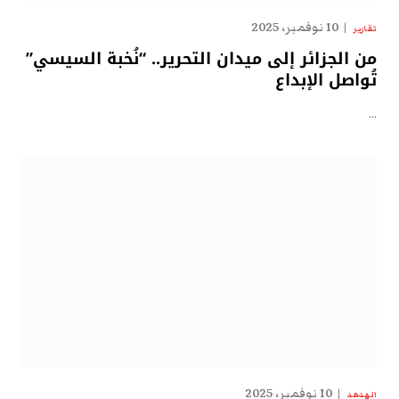
10 نوفمبر، 2025
تقارير
من الجزائر إلى ميدان التحرير.. “نُخبة السيسي”
تُواصل الإبداع
…
10 نوفمبر، 2025
الهدهد