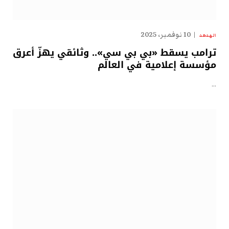
10 نوفمبر، 2025
الهدهد
ترامب يسقط «بي بي سي».. وثائقي يهزّ أعرق
مؤسسة إعلامية في العالم
…