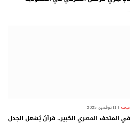
…
11 نوفمبر، 2025
حياتنا
في المتحف المصري الكبير.. قرآنٌ يُشعل الجدل
…