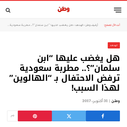
أنت الآن تتصفح:
أرشيف وطن
»
الهدهد
»
هل يغضب عليها “ابن سلمان”؟.. مطربة سعودية ترفض الاحتفال بـ “الهالوين” لهذا السبب!
الهدهد
هل يغضب عليها “ابن
سلمان”؟.. مطربة سعودية
ترفض الاحتفال بـ “الهالوين”
لهذا السبب!
وطن
31 أكتوبر، 2017