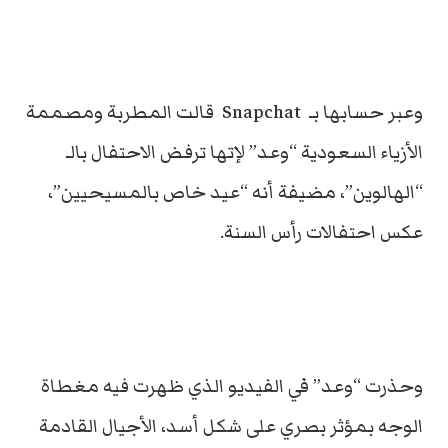
وعبر حسابها بـ Snapchat قالت المطربة ومصممة
الأزياء السعودية “وعد” لإتها ترفض الاحتفال بالـ
“الهالوين”، مضيفة أنه “عيد خاص بالمسيحيين”،
عكس احتفالات رأس السنة.
وحذرت “وعد” في الفيديو الذي ظهرت فيه مغطاة
الوجه بمؤثر بصري على شكل أسد، الأجيال القادمة