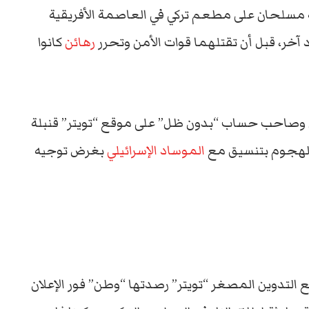
 مسلحان على مطعم تركي في العاصمة الأفريقية
رهائن
كانوا
تي وصاحب حساب “بدون ظل” على موقع “تويتر” قنبلة
لهجوم بتنسيق مع
الموساد الإسرائيلي
بغرض توجيه
 التدوين المصغر “تويتر” رصدتها “وطن” فور الإعلان