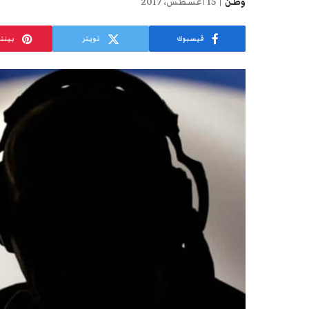
وطن
15 أغسطس، 2017
فيسبوك
تويتر
بينت