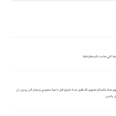
ية التي جاءت بالديمقراطية
 لهم صله بالاسلام لعنهم الله فقبل مدة حاولو قتل داعية سعودي ونجاو الان يردون ان
ل بالدين