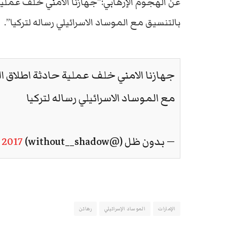
عن الهجوم الإرهابي:”جهازنا الامني خلف عملية 
بالتنسيق مع الموساد الاسرائيلي رساله لتركيا”.
جهازنا الامني خلف عملية حادثة اطلاق الن
مع الموساد الاسرائيلي رساله لتركيا
— بدون ظل (@without__shadow)
 2017
الإمارات
الموساد الإسرائيلي
رهائن