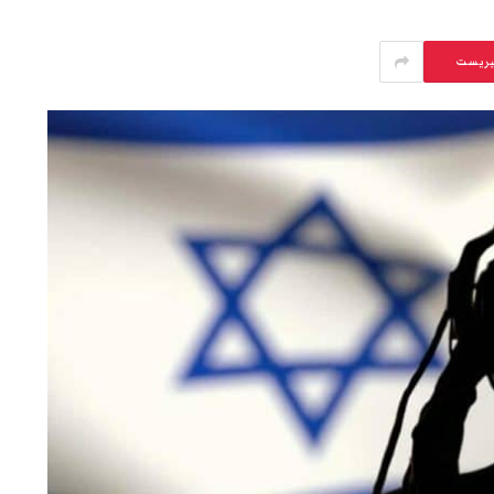
يريست