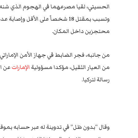
الحسيني، لقيا مصرعهما في الهجوم الذي شنه
وتسبب بمقتل 18 شخصاً على الأقل وإصابة عدد آخر، قبل أن تقتلهما قوات الأمن وتحرر
محتجزين داخل المكان.
من جانبه، فجر الضابط في جهاز الأمن الإمارا
من العيار الثقيل، مؤكدا مسؤولية
الإمارات
عن ا
رسالة لتركيا.
وقال “بدون ظل” في تدوينة له عبر حسابه بموقع