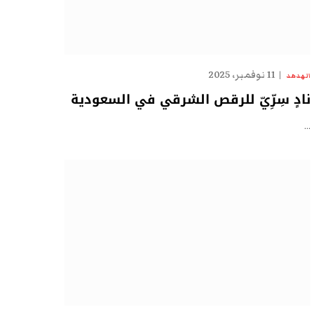
11 نوفمبر، 2025
الهدهد
نادٍ سِرِّيّ للرقص الشرقي في السعودية
…