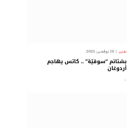
10 نوفمبر، 2025
تقارير
بشتائم “سوقيّة” .. كاتس يهاجم
أردوغان
…