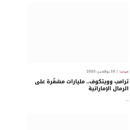
10 نوفمبر، 2025
حياتنا
ترامب وويتكوف.. مليارات مشفّرة على
الرمال الإماراتية
…