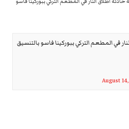
حادثة اطلاق النار في المطعم التركي ببوركينا فاسو
ار في المطعم التركي ببوركينا فاسو بالتنسيق
August 14,