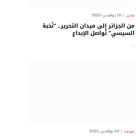
10 نوفمبر، 2025
تقارير
من الجزائر إلى ميدان التحرير.. “نُخبة
السيسي” تُواصل الإبداع
…
10 نوفمبر، 2025
الهدهد