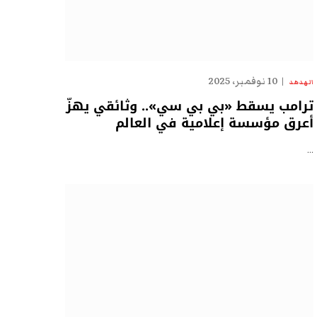
10 نوفمبر، 2025
الهدهد
ترامب يسقط «بي بي سي».. وثائقي يهزّ
أعرق مؤسسة إعلامية في العالم
…