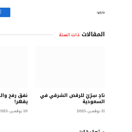
شاركها.
ف
المقالات
ذات الصلة
نادٍ سِرِّيّ للرقص الشرقي في
نفق رفح وال
السعودية
يقهر!
11 نوفمبر، 2025
10 نوفمبر، 2025