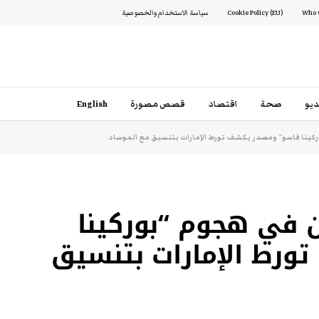
Cookie Policy (EU)
سياسة الاستخدام والخصوصية
يو
صحة
اقتصاد
قصص مصورة
English
ركينا فاسو” ومصدر يكشف تورط الإمارات بتنسيق مع الموساد
ن في هجوم “بوركينا
رط الإمارات بتنسيق