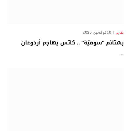
10 نوفمبر، 2025
تقارير
بشتائم “سوقيّة” .. كاتس يهاجم أردوغان
…