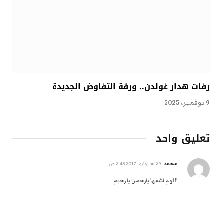
رفات هدار غولدن.. ورقة التفاوض الجديدة
9 نوفمبر، 2025
تعليق واحد
محمد
on
29 يونيو، 2017 2:43 ص
اللهم اشفها يارحمن يا رحيم