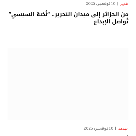
10 نوفمبر، 2025
تقارير
من الجزائر إلى ميدان التحرير.. “نُخبة السيسي”
تُواصل الإبداع
…
10 نوفمبر، 2025
الهدهد