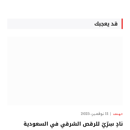
قد يعجبك
11 نوفمبر، 2025
الهدهد
نادٍ سِرِّيّ للرقص الشرقي في السعودية