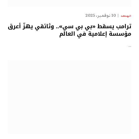
10 نوفمبر، 2025
الهدهد
ترامب يسقط «بي بي سي».. وثائقي يهزّ أعرق
مؤسسة إعلامية في العالم
…