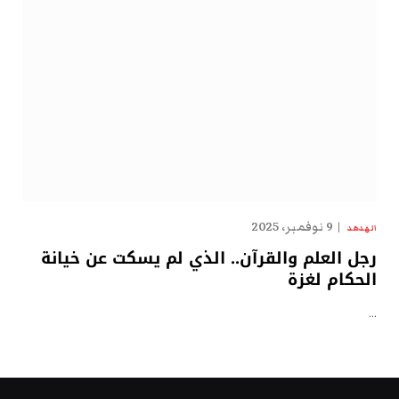
9 نوفمبر، 2025
الهدهد
رجل العلم والقرآن.. الذي لم يسكت عن خيانة
الحكام لغزة
…