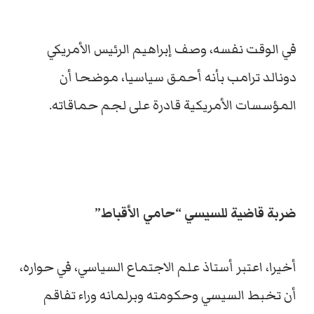
في الوقت نفسه، وصف إبراهيم الرئيس الأمريكي
دونالد ترامب بأنه أحمق سياسيا، موضحا أن
المؤسسات الأمريكية قادرة على لجم حماقاته.
ضربة قاضية للسيسي “حامي الأقباط”
أخيرا، اعتبر أستاذ علم الاجتماع السياسي، في حواره،
أن تخبط السيسي وحكومته وبرلمانه وراء تفاقم