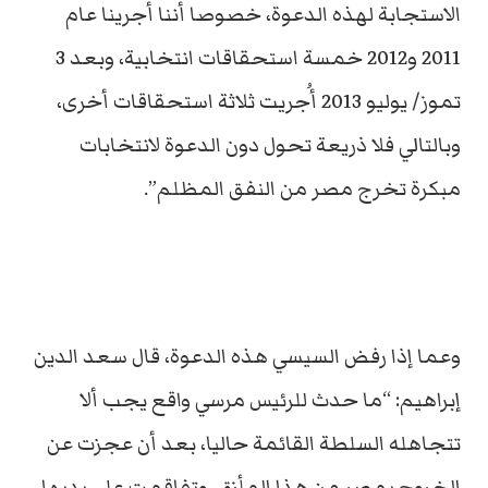
الاستجابة لهذه الدعوة، خصوصا أننا أجرينا عام
2011 و2012 خمسة استحقاقات انتخابية، وبعد 3
تموز/ يوليو 2013 أُجريت ثلاثة استحقاقات أخرى،
وبالتالي فلا ذريعة تحول دون الدعوة لانتخابات
مبكرة تخرج مصر من النفق المظلم”.
وعما إذا رفض السيسي هذه الدعوة، قال سعد الدين
إبراهيم: “ما حدث للرئيس مرسي واقع يجب ألا
تتجاهله السلطة القائمة حاليا، بعد أن عجزت عن
الخروج بمصر من هذا المأزق، وتفاقمت على يديها