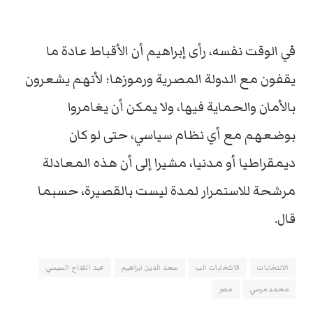
في الوقت نفسه، رأى إبراهيم أن الأقباط عادة ما
يقفون مع الدولة المصرية ورموزها؛ لأنهم يشعرون
بالأمان والحماية فيها، ولا يمكن أن يغامروا
بوضعهم مع أي نظام سياسي، حتى لو كان
ديمقراطيا أو مدنيا، مشيرا إلى أن هذه المعادلة
مرشحة للاستمرار لمدة ليست بالقصيرة، حسبما
قال.
الانتخابات
الانتخابات الب
سعد الدين ابراهيم
عبد الفتاح السيسي
محمد مرسي
مصر