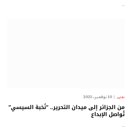
…
10 نوفمبر، 2025
تقارير
من الجزائر إلى ميدان التحرير.. “نُخبة السيسي”
تُواصل الإبداع
…