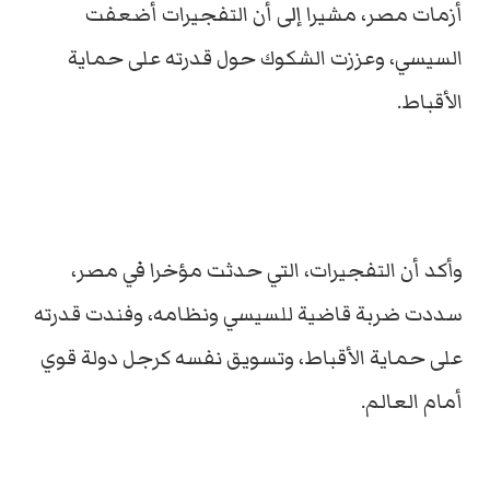
أزمات مصر، مشيرا إلى أن التفجيرات أضعفت
السيسي، وعززت الشكوك حول قدرته على حماية
الأقباط.
وأكد أن التفجيرات، التي حدثت مؤخرا في مصر،
سددت ضربة قاضية للسيسي ونظامه، وفندت قدرته
على حماية الأقباط، وتسويق نفسه كرجل دولة قوي
أمام العالم.