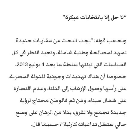
“لا حل إلا بانتخابات مبكرة”
وبحسب قوله: “يجب البحث عن مقاربات جديدة
تمهد لمصالحة وطنية شاملة، وتعيد النظر في كل
السياسات التي تبنتها سلطة ما بعد 4 يوليو 2013،
خصوصا أن هناك تهديدات وجودية للدولة المصرية،
على رأسها وصول الإرهاب إلى الدلتا، وعدم اقتصاره
على شمال سيناء، ومن ثم فالوطن محتاج لرؤية
جديدة تجمع ولا تفرق، بدلا من الرهان على وضع
حالي ستظل تداعياته كارثية”، حسبما قال.