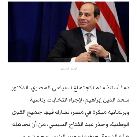
الرئيس السيسي
دعا أستاذ علم الاجتماع السياسي المصري، الدكتور
سعد الدين إبراهيم، لإجراء انتخابات رئاسية
وبرلمانية مبكرة في مصر، تشارك فيها جميع القوى
الوطنية، وحذر عبد الفتاح السيسي، من أن تجاهله
هذه الدعوة يعرضه لمصير الرئيس محمد مرسي،