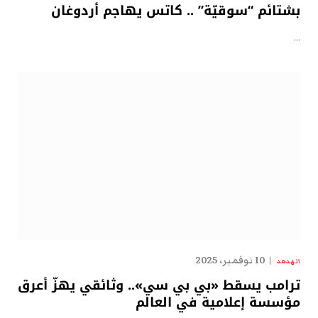
بشتائم “سوقيّة” .. كاتس يهاجم أردوغان
…
10 نوفمبر، 2025
الهدهد
ترامب يسقط «بي بي سي».. وثائقي يهزّ أعرق
مؤسسة إعلامية في العالم