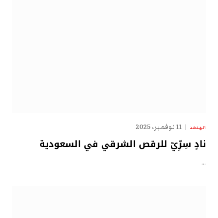
11 نوفمبر، 2025
الهدهد
نادٍ سِرِّيّ للرقص الشرقي في السعودية
…