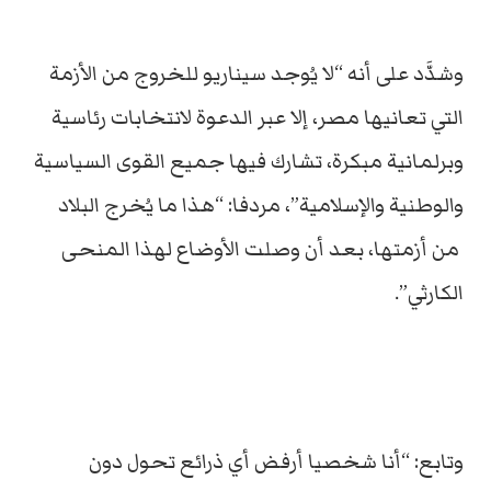
وشدَّد على أنه “لا يُوجد سيناريو للخروج من الأزمة
التي تعانيها مصر، إلا عبر الدعوة لانتخابات رئاسية
وبرلمانية مبكرة، تشارك فيها جميع القوى السياسية
والوطنية والإسلامية”، مردفا: “هذا ما يُخرج البلاد
من أزمتها، بعد أن وصلت الأوضاع لهذا المنحى
الكارثي”.
وتابع: “أنا شخصيا أرفض أي ذرائع تحول دون