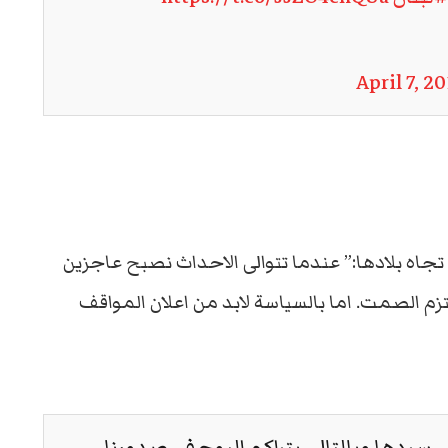
April 7, 2
تجاه بلادها:” عندما تتوالى الاحداث نصبح عاجزين
تزم الصمت. اما بالسياسة لابد من اعلان المواقف
سردها وبالتالي بتراكم البوح في صدورنا