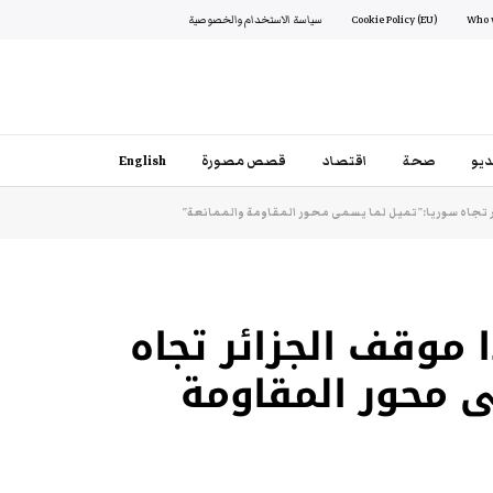
Cookie Policy (EU)
سياسة الاستخدام والخصوصية
يو
صحة
اقتصاد
قصص مصورة
English
 تجاه سوريا:”تميل لما يسمى محور المقاومة والممانعة”
موقف الجزائر تجاه
ى محور المقاومة