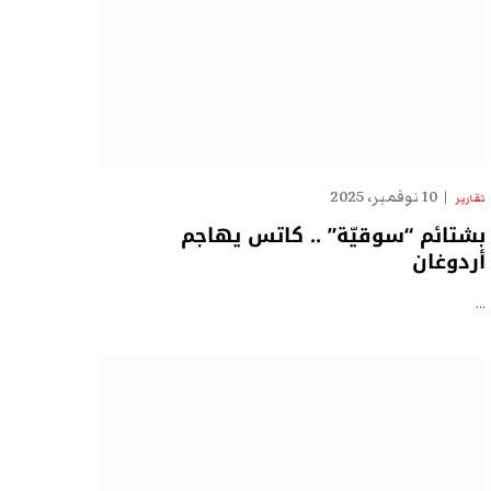
10 نوفمبر، 2025
تقارير
بشتائم “سوقيّة” .. كاتس يهاجم
أردوغان
…