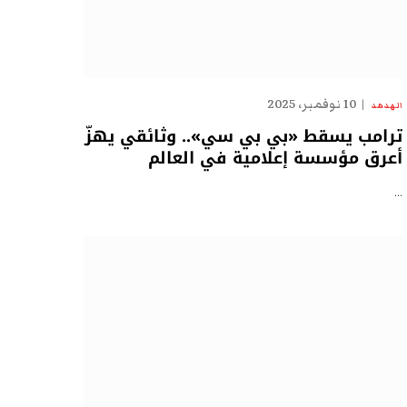
10 نوفمبر، 2025
الهدهد
ترامب يسقط «بي بي سي».. وثائقي يهزّ
أعرق مؤسسة إعلامية في العالم
…