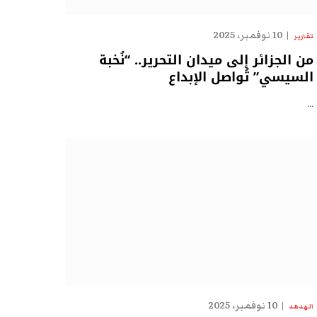
10 نوفمبر، 2025
تقارير
من الجزائر إلى ميدان التحرير.. “نُخبة
السيسي” تُواصل الإبداع
…
10 نوفمبر، 2025
الهدهد