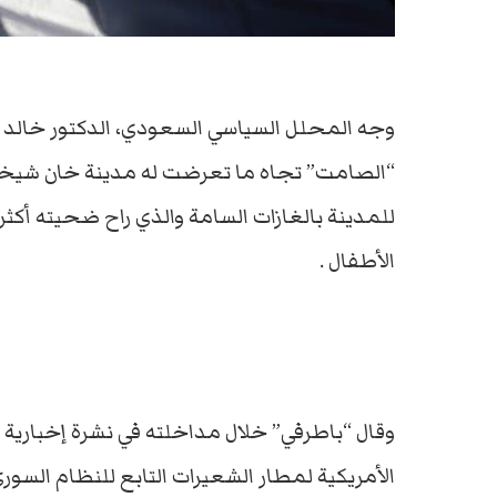
وجه المحلل السياسي السعودي، الدكتور خالد ب
“الصامت” تجاه ما تعرضت له مدينة خان شيخون
الأطفال .
وقال “باطرفي” خلال مداخلته في نشرة إخبارية ع
الأمريكية لمطار الشعيرات التابع للنظام السوري