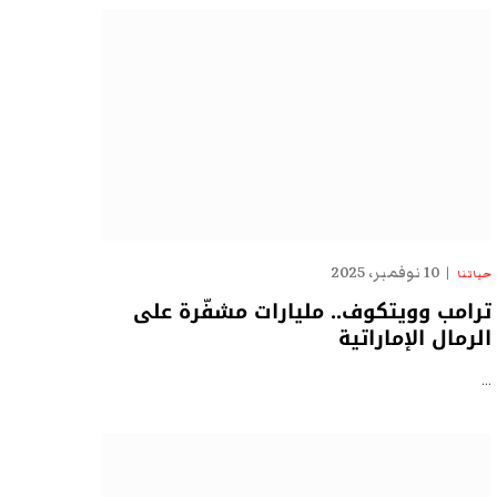
10 نوفمبر، 2025
حياتنا
ترامب وويتكوف.. مليارات مشفّرة على
الرمال الإماراتية
…