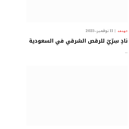
11 نوفمبر، 2025
الهدهد
نادٍ سِرِّيّ للرقص الشرقي في السعودية
…