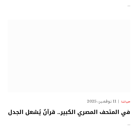
…
11 نوفمبر، 2025
حياتنا
في المتحف المصري الكبير.. قرآنٌ يُشعل الجدل
…