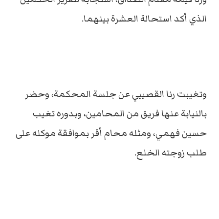
الذي أكد استحالة العشرة بينهما.
وتغيبت رنا القصيبي عن جلسة المحكمة، وحضر
بالنيابة عنها فريق من المحامين، وبدوره تغيب
حسين فهمي، ومثله محام أقر بموافقة موكله على
طلب زوجته الخلع.