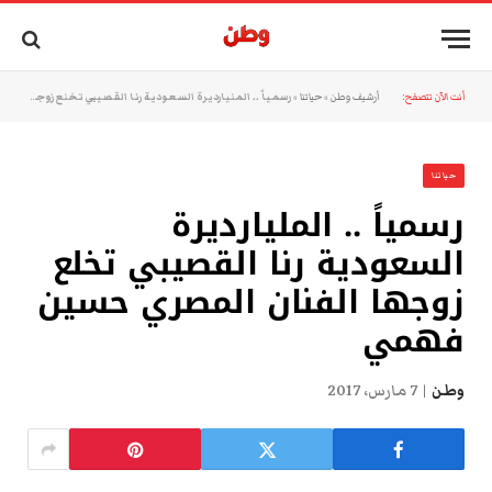
أنت الآن تتصفح:
أرشيف وطن
»
حياتنا
»
رسمياً .. المليارديرة السعودية رنا القصيبي تخلع زوجها الفنان المصري حسين فهمي
حياتنا
رسمياً .. المليارديرة
السعودية رنا القصيبي تخلع
زوجها الفنان المصري حسين
فهمي
وطن
7 مارس، 2017