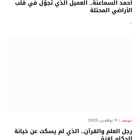
أحمد السماعنة.. العميل الذي تجوّل في قلب
الأراضي المحتلة
…
9 نوفمبر، 2025
الهدهد
رجل العلم والقرآن.. الذي لم يسكت عن خيانة
الحكام لغزة