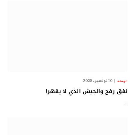
10 نوفمبر، 2025
الهدهد
نفق رفح والجيش الذي لا يقهر!
…