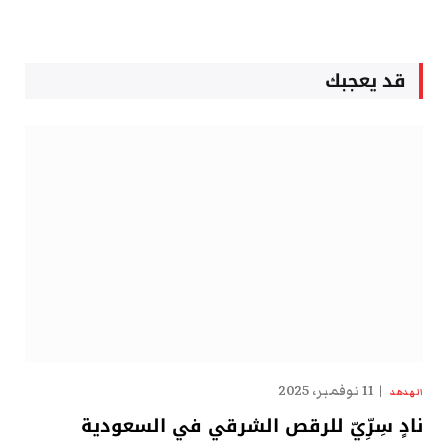
قد يعجبك
11 نوفمبر، 2025
الهدهد
نادٍ سِرِّيّ للرقص الشرقي في السعودية