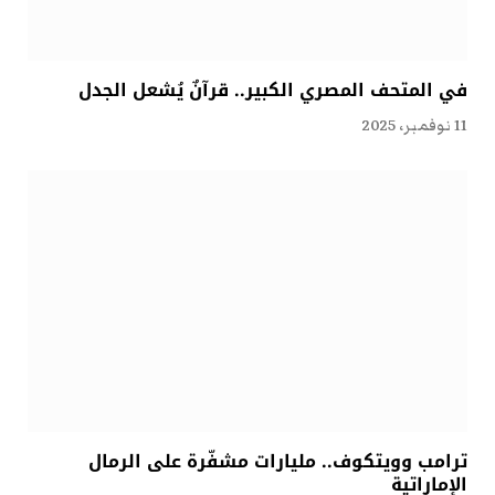
في المتحف المصري الكبير.. قرآنٌ يُشعل الجدل
11 نوفمبر، 2025
ترامب وويتكوف.. مليارات مشفّرة على الرمال
الإماراتية