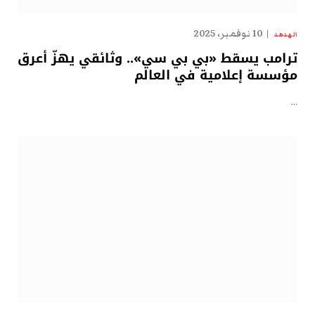
10 نوفمبر، 2025
الهدهد
ترامب يسقط «بي بي سي».. وثائقي يهزّ أعرق
مؤسسة إعلامية في العالم
…