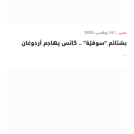
10 نوفمبر، 2025
تقارير
بشتائم “سوقيّة” .. كاتس يهاجم أردوغان
…