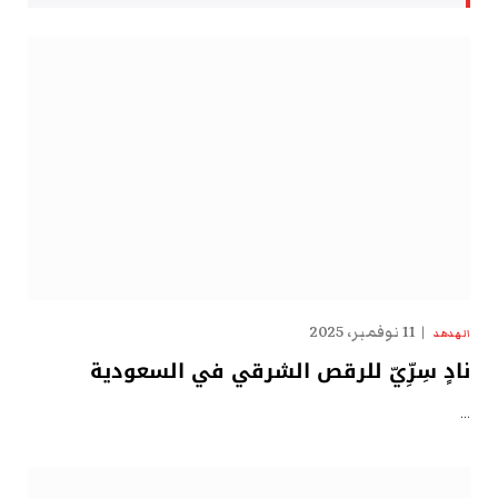
11 نوفمبر، 2025
الهدهد
نادٍ سِرِّيّ للرقص الشرقي في السعودية
…