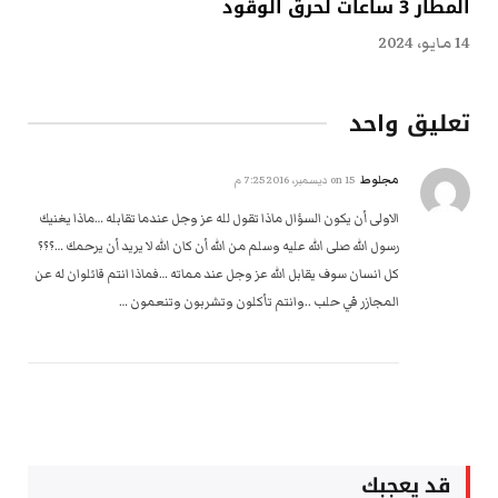
المطار 3 ساعات لحرق الوقود
14 مايو، 2024
تعليق واحد
مجلوط
on
15 ديسمبر، 2016 7:25 م
الاولى أن يكون السؤال ماذا تقول لله عز وجل عندما تقابله …ماذا يغنيك
رسول الله صلى الله عليه وسلم من الله أن كان الله لا يريد أن يرحمك …؟؟؟
كل انسان سوف يقابل الله عز وجل عند مماته …فماذا انتم قائلوان له عن
المجازر في حلب ..وانتم تأكلون وتشربون وتنعمون …
قد يعجبك