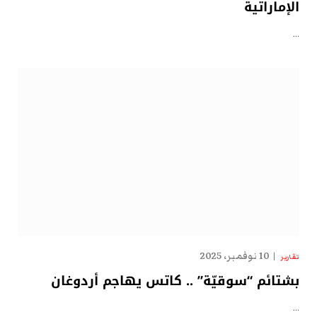
الإماراتية
…
10 نوفمبر، 2025
تقارير
بشتائم “سوقيّة” .. كاتس يهاجم أردوغان
…