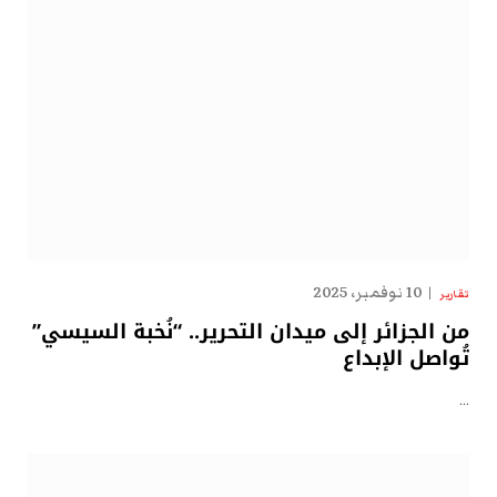
10 نوفمبر، 2025
تقارير
من الجزائر إلى ميدان التحرير.. “نُخبة السيسي”
تُواصل الإبداع
…