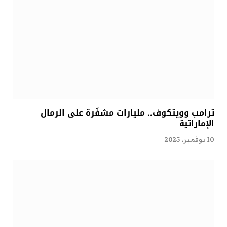
ترامب وويتكوف.. مليارات مشفّرة على الرمال
الإماراتية
10 نوفمبر، 2025