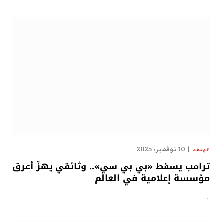
10 نوفمبر، 2025
الهدهد
ترامب يسقط «بي بي سي».. وثائقي يهزّ أعرق
مؤسسة إعلامية في العالم
…