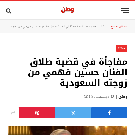
أنت الآن تتصفح:
أرشيف وطن
»
حياتنا
»
مفاجأة في قضية طلاق الفنان حسين فهمي من زوجته السعودية
حياتنا
مفاجأة في قضية طلاق
الفنان حسين فهمي من
زوجته السعودية
وطن
13 ديسمبر، 2016