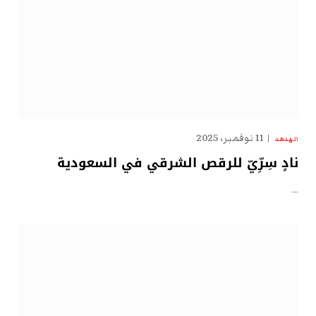
11 نوفمبر، 2025
الهدهد
نادٍ سِرِّيّ للرقص الشرقي في السعودية
…