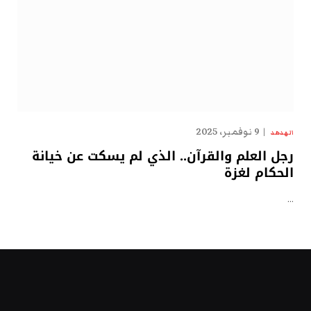
9 نوفمبر، 2025
الهدهد
رجل العلم والقرآن.. الذي لم يسكت عن خيانة
الحكام لغزة
…