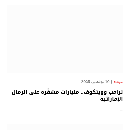
10 نوفمبر، 2025
حياتنا
ترامب وويتكوف.. مليارات مشفّرة على الرمال
الإماراتية
…