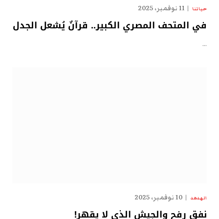
11 نوفمبر، 2025
حياتنا
في المتحف المصري الكبير.. قرآنٌ يُشعل الجدل
…
10 نوفمبر، 2025
الهدهد
نفق رفح والجيش الذي لا يقهر!