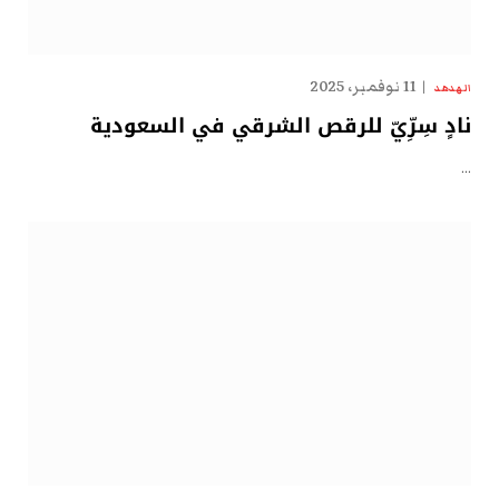
11 نوفمبر، 2025
الهدهد
نادٍ سِرِّيّ للرقص الشرقي في السعودية
…