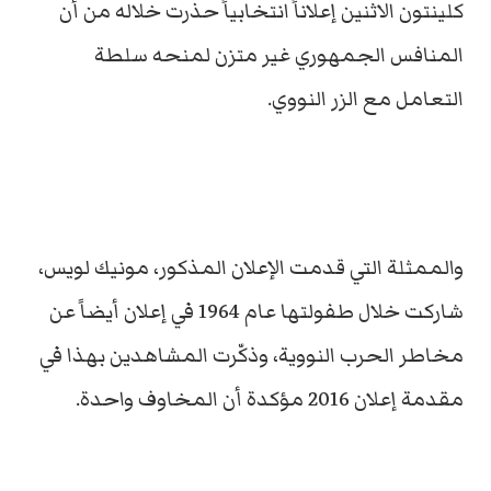
كلينتون الاثنين إعلاناً انتخابياً حذرت خلاله من أن
المنافس الجمهوري غير متزن لمنحه سلطة
التعامل مع الزر النووي.
والممثلة التي قدمت الإعلان المذكور، مونيك لويس،
شاركت خلال طفولتها عام 1964 في إعلان أيضاً عن
مخاطر الحرب النووية، وذكّرت المشاهدين بهذا في
مقدمة إعلان 2016 مؤكدة أن المخاوف واحدة.