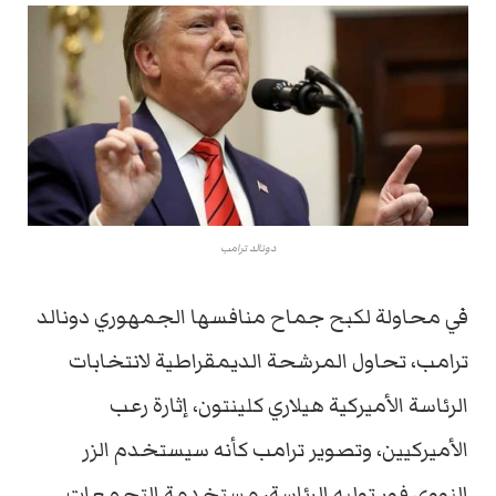
دونالد ترامب
في محاولة لكبح جماح منافسها الجمهوري دونالد
ترامب، تحاول المرشحة الديمقراطية لانتخابات
الرئاسة الأميركية هيلاري كلينتون، إثارة رعب
الأميركيين، وتصوير ترامب كأنه سيستخدم الزر
النووي فور توليه الرئاسة، مستخدمة التجمعات