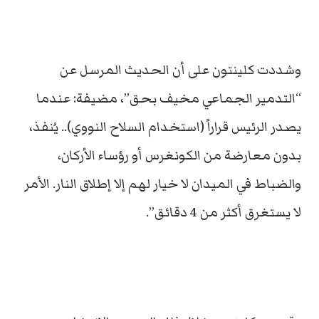
وشددت كلينتون على أن الحديث المرسل عن
“التدمير الجماعي مخيف بحق”، مضيفة: عندما
يصدر الرئيس قراراً (استخدام السلاح النووي).. يُنفذ،
بدون معارضة من الكونغرس أو رؤساء الأركان،
والضباط في الميدان لا خيار لهم إلا إطلاق النار. الأمر
لا يستغرق أكثر من 4 دقائق”.