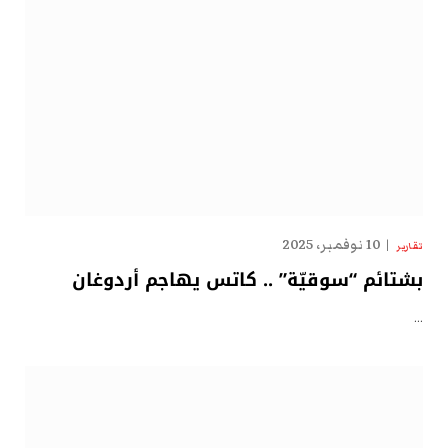
10 نوفمبر، 2025
تقارير
بشتائم “سوقيّة” .. كاتس يهاجم أردوغان
…