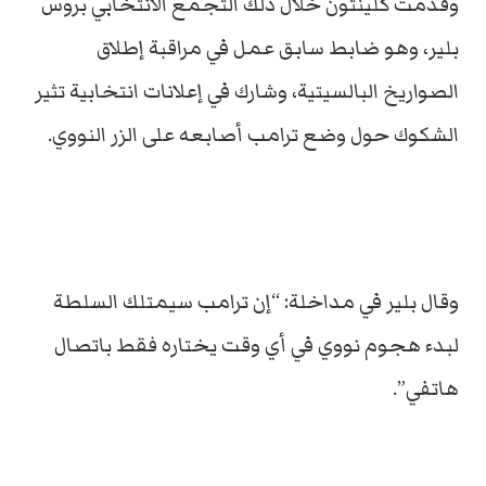
وقدمت كلينتون خلال ذلك التجمع الانتخابي بروس
بلير، وهو ضابط سابق عمل في مراقبة إطلاق
الصواريخ البالسيتية، وشارك في إعلانات انتخابية تثير
الشكوك حول وضع ترامب أصابعه على الزر النووي.
وقال بلير في مداخلة: “إن ترامب سيمتلك السلطة
لبدء هجوم نووي في أي وقت يختاره فقط باتصال
هاتفي”.