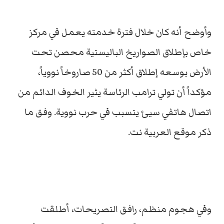
وأوضح أنه كان خلال فترة خدمته يعمل في مركز
خاص بإطلاق الصواريخ الباليستية محصن تحت
الأرض بوسعه إطلاق أكثر من 50 صاروخاً نووياً،
مؤكداً أن تولي ترامب الرئاسة يثير الخوف الدائم من
اتصال هاتفي سيئ يتسبب في حرب نووية. وفق ما
ذكر موقع العربية نت.
وفي هجوم منظم، رافق التصريحات، أطلقت