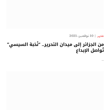
10 نوفمبر، 2025
تقارير
من الجزائر إلى ميدان التحرير.. “نُخبة السيسي”
تُواصل الإبداع
…