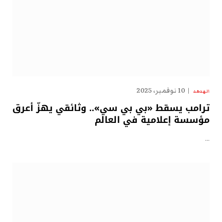
10 نوفمبر، 2025
الهدهد
ترامب يسقط «بي بي سي».. وثائقي يهزّ أعرق
مؤسسة إعلامية في العالم
…