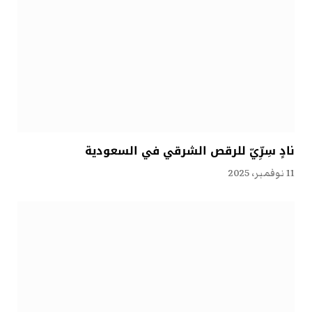
نادٍ سِرِّيّ للرقص الشرقي في السعودية
11 نوفمبر، 2025