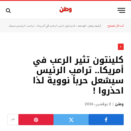
أنت الآن تتصفح:
أرشيف وطن
»
الهدهد
»
كلينتون تثير الرعب في أمريكا.. ترامب الرئيس سيشعل حرباً نووية لذا احذروا !
8
كلينتون تثير الرعب في
أمريكا.. ترامب الرئيس
سيشعل حرباً نووية لذا
احذروا !
وطن
2 نوفمبر، 2016