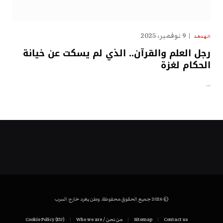
9 نوفمبر، 2025
الهدهد
رجل العلم والقرآن.. الذي لم يسكت عن خيانة
الحكام لغزة
…
© 2026 جميع الحقوق محفوظة. وطن يغرد خارج السرب
Contact us
Sitemap
من نحن / Who we are
Cookie Policy (EU)