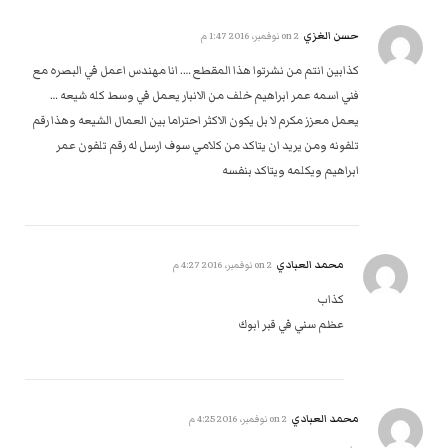
حسن الغزي
on
2 نوفمبر، 2016 1:47 م
كذابين انتم من نشرتوا هذا المقطع …. انا مهندس اعمل في البصره مع
فني اسمه عمر ابراهيم خلف من الانبار يعمل في وسط كله شيعه …
يعمل معزز مكرم لا بل يكون الاكثر احتراما بين العمال الشيعه وهذا رقم
تلفونه ومن يريد ان يتاكد من كلامي سوف ارسل له رقم تلفون عمر
ابراهيم ويكلمه ويتاكد بنفسه
محمد العبادي
on
2 نوفمبر، 2016 4:27 م
كذاب
عظم سني في قبر ابوك
محمد العبادي
on
2 نوفمبر، 2016 4:25 م