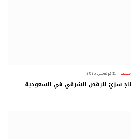
11 نوفمبر، 2025
الهدهد
نادٍ سِرِّيّ للرقص الشرقي في السعودية
…