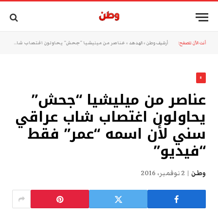
أنت الآن تتصفح:
أرشيف وطن
»
الهدهد
»
عناصر من ميليشيا “جحش” يحاولون اغتصاب شاب عراقي سني لأن اسمه “عمر” فقط “فيديو”
8
عناصر من ميليشيا “جحش”
يحاولون اغتصاب شاب عراقي
سني لأن اسمه “عمر” فقط
“فيديو”
وطن
2 نوفمبر، 2016