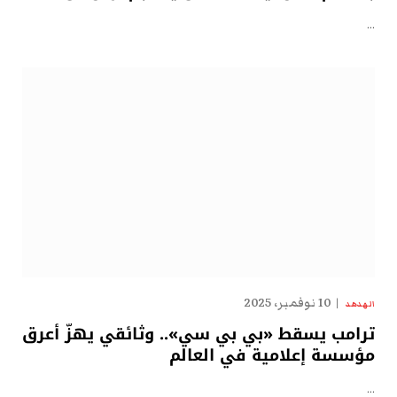
…
10 نوفمبر، 2025
الهدهد
ترامب يسقط «بي بي سي».. وثائقي يهزّ أعرق
مؤسسة إعلامية في العالم
…