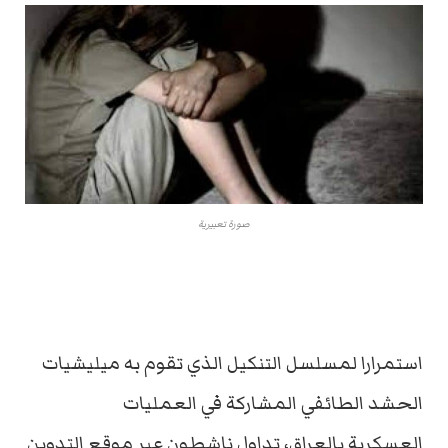
صورة تعبيرية
استمرارا لمسلسل التنكيل الذي تقوم به ميليشيات
الحشد الطائفي المشاركة في العمليات
العسكرية بالعراق، تداول ناشطون عبر موقع التدوين