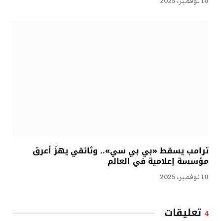
10 نوفمبر، 2025
ترامب يسقط «بي بي سي».. وثائقي يهزّ أعرق
مؤسسة إعلامية في العالم
10 نوفمبر، 2025
تعليقات
4