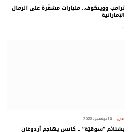
ترامب وويتكوف.. مليارات مشفّرة على الرمال
الإماراتية
…
10 نوفمبر، 2025
تقارير
بشتائم “سوقيّة” .. كاتس يهاجم أردوغان