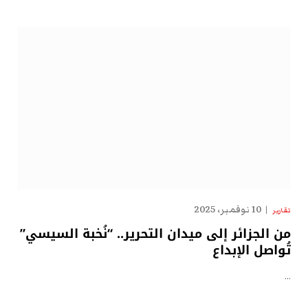
10 نوفمبر، 2025
تقارير
من الجزائر إلى ميدان التحرير.. “نُخبة السيسي”
تُواصل الإبداع
…