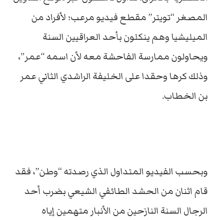
المصغر “تويتر” مقطع فيديو مرعب؛ لأفراد من
الميليشيا وهم ينكلون بأحد العراقيين السنة
ويحاولون ممارسة الفاحشة معه لأن اسمه “عمر”،
وذلك كرها وحقدا على الخليفة الراشدي الثاني عمر
بن الخطاب.
وبحسب الفيديو المتداول الذي رصدته “وطن”، فقد
قام اثنان من الحشد الطائفي الشيعي بضرب أحد
الرجال السنة النازحين من الأنبار متهمين إياه