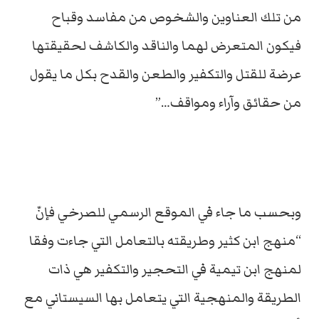
من تلك العناوين والشخوص من مفاسد وقباح
فيكون المتعرض لهما والناقد والكاشف لحقيقتها
عرضة للقتل والتكفير والطعن والقدح بكل ما يقول
من حقائق وآراء ومواقف…”
وبحسب ما جاء في الموقع الرسمي للصرخي فإنّ
“منهج ابن كثير وطريقته بالتعامل التي جاءت وفقا
لمنهج ابن تيمية في التحجير والتكفير هي ذات
الطريقة والمنهجية التي يتعامل بها السيستاني مع