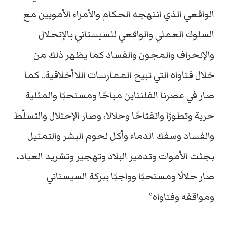
الواقعي الذي انتهجه الحكام والأمراء الأمويين مع
السلوك العملي والواقعي للسيستاني بالإنحلال
والإنحراف والمجون والفساد كما يظهر ذلك من
خلال فتاواه التي تبيح الممارسات اللاأخلاقية.. كما
صار في عصرنا الفلنتاين مباحًا ومستحبًا والمثلية
حرية وتطورًا وانفتاحًا وحلالا، وصار الإحتلال والتسلّط
والفساد وسفك الدماء وأكل لحوم البشر والتمثيل
بجثث الأموات وتدمير البلاد وتهجير وتشريد العباد،
صار حلالًا ومستحبًا وواجبًا ببركة السيستاني
ومواقفه وفتاواه”