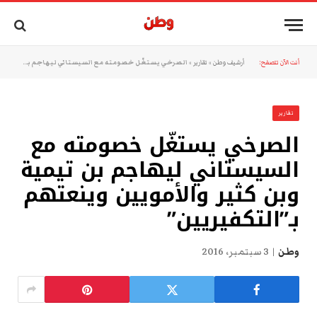
أنت الآن تتصفح:
أرشيف وطن
»
تقارير
»
الصرخي يستغّل خصومته مع السيستاني ليهاجم بن تيمية وبن كثير والأمويين وينعتهم بـ”التكفيريين”
تقارير
الصرخي يستغّل خصومته مع
السيستاني ليهاجم بن تيمية
وبن كثير والأمويين وينعتهم
بـ”التكفيريين”
وطن
3 سبتمبر، 2016