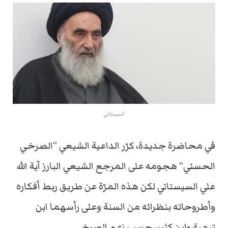
السيستاني
في محاضرة جديدة، كرّر الداعية الشيعي “الصرخي
الحسني” هجومه على المرجع الشيعي البارز آية الله
علي السيستاني لكن هذه المرّة عن طريق ربط أفكاره
وأطروحاته بنظرائه من السنة وعلى رأسهما ابن
تيمية وابن كثير، حسب زعم الصرخي.