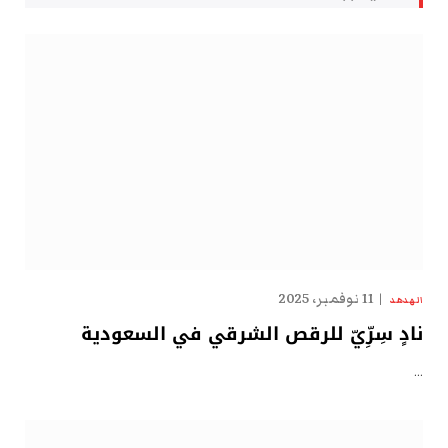
11 نوفمبر، 2025
الهدهد
نادٍ سِرِّيّ للرقص الشرقي في السعودية
…