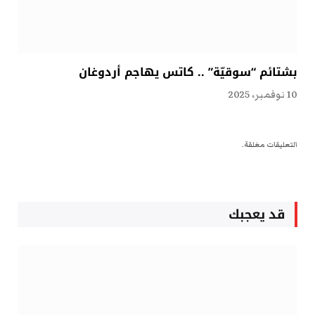
بشتائم “سوقيّة” .. كاتس يهاجم أردوغان
10 نوفمبر، 2025
التعليقات مغلقة.
قد يعجبك