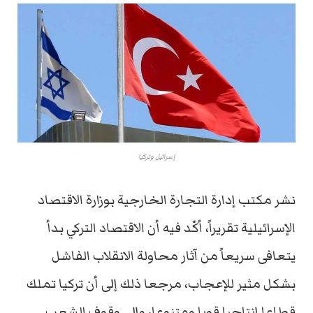
إسرائيل وتركيا
نشر مكتب إدارة التجارة الخارجية بوزارة الاقتصاد
الإسرائيلية تقريراً، أكّد فيه أن الاقتصاد التركي بدأ
يتعافى سريعاً من آثار محاولة الانقلاب الفاشل
بشكل مثير للإعجاب، مرجعا ذلك إلى أن تركيا تملك
قطاعا إنتاجيا قويا ومتنوعا، وإلى وقوف الشعب