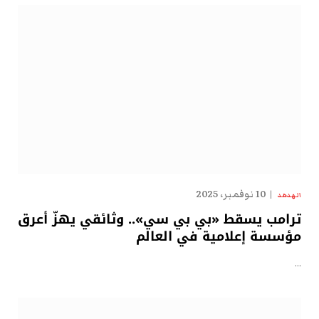
10 نوفمبر، 2025
الهدهد
ترامب يسقط «بي بي سي».. وثائقي يهزّ أعرق
مؤسسة إعلامية في العالم
…