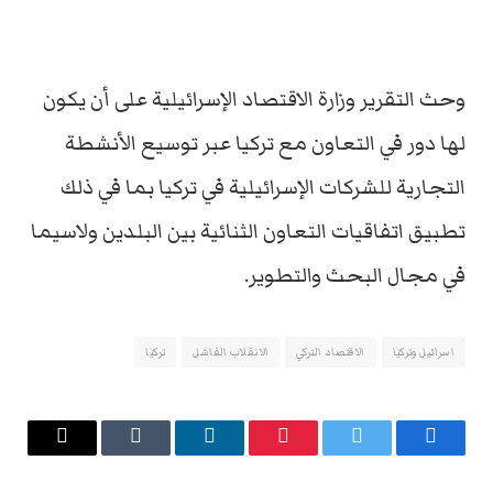
وحث التقرير وزارة الاقتصاد الإسرائيلية على أن يكون
لها دور في التعاون مع تركيا عبر توسيع الأنشطة
التجارية للشركات الإسرائيلية في تركيا بما في ذلك
تطبيق اتفاقيات التعاون الثنائية بين البلدين ولاسيما
في مجال البحث والتطوير.
اسرائيل وتركيا
الاقتصاد التركي
الانقلاب الفاشل
تركيا
فيسبوك
تويتر
بينتيريست
لينكدإن
Tumblr
البريد
الإلكتروني