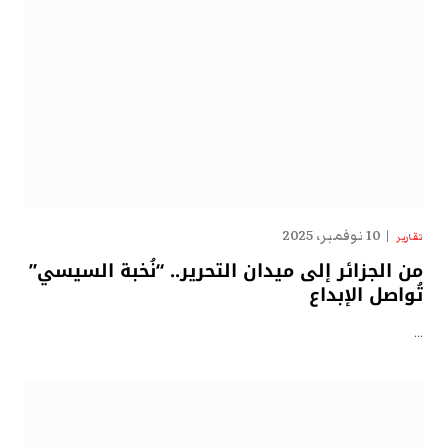
10 نوفمبر، 2025
تقارير
من الجزائر إلى ميدان التحرير.. “نُخبة السيسي”
تُواصل الإبداع
…