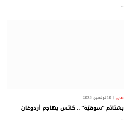
…
10 نوفمبر، 2025
تقارير
بشتائم “سوقيّة” .. كاتس يهاجم أردوغان
…