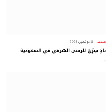
11 نوفمبر، 2025
الهدهد
نادٍ سِرِّيّ للرقص الشرقي في السعودية
…