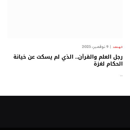
9 نوفمبر، 2025
الهدهد
رجل العلم والقرآن.. الذي لم يسكت عن خيانة
الحكام لغزة
…