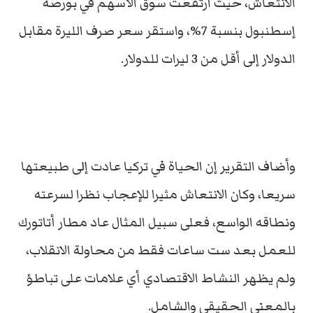
الانتعاش، حيث ارتفعت سوق الأسهم في بورصة
إسطنبول بنسبة 7%، واستقر سعر صرف الليرة مقابل
الدولار إلى أقل من 3 ليرات للدولار.
وأضاف التقرير إن الحياة في تركيا عادت إلى طبيعتها
سريعا، وكان الانتعاش مثيرا للإعجاب نظرا لسرعته
ونطاقه الواسع، فعلى سبيل المثال عاد مطار أتاتورك
للعمل بعد ست ساعات فقط من محاولة الانقلاب،
ولم يظهر النشاط الاقتصادي أي علامات على تباطؤ
بالمعني الحقيقي والشامل.