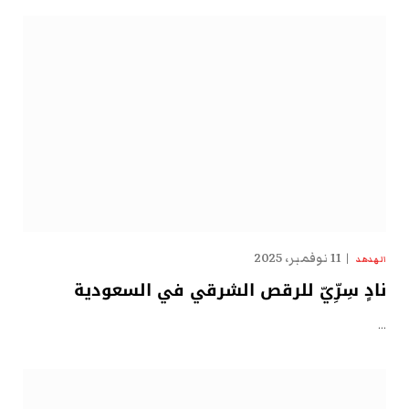
11 نوفمبر، 2025
الهدهد
نادٍ سِرِّيّ للرقص الشرقي في السعودية
…