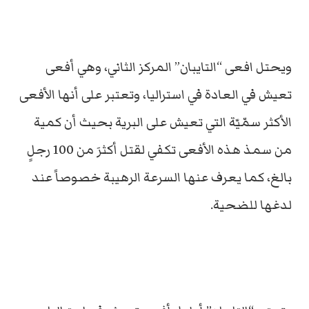
ويحتل افعى “التايبان” المركز الثاني، وهي أفعى
تعيش في العادة في استراليا، وتعتبر على أنها الأفعى
الأكثر سمّيّة التي تعيش على البرية بحيث أن كمية
من سمذ هذه الأفعى تكفي لقتل أكثرَ من 100 رجلٍ
بالغ، كما يعرف عنها السرعة الرهيبة خصوصاً عند
لدغها للضحية.