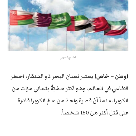
الخليج العربي
(وطن – خاص)
يعتبر ثعبان البحر ذو المنقار، اخطر
الافاعي في العالم، وهو أكثر سمّيّةً بثماني مرّات من
الكوبرا، علماً أنّ قطرة واحدً من سمّ الكوبرا قادرة
على قتل أكثر من 150 شخصاً.