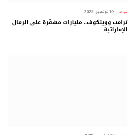
10 نوفمبر، 2025
حياتنا
ترامب وويتكوف.. مليارات مشفّرة على الرمال
الإماراتية
…