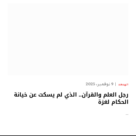
9 نوفمبر، 2025
الهدهد
رجل العلم والقرآن.. الذي لم يسكت عن خيانة
الحكام لغزة
…