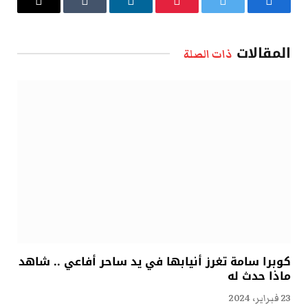
فيسبوك
تويتر
بينتيريست
لينكدإن
Tumblr
البريد
الإلكتروني
المقالات
ذات الصلة
كوبرا سامة تغرز أنيابها في يد ساحر أفاعي .. شاهد
ماذا حدث له
23 فبراير، 2024