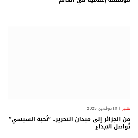
…
10 نوفمبر، 2025
تقارير
من الجزائر إلى ميدان التحرير.. “نُخبة السيسي”
تُواصل الإبداع