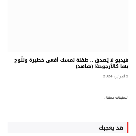
فيديو لا يُصدق .. طفلة تمسك أفعى خطيرة وتلّوح
بها كالأرجوحة! (شاهد)
2 فبراير، 2024
التعليقات مغلقة.
قد يعجبك