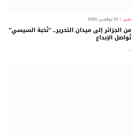
10 نوفمبر، 2025
تقارير
من الجزائر إلى ميدان التحرير.. “نُخبة السيسي”
تُواصل الإبداع
…