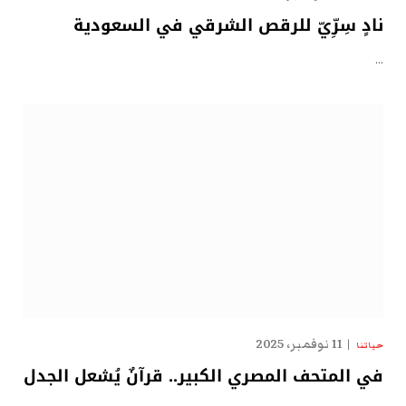
نادٍ سِرِّيّ للرقص الشرقي في السعودية
…
11 نوفمبر، 2025
حياتنا
في المتحف المصري الكبير.. قرآنٌ يُشعل الجدل