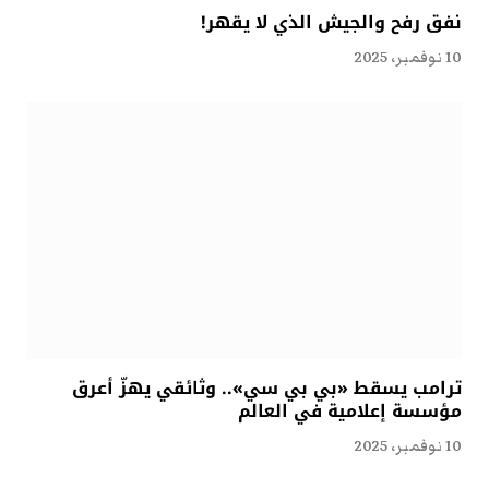
نفق رفح والجيش الذي لا يقهر!
10 نوفمبر، 2025
ترامب يسقط «بي بي سي».. وثائقي يهزّ أعرق
مؤسسة إعلامية في العالم
10 نوفمبر، 2025