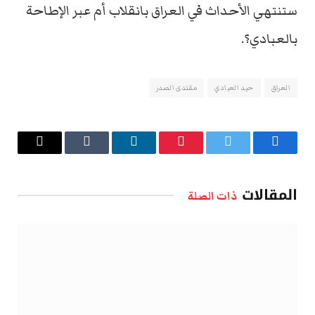
ستنتهي الأحداث في العراق بانقلاب أم عبر الإطاحة
بالعبادي؟.
العراق
حيد العبادي
مقتدى الصدر
فيسبوك
تويتر
بينتيريست
لينكدإن
Tumblr
البريد
الإلكتروني
المقالات
ذات الصلة