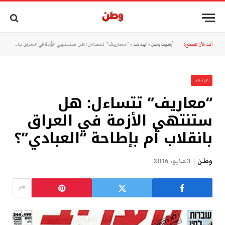
أنت الآن تتصفح:
أرشيف وطن
»
الهدهد
»
“معاريف” تتساءل: هل ستنتهي الأزمة في العراق بانقلاب أم بإطاحة “العبادي”؟
الهدهد
“معاريف” تتساءل: هل
ستنتهي الأزمة في العراق
بانقلاب أم بإطاحة “العبادي”؟
وطن
3 مايو، 2016