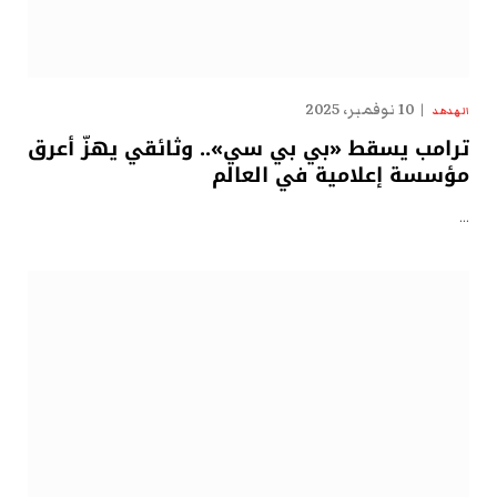
10 نوفمبر، 2025
الهدهد
ترامب يسقط «بي بي سي».. وثائقي يهزّ أعرق
مؤسسة إعلامية في العالم
…