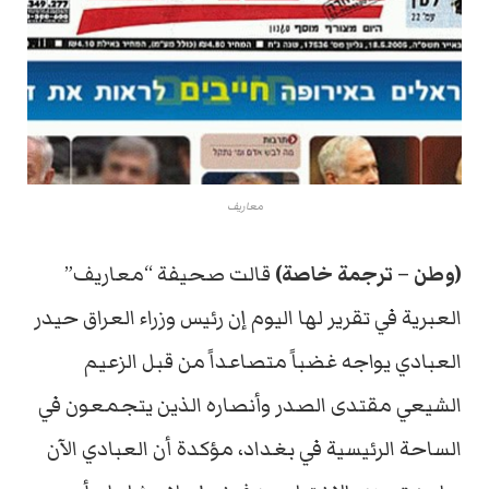
معاريف
(وطن – ترجمة خاصة)
قالت صحيفة “معاريف”
العبرية في تقرير لها اليوم إن رئيس وزراء العراق حيدر
العبادي يواجه غضباً متصاعداً من قبل الزعيم
الشيعي مقتدى الصدر وأنصاره الذين يتجمعون في
الساحة الرئيسية في بغداد، مؤكدة أن العبادي الآن