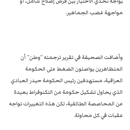
يواجه تحدي الاختيار بين فرض إصلاح شامل، أو
مواجهة غضب الجماهير.
وأضافت الصحيفة في تقرير ترجمته “وطن” أن
المتظاهرين يواصلون الضغط على الحكومة
العراقية، مستهدفين رئيس الحكومة حيدر العبادي
الذي يحاول تشكيل حكومة من التكنوقراط بعيدة
عن المحاصصة الطائفية، لكن هذه التغييرات تواجه
عقبات في كل محاولة.