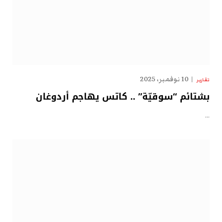
10 نوفمبر، 2025
تقارير
بشتائم “سوقيّة” .. كاتس يهاجم أردوغان
…