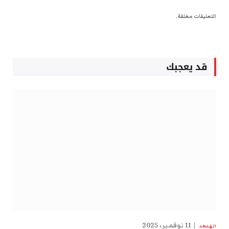
التعليقات مغلقة.
قد يعجبك
11 نوفمبر، 2025
الهدهد