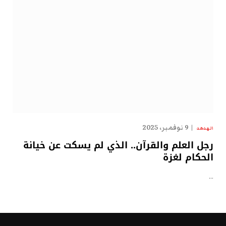
9 نوفمبر، 2025
الهدهد
رجل العلم والقرآن.. الذي لم يسكت عن خيانة
الحكام لغزة
…