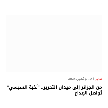
…
10 نوفمبر، 2025
تقارير
من الجزائر إلى ميدان التحرير.. “نُخبة السيسي”
تُواصل الإبداع
…