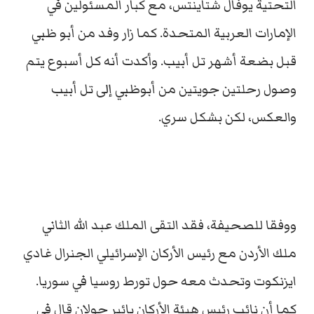
التحتية يوفال شتاينتس، مع كبار المسئولين في
الإمارات العربية المتحدة. كما زار وفد من أبو ظبي
قبل بضعة أشهر تل أبيب. وأكدت أنه كل أسبوع يتم
وصول رحلتين جويتين من أبوظبي إلى تل أبيب
والعكس، لكن بشكل سري.
ووفقا للصحيفة، فقد التقى الملك عبد الله الثاني
ملك الأردن مع رئيس الأركان الإسرائيلي الجنرال غادي
ايزنكوت وتحدث معه حول تورط روسيا في سوريا.
كما أن نائب رئيس هيئة الأركان يائير جولان قال في