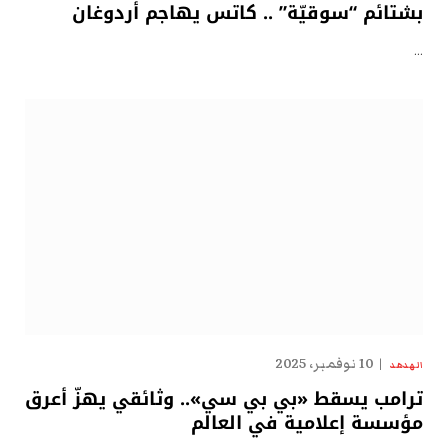
بشتائم “سوقيّة” .. كاتس يهاجم أردوغان
…
10 نوفمبر، 2025
الهدهد
ترامب يسقط «بي بي سي».. وثائقي يهزّ أعرق
مؤسسة إعلامية في العالم