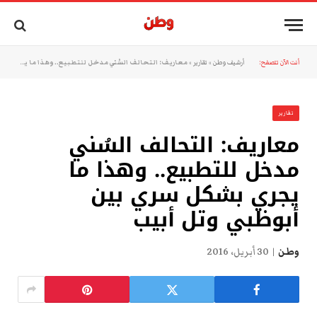
أنت الآن تتصفح:
أرشيف وطن
»
تقارير
»
معاريف: التحالف السُني مدخل للتطبيع.. وهذا ما يجري بشكل سري بين أبوظبي وتل أبيب
تقارير
معاريف: التحالف السُني
مدخل للتطبيع.. وهذا ما
يجري بشكل سري بين
أبوظبي وتل أبيب
وطن
30 أبريل، 2016