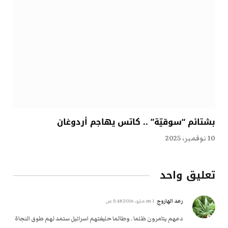
بشتائم “سوقيّة” .. كاتس يهاجم أردوغان
10 نوفمبر، 2025
تعليق واحد
رعد الهاروج
on
1 مايو، 2016 5:48 ص
دعهم يتامرون ظلما . وطالما حليفتهم اسرائيل ستمد لهم طوق النجاة