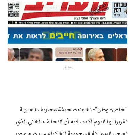
معاريف
“خاص- وطن”- نشرت صحيفة معاريف العبرية
تقريرا لها اليوم أكدت فيه أن التحالف السُني الذي
تسعى المملكة السعودية لتشكيله عبر ضم مصر