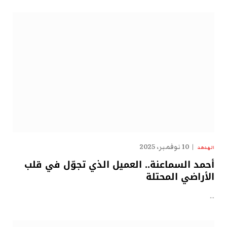
10 نوفمبر، 2025
الهدهد
أحمد السماعنة.. العميل الذي تجوّل في قلب
الأراضي المحتلة
…