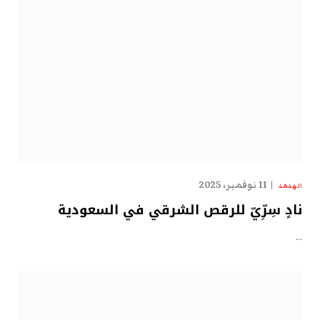
11 نوفمبر، 2025
الهدهد
نادٍ سِرِّيّ للرقص الشرقي في السعودية
…