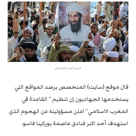
الزعيم أيمن الظواهري
قال موقع (سايت) المتخصص برصد المواقع التي
يستخدمها الجهاديون إن تنظيم ” القاعدة في
المغرب الاسلامي” اعلن مسؤوليته عن الهجوم الذي
استهدف أحد اكبر فنادق عاصمة بوركينا فاسو.