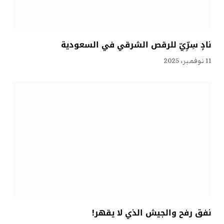
نادٍ سِرِّيّ للرقص الشرقي في السعودية
11 نوفمبر، 2025
نفق رفح والجيش الذي لا يقهر!