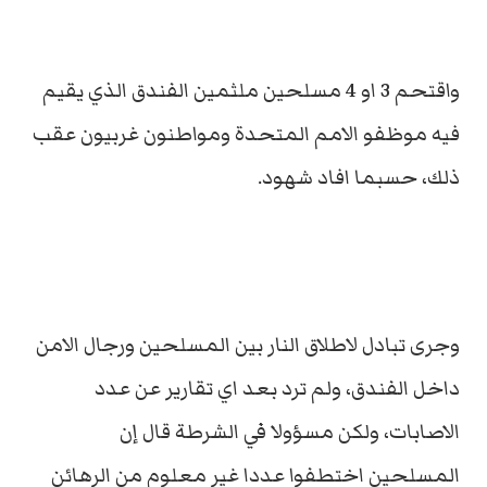
واقتحم 3 او 4 مسلحين ملثمين الفندق الذي يقيم
فيه موظفو الامم المتحدة ومواطنون غربيون عقب
ذلك، حسبما افاد شهود.
وجرى تبادل لاطلاق النار بين المسلحين ورجال الامن
داخل الفندق، ولم ترد بعد اي تقارير عن عدد
الاصابات، ولكن مسؤولا في الشرطة قال إن
المسلحين اختطفوا عددا غير معلوم من الرهائن