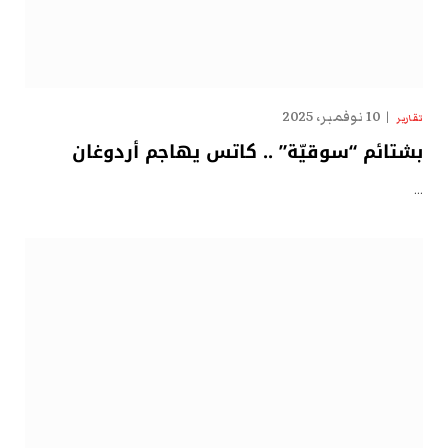
10 نوفمبر، 2025
تقارير
بشتائم “سوقيّة” .. كاتس يهاجم أردوغان
…