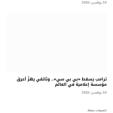
10 نوفمبر، 2025
ترامب يسقط «بي بي سي».. وثائقي يهزّ أعرق
مؤسسة إعلامية في العالم
10 نوفمبر، 2025
التعليقات مغلقة.