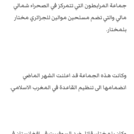
جماعة المرابطون التي تتمركز في الصحراء شمالي
مالي والتي تضم مسلحين موالين للجزائري مختار
بلمختار.
وكانت هذه الجماعة قد اعلنت الشهر الماضي
انضمامها الى تنظيم القاعدة في المغرب الاسلامي.
وكان بلمختار، قاتل ضد السوفييت في افغانستان في