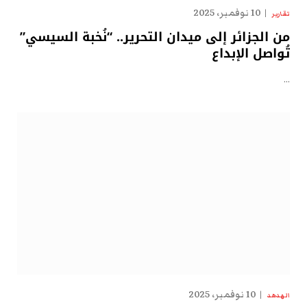
10 نوفمبر، 2025
تقارير
من الجزائر إلى ميدان التحرير.. “نُخبة السيسي”
تُواصل الإبداع
…
10 نوفمبر، 2025
الهدهد