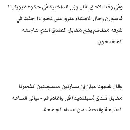
وفي وقت لاحق، قال وزير الداخلية في حكومة بوركينا
فاسو إن رجال الاطفاء عثروا على نحو 10 جثث في
شرفة مطعم يقع مقابل الفندق الذي هاجمه
المسلحون.
وقال شهود عيان إن سيارتين ملغومتين انفجرتا
مقابل فندق (سبلنديد) في واغادوغو حوالي الساعة
السابعة والنصف من مساء الجمعة.