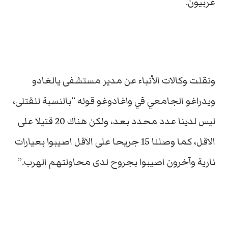
غربيون.
ونقلت وكالات الأنباء عن مدير مستشفى يالغادو
ويدراغو الجامعي في واغادوغو قوله “بالنسبة للقتلى،
ليس لدينا عدد محدد بعد، ولكن هناك 20 قتيلا على
الاقل، كما وصلنا 15 جريحا على الاقل اصيبوا بعيارات
نارية وآخرون اصيبوا بجروح لدى محاولتهم الهرب.”