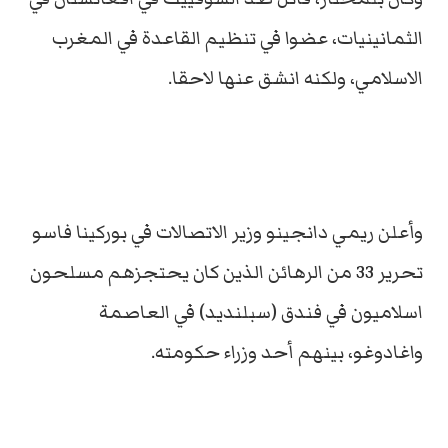
الثمانينيات، عضوا في تنظيم القاعدة في المغرب
الاسلامي، ولكنه انشق عنها لاحقا.
وأعلن ريمي دانجينو وزير الاتصالات في بوركينا فاسو
تحرير 33 من الرهائن الذين كان يحتجزهم مسلحون
اسلاميون في فندق (سبلنديد) في العاصمة
واغادوغو، بينهم أحد وزراء حكومته.