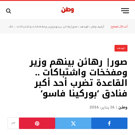
أنت الآن تتصفح:
أرشيف وطن
»
الهدهد
»
صور| رهائن بينهم وزير ومفخخات واشتباكات .. القاعدة تضرب أحد أكبر فنادق ‘بوركينا فاسو‘
الهدهد
صور| رهائن بينهم وزير
ومفخخات واشتباكات ..
القاعدة تضرب أحد أكبر
فنادق ‘بوركينا فاسو‘
وطن
16 يناير، 2016