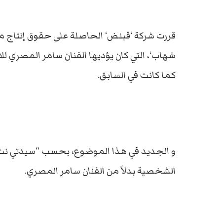
قررت شركة ‘قبنض‘ الحاصلة على حقوق إنتاج مس
شهاب‘، التي كان يؤديها الفنان سامر المصري لل
كما كانت في السابق.
و الجديد في هذا الموضوع، بحسب “سيدتي نت” أن
الشخصية بدلاً من الفنان سامر المصري.