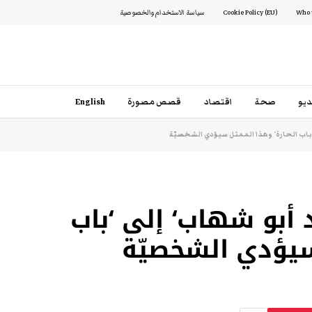
Cookie Policy (EU)
سياسة الاستخدام والخصوصية
يو
صحة
اقتصاد
قصص مصورة
English
 ‘باب الحارة‘ وهذا الممثل سيؤدي الشخصيّة
د أبو شهاب‘ إلى ‘باب
سيؤدي الشخصيّة