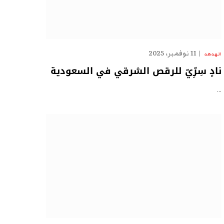
11 نوفمبر، 2025
الهدهد
نادٍ سِرِّيّ للرقص الشرقي في السعودية
…