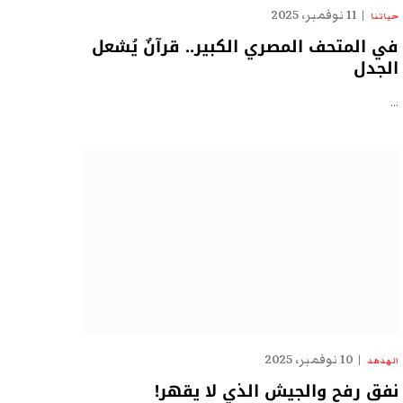
11 نوفمبر، 2025
حياتنا
في المتحف المصري الكبير.. قرآنٌ يُشعل
الجدل
…
10 نوفمبر، 2025
الهدهد
نفق رفح والجيش الذي لا يقهر!