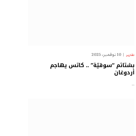
10 نوفمبر، 2025
تقارير
بشتائم “سوقيّة” .. كاتس يهاجم
أردوغان
…