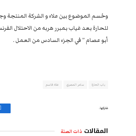
وحُسم الموضوع بين علاء و الشركة المنتجة وج
للحارة بعد غياب بمبرر هربه من الاحتلال الفر
أبو عصام ” في الجزء السادس من العمل .
باب الحارة
سامر المصري
علاء قاسم
شاركها.
ف
المقالات
ذات الصلة