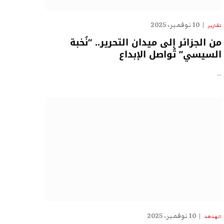
10 نوفمبر، 2025
تقارير
من الجزائر إلى ميدان التحرير.. “نُخبة
السيسي” تُواصل الإبداع
…
10 نوفمبر، 2025
الهدهد