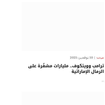
10 نوفمبر، 2025
حياتنا
ترامب وويتكوف.. مليارات مشفّرة على
الرمال الإماراتية
…