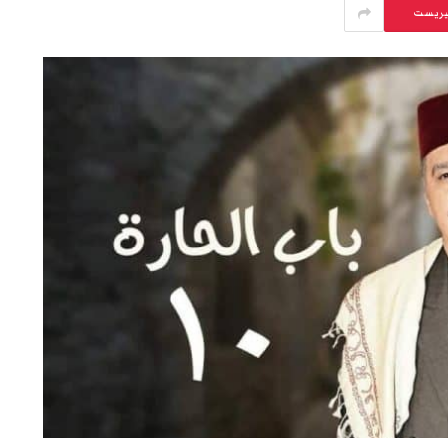
يريست