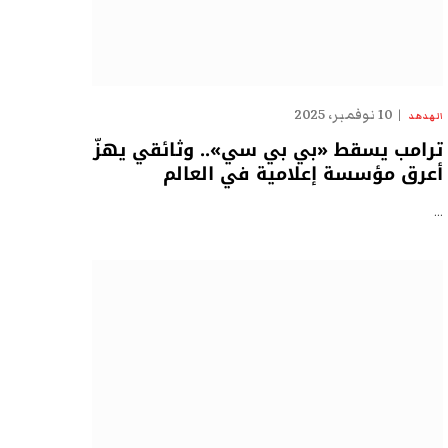
10 نوفمبر، 2025
الهدهد
ترامب يسقط «بي بي سي».. وثائقي يهزّ
أعرق مؤسسة إعلامية في العالم
…