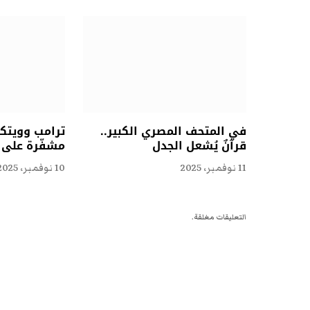
في المتحف المصري الكبير..
ترامب وويتكو
قرآنٌ يُشعل الجدل
مشفّرة على ا
11 نوفمبر، 2025
10 نوفمبر، 2025
التعليقات مغلقة.