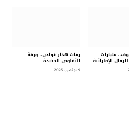
ف.. مليارات
رفات هدار غولدن.. ورقة
لرمال الإماراتية
التفاوض الجديدة
9 نوفمبر، 2025