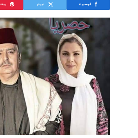
فيسبوك
تويتر
بينت