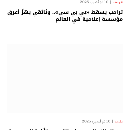
10 نوفمبر، 2025
الهدهد
ترامب يسقط «بي بي سي».. وثائقي يهزّ أعرق
مؤسسة إعلامية في العالم
…
10 نوفمبر، 2025
تقارير