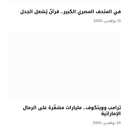
في المتحف المصري الكبير.. قرآنٌ يُشعل الجدل
11 نوفمبر، 2025
ترامب وويتكوف.. مليارات مشفّرة على الرمال
الإماراتية
10 نوفمبر، 2025