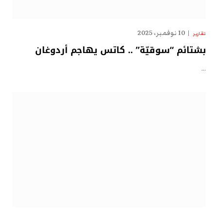
10 نوفمبر، 2025
تقارير
بشتائم “سوقيّة” .. كاتس يهاجم أردوغان
…