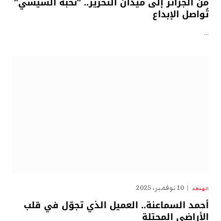
من الجزائر إلى ميدان التحرير.. “نُخبة السيسي”
تُواصل الإبداع
…
10 نوفمبر، 2025
الهدهد
أحمد السماعنة.. العميل الذي تجوّل في قلب
الأراضي المحتلة