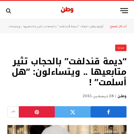
أنت الآن تتصفح:
أرشيف وطن
»
حياتنا
»
“ديمة قندلفت” بالحجاب تثير متابعيها .. ويتساءلون: “هل أسلمت” !
حياتنا
“ديمة قندلفت” بالحجاب تثير
متابعيها .. ويتساءلون: “هل
أسلمت” !
وطن
28 ديسمبر، 2015