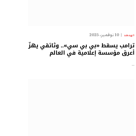
10 نوفمبر، 2025
الهدهد
ترامب يسقط «بي بي سي».. وثائقي يهزّ
أعرق مؤسسة إعلامية في العالم
…