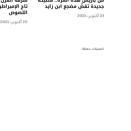
من باريس هذه المرة.. فضيحة
سرقة القرن 
جديدة تقضّ مضجع ابن زايد
تاج الإمبراط
اللصوص
23 أكتوبر، 2025
20 أكتوبر، 2025
التعليقات مغلقة.