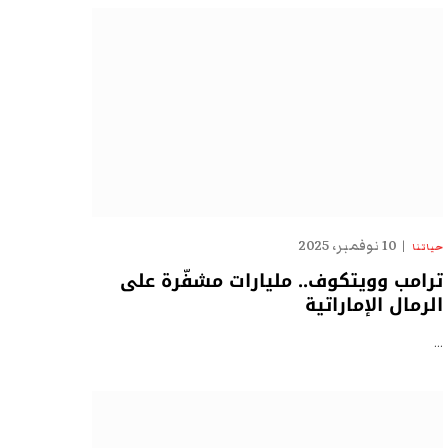
10 نوفمبر، 2025
حياتنا
ترامب وويتكوف.. مليارات مشفّرة على
الرمال الإماراتية
…