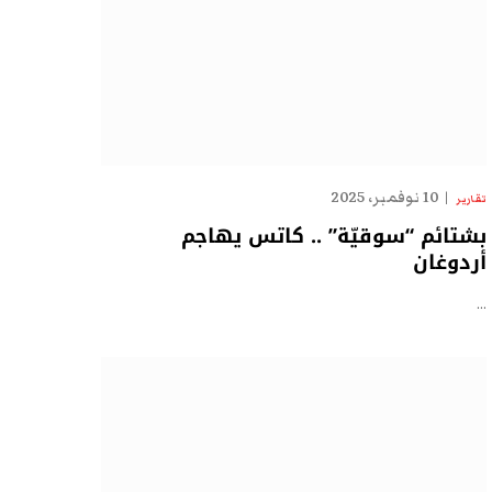
10 نوفمبر، 2025
تقارير
بشتائم “سوقيّة” .. كاتس يهاجم
أردوغان
…