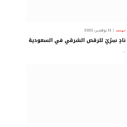
11 نوفمبر، 2025
الهدهد
نادٍ سِرِّيّ للرقص الشرقي في السعودية
…