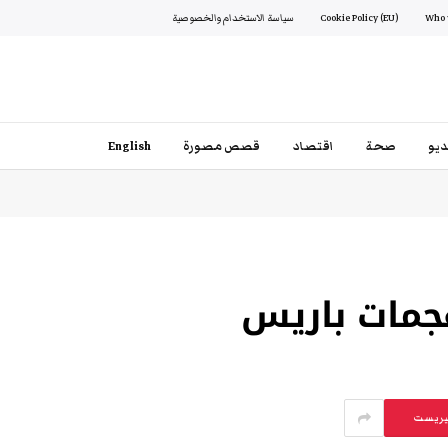
Cookie Policy (EU)
سياسة الاستخدام والخصوصية
يو
صحة
اقتصاد
قصص مصورة
English
هجمات باريس
يريست