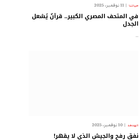
11 نوفمبر، 2025
حياتنا
في المتحف المصري الكبير.. قرآنٌ يُشعل
الجدل
…
10 نوفمبر، 2025
الهدهد
نفق رفح والجيش الذي لا يقهر!