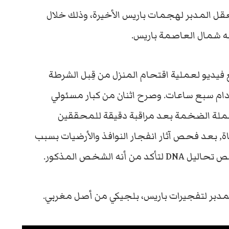
عقل المدبر لهجمات باريس الأخيرة، وذلك خلال
ه شمال العاصمة باريس.
يديو لعملية اقتحام المنزل من قِبل الشرطة
ة, بعد حصار دام سبع ساعات. وصرح اثنان من كبار مسئولي
 الحملة الضخمة بعد مراقبة دقيقة للمحققين
اة, بعد فحص آثار انفجار النوافذ والأرضيات بسبب
ه الشخص المذكور.
المدبر لتفجيرات باريس، بلجيكي من أصل مغربي.