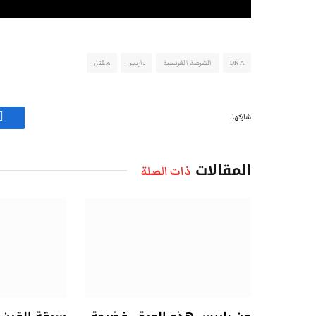
DNA
الشرطة الفرنسية
باريس
مقتل
شاركها.
ف
المقالات
ذات الصلة