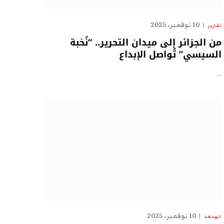
10 نوفمبر، 2025
تقارير
من الجزائر إلى ميدان التحرير.. “نُخبة
السيسي” تُواصل الإبداع
…
10 نوفمبر، 2025
الهدهد