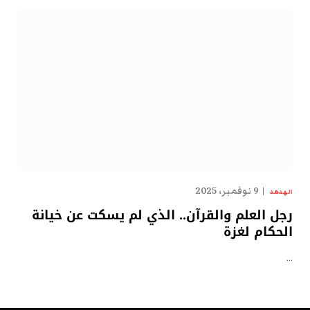
9 نوفمبر، 2025
الهدهد
رجل العلم والقرآن.. الذي لم يسكت عن خيانة
الحكام لغزة
…