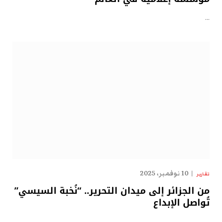
…
10 نوفمبر، 2025
تقارير
من الجزائر إلى ميدان التحرير.. “نُخبة السيسي”
تُواصل الإبداع
…