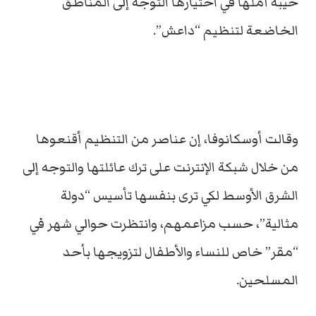
خيبة أملها في اختيارها التوجه إلى المناطق
الخاضعة لتنظيم “داعش”.
وقالت أوسكانوفا، إن عناصر من التنظيم أقنعوها
من خلال شبكة الإنترنت على ترك عائلتها والتوجه إلى
الشرق الأوسط لكي ترى بنفسها تأسيس “دولة
مثالية”، حسب مزاعمهم، وانتظرت حوالي شهر في
“مقر” خاص للنساء والأطفال لتزويجها بأحد
المسلحين.