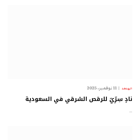
11 نوفمبر، 2025
الهدهد
نادٍ سِرِّيّ للرقص الشرقي في السعودية
…