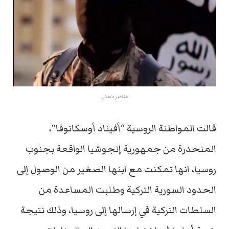
عناصر داعش
قالت المواطنة الروسية “أفيناد أوسكانوفا”،
المنحدرة من جمهورية إنجوشيا الواقعة بجنوب
روسيا، انها تمكنت مع ابنها الصغير من الوصول إلى
الحدود السورية التركية وطلبت المساعدة من
السلطات التركية في إرسالها إلى روسيا، وذلك نتيجة