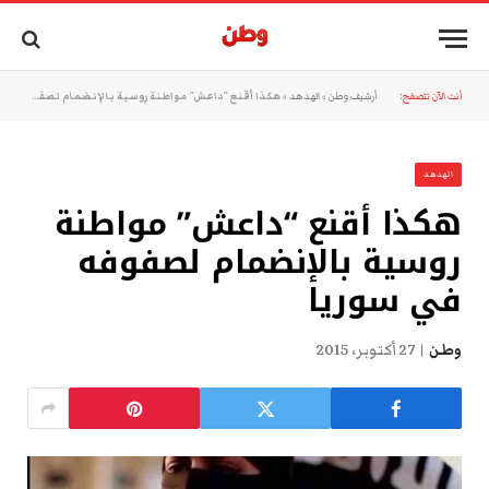
أنت الآن تتصفح:
أرشيف وطن
»
الهدهد
»
هكذا أقنع “داعش” مواطنة روسية بالإنضمام لصفوفه في سوريا
الهدهد
هكذا أقنع “داعش” مواطنة
روسية بالإنضمام لصفوفه
في سوريا
وطن
27 أكتوبر، 2015