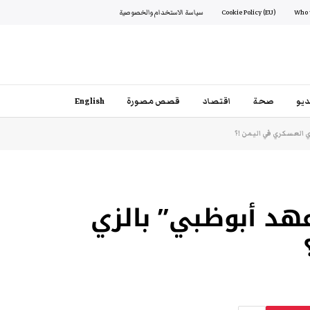
Cookie Policy (EU)
سياسة الاستخدام والخصوصية
يو
صحة
اقتصاد
قصص مصورة
English
 العسكري في اليمن !؟
هد أبوظبي” بالزي