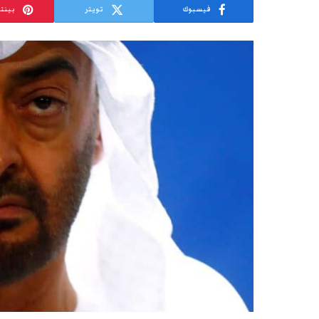
فيسبوك
تويتر
بينت