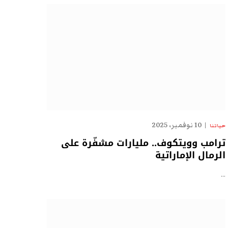
10 نوفمبر، 2025
حياتنا
ترامب وويتكوف.. مليارات مشفّرة على
الرمال الإماراتية
…