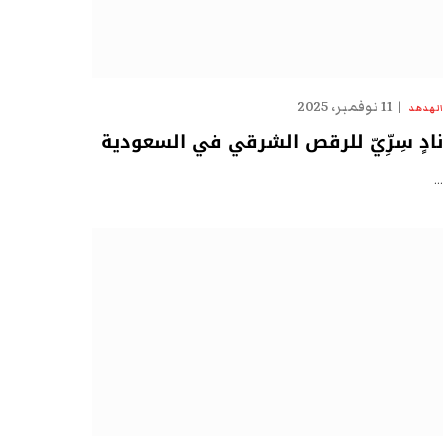
11 نوفمبر، 2025
الهدهد
نادٍ سِرِّيّ للرقص الشرقي في السعودية
…