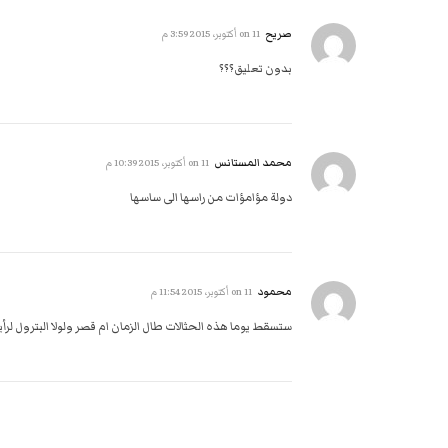
صريح
on
11 أكتوبر، 2015 3:59 م
بدون تعليق؟؟؟
محمد المستانس
on
11 أكتوبر، 2015 10:39 م
دولة مؤامؤات من راسها الى ساسها
محمود
on
11 أكتوبر، 2015 11:54 م
ستسقط يوما هذه الحثالات طال الزمان ام قصر ولولا البترول لرأ