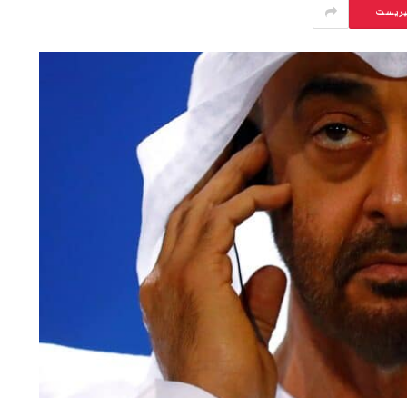
يريست