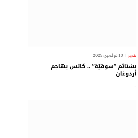
10 نوفمبر، 2025
تقارير
بشتائم “سوقيّة” .. كاتس يهاجم
أردوغان
…