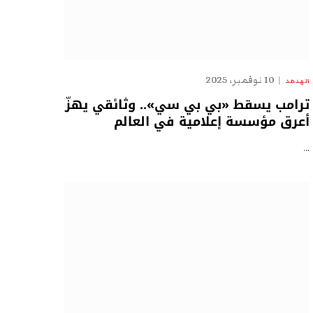
10 نوفمبر، 2025
الهدهد
ترامب يسقط «بي بي سي».. وثائقي يهزّ
أعرق مؤسسة إعلامية في العالم
…