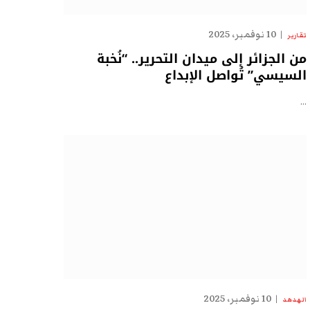
10 نوفمبر، 2025
تقارير
من الجزائر إلى ميدان التحرير.. “نُخبة
السيسي” تُواصل الإبداع
…
10 نوفمبر، 2025
الهدهد