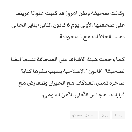
وكانت صحیفة وطن امروز قد كتبت عنوانا عریضا
على صحفتها الأولى يوم 6 كانون الثاني/ینایر الحالي
یمس العلاقات مع السعودیة.
كما وجهت هیئة الاشراف على الصحافة تنبیها ایضا
لصحیفة “قانون” الإصلاحية بسبب نشرها كتابة
ساخرة تمس العلاقات مع الجيران وتتعارض مع
قرارات المجلس الأعلى للأمن القومي.
إهانة
إيران
العاهل السعودي