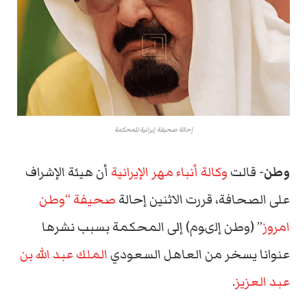
إحالة صحيفة إيرانية للمحكمة
وطن-
قالت
وكالة أنباء مهر الإيرانية
أن هيئة الإشراف
على الصحافة، قررت الاثنين إحالة
صحيفة “وطن
امروز
” (وطن إلىوم) إلى المحكمة بسبب نشرها
عنوانا يسخر من العاهل السعودي
الملك عبد الله بن
عبد العزيز
.