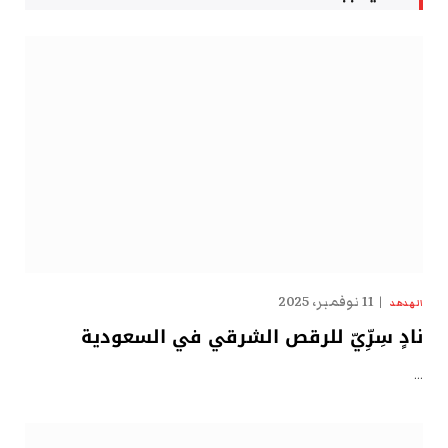
11 نوفمبر، 2025
الهدهد
نادٍ سِرِّيّ للرقص الشرقي في السعودية
…