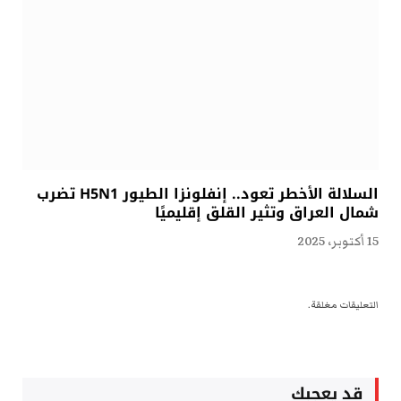
السلالة الأخطر تعود.. إنفلونزا الطيور H5N1 تضرب
شمال العراق وتثير القلق إقليميًا
15 أكتوبر، 2025
التعليقات مغلقة.
قد يعجبك