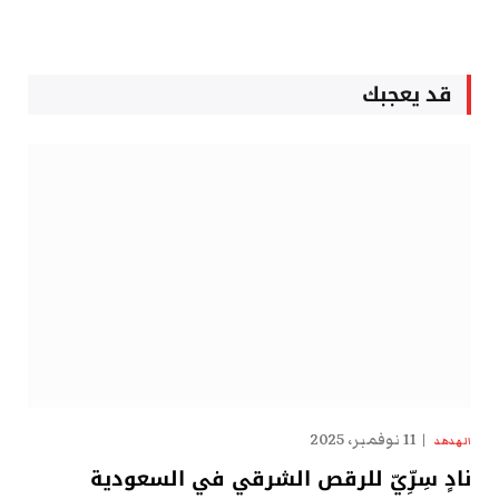
قد يعجبك
11 نوفمبر، 2025
الهدهد
نادٍ سِرِّيّ للرقص الشرقي في السعودية