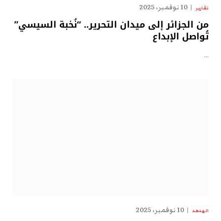
10 نوفمبر، 2025
تقارير
من الجزائر إلى ميدان التحرير.. “نُخبة السيسي”
تُواصل الإبداع
…
10 نوفمبر، 2025
الهدهد