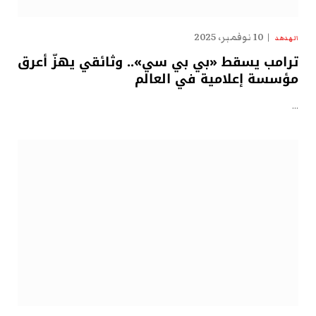
10 نوفمبر، 2025
الهدهد
ترامب يسقط «بي بي سي».. وثائقي يهزّ أعرق
مؤسسة إعلامية في العالم
…