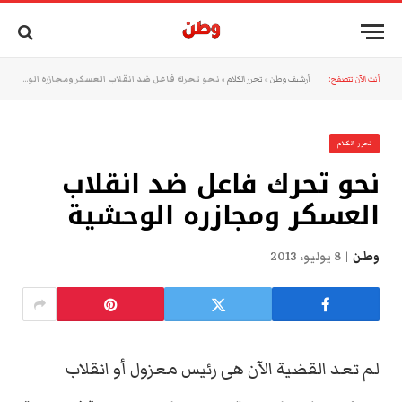
أنت الآن تتصفح:
أرشيف وطن
»
تحرر الكلام
»
نحو تحرك فاعل ضد انقلاب العسكر ومجازره الوحشية
تحرر الكلام
نحو تحرك فاعل ضد انقلاب
العسكر ومجازره الوحشية
وطن
8 يوليو، 2013
لم تعد القضية الآن هى رئيس معزول أو انقلاب