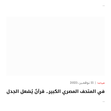
…
11 نوفمبر، 2025
حياتنا
في المتحف المصري الكبير.. قرآنٌ يُشعل الجدل
…