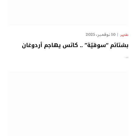
10 نوفمبر، 2025
تقارير
بشتائم “سوقيّة” .. كاتس يهاجم أردوغان
…