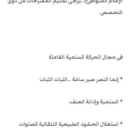
الإعلام المتواطئ)…يرجى تقديم المقترحات من ذوى
التخصص.
فى مجال الحركة السلمية الفاعلة
* إنما النصر صبر ساعة …الثبات الثبات
* السلمية وإدانة العنف.
* استغلال الحشود الطبيعية التلقائية كصلوات