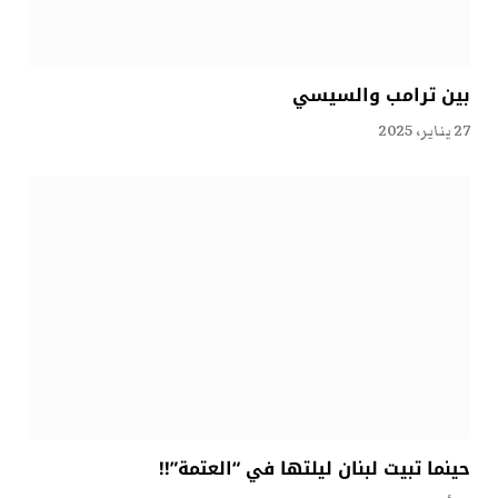
بين ترامب والسيسي
27 يناير، 2025
حينما تبيت لبنان ليلتها في “العتمة”!!