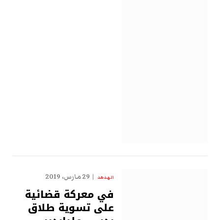
29 مارس، 2019
الهدهد
في معركة قضائية
على تسوية طلاق