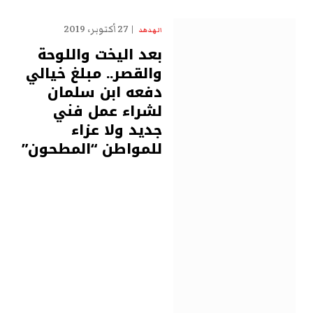
27 أكتوبر، 2019
الهدهد
بعد اليخت واللوحة
والقصر.. مبلغ خيالي
دفعه ابن سلمان
لشراء عمل فني
جديد ولا عزاء
للمواطن “المطحون”