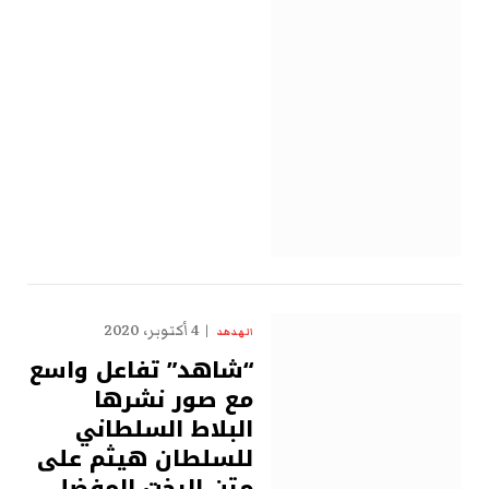
4 أكتوبر، 2020
الهدهد
“شاهد” تفاعل واسع
مع صور نشرها
البلاط السلطاني
للسلطان هيثم على
متن اليخت المفضل