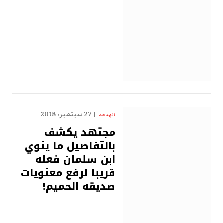
27 سبتمبر، 2018
الهدهد
مجتهد يكشف
بالتفاصيل ما ينوي
ابن سلمان فعله
قريبا لرفع معنويات
صديقه الحميم!