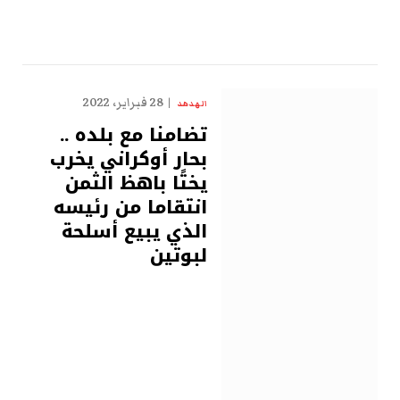
28 فبراير، 2022
الهدهد
تضامنا مع بلده ..
بحار أوكراني يخرب
يختًا باهظ الثمن
انتقاما من رئيسه
الذي يبيع أسلحة
لبوتين