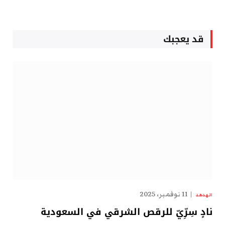
قد يعجبك
11 نوفمبر، 2025
الهدهد
نادٍ سِرِّيّ للرقص الشرقي في السعودية