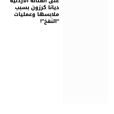
على الفنانة الأردنية
ديانا كرزون بسبب
ملابسها وعمليات
“النفخ”!