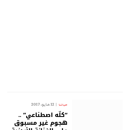
12 مايو، 2017
حياتنا
“كلّه اصطناعي” ..
هجوم غير مسبوق