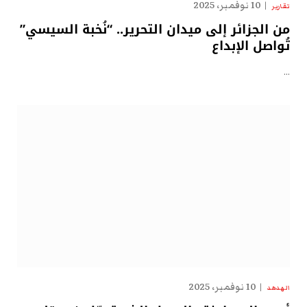
10 نوفمبر، 2025
تقارير
من الجزائر إلى ميدان التحرير.. “نُخبة السيسي”
تُواصل الإبداع
…
10 نوفمبر، 2025
الهدهد