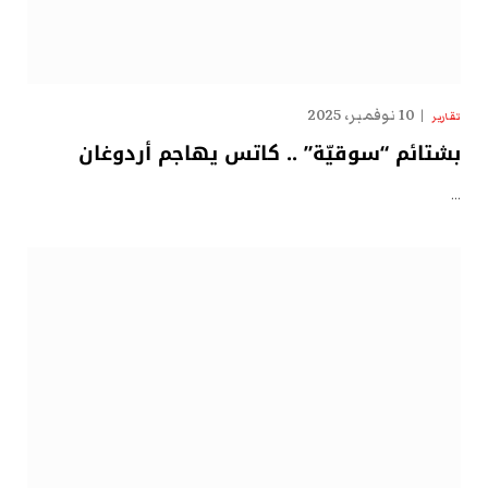
10 نوفمبر، 2025
تقارير
بشتائم “سوقيّة” .. كاتس يهاجم أردوغان
…