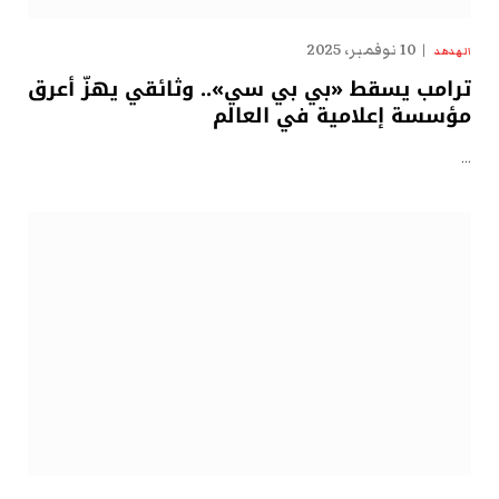
10 نوفمبر، 2025
الهدهد
ترامب يسقط «بي بي سي».. وثائقي يهزّ أعرق
مؤسسة إعلامية في العالم
…