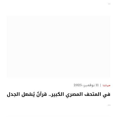
…
11 نوفمبر، 2025
حياتنا
في المتحف المصري الكبير.. قرآنٌ يُشعل الجدل
…