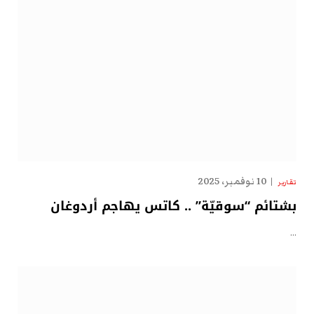
10 نوفمبر، 2025
تقارير
بشتائم “سوقيّة” .. كاتس يهاجم أردوغان
…