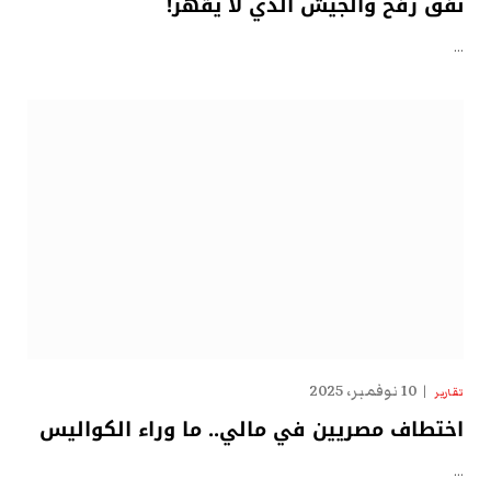
نفق رفح والجيش الذي لا يقهر!
…
10 نوفمبر، 2025
تقارير
اختطاف مصريين في مالي.. ما وراء الكواليس
…