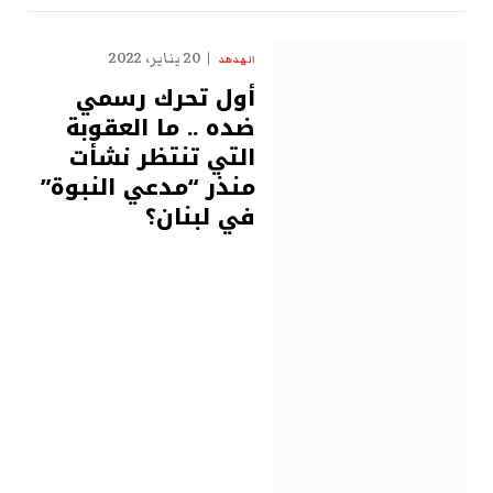
20 يناير، 2022
الهدهد
أول تحرك رسمي
ضده .. ما العقوبة
التي تنتظر نشأت
منذر “مدعي النبوة”
في لبنان؟