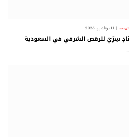
11 نوفمبر، 2025
الهدهد
نادٍ سِرِّيّ للرقص الشرقي في السعودية
…