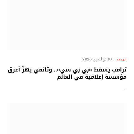
10 نوفمبر، 2025
الهدهد
ترامب يسقط «بي بي سي».. وثائقي يهزّ أعرق
مؤسسة إعلامية في العالم
…