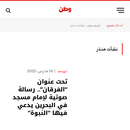
أنت الآن تتصفح:
أرشيف وطن
»
نشأت منذر
نشأت منذر
16 مارس، 2022
الهدهد
تحت عنوان
“الفرقان”.. رسالة
صوتية لإمام مسجد
في البحرين يدعي
فيها “النبوة”