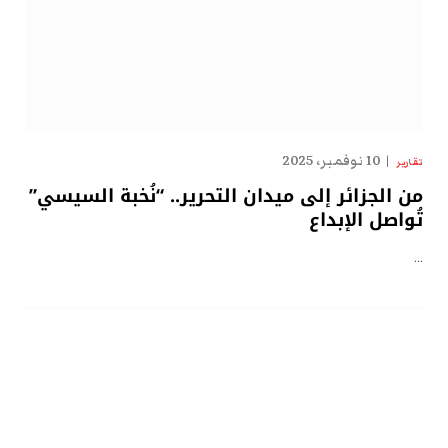
10 نوفمبر، 2025
تقارير
من الجزائر إلى ميدان التحرير.. “نُخبة السيسي”
تُواصل الإبداع
…