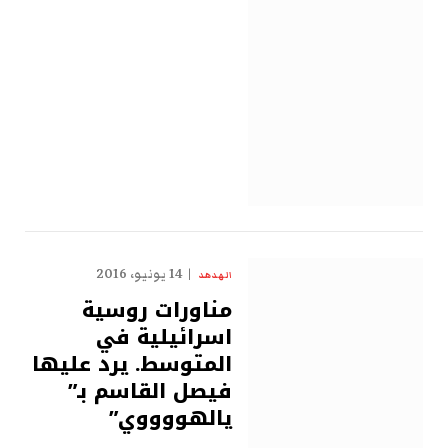
14 يونيو، 2016
الهدهد
مناورات روسية
اسرائيلية في
المتوسط. يرد عليها
فيصل القاسم بـ”
يالهووووي”