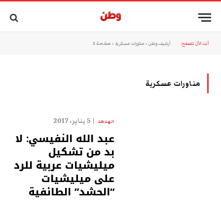
أنت الآن تتصفح:
أرشيف وطن
»
مناورات عسكرية
»
صفحة 2
مناورات عسكرية
5 يناير، 2017
الهدهد
عبد الله النفيسي: لا
بد من تشكيل
ميليشيات عربية للرد
على ميليشيات
“الحشد” الطائفية