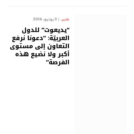
3 يونيو، 2016
تقارير
“يديعوت” للدول
العربيّة: “دعونا نرفع
التعاون إلى مستوى
أكبر ولا نضيع هذه
الفرصة”