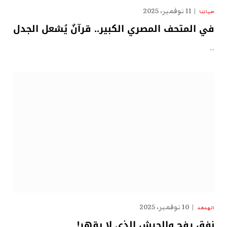
11 نوفمبر، 2025
حياتنا
في المتحف المصري الكبير.. قرآنٌ يُشعل الجدل
…
10 نوفمبر، 2025
الهدهد
نفق رفح والجيش الذي لا يقهر!