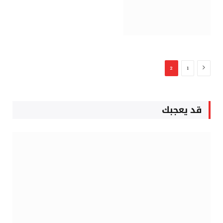
السابق
2
1
قد يعجبك