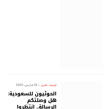
13 مارس، 2015
أرشيف - تقارير
الحوثيون للسعودية:
هل وصلتكم
الرسالة.. انتظروا