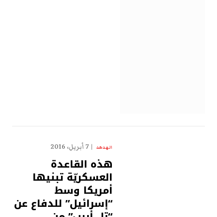
7 أبريل، 2016
الهدهد
هذه القاعدة
العسكريّة تبنيها
أمريكا وسط
“إسرائيل” للدفاع عن
“تل أبيب” من