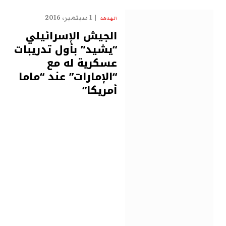
1 سبتمبر، 2016
الهدهد
الجيش الإسرائيلي
“يشيد” بأول تدريبات
عسكرية له مع
“الإمارات” عند “ماما
أمريكا”