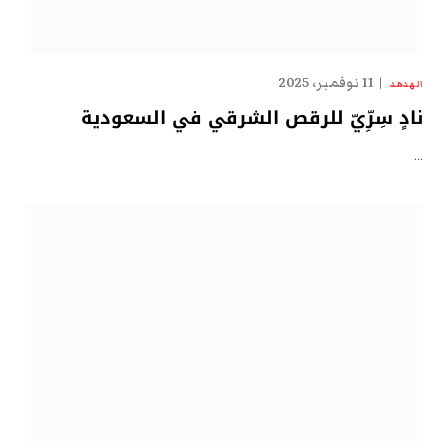
11 نوفمبر، 2025
الهدهد
نادٍ سِرِّيّ للرقص الشرقي في السعودية
…