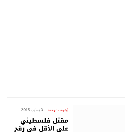
3 يناير، 2015
أرشيف - الهدهد
مقتل فلسطيني
على الأقل في رفح