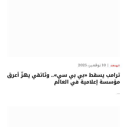
10 نوفمبر، 2025
الهدهد
ترامب يسقط «بي بي سي».. وثائقي يهزّ أعرق
مؤسسة إعلامية في العالم
…