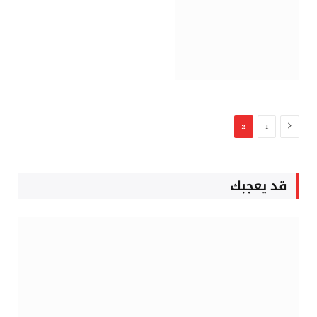
السابق
2
1
قد يعجبك