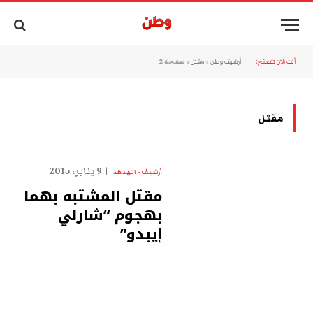
أنت الآن تتصفح:
أرشيف وطن
»
مقتل
»
صفحة 2
مقتل
9 يناير، 2015
أرشيف - الهدهد
مقتل المشتبه بهما
بهجوم “شارلي
إيبدو”