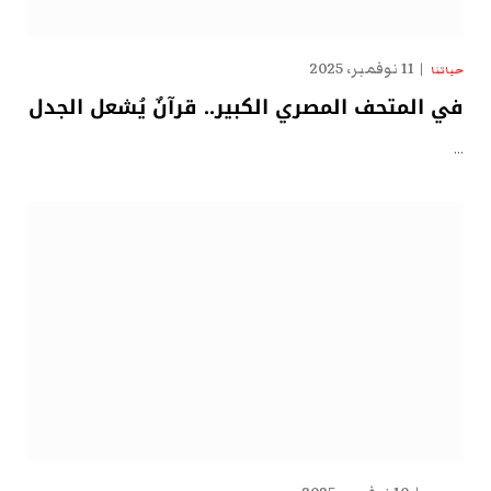
11 نوفمبر، 2025
حياتنا
في المتحف المصري الكبير.. قرآنٌ يُشعل الجدل
…