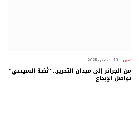
10 نوفمبر، 2025
تقارير
من الجزائر إلى ميدان التحرير.. “نُخبة السيسي”
تُواصل الإبداع
…