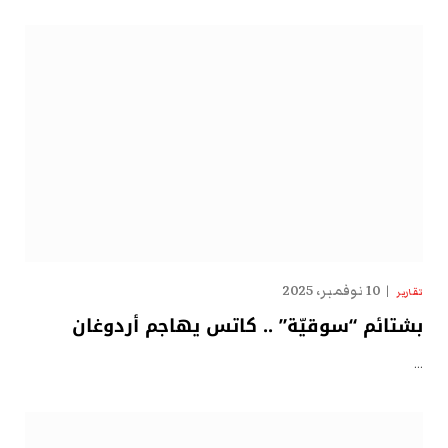
10 نوفمبر، 2025
تقارير
بشتائم “سوقيّة” .. كاتس يهاجم أردوغان
…