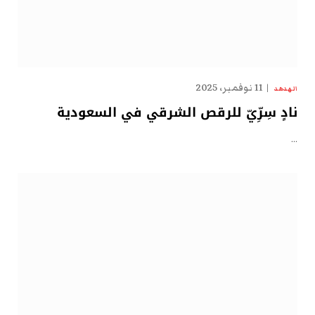
11 نوفمبر، 2025
الهدهد
نادٍ سِرِّيّ للرقص الشرقي في السعودية
…