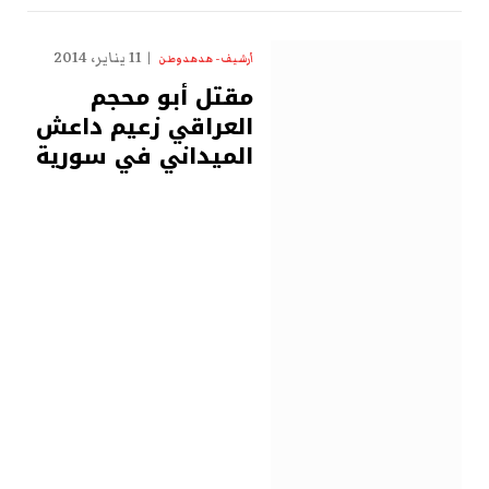
11 يناير، 2014
أرشيف - هدهد وطن
مقتل أبو محجم
العراقي زعيم داعش
الميداني في سورية