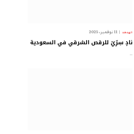
11 نوفمبر، 2025
الهدهد
نادٍ سِرِّيّ للرقص الشرقي في السعودية
…