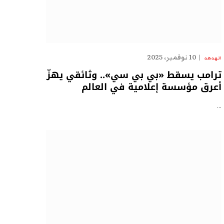
10 نوفمبر، 2025
الهدهد
ترامب يسقط «بي بي سي».. وثائقي يهزّ
أعرق مؤسسة إعلامية في العالم
…