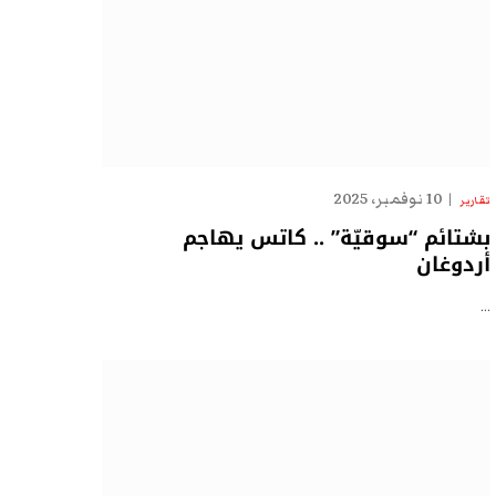
10 نوفمبر، 2025
تقارير
بشتائم “سوقيّة” .. كاتس يهاجم
أردوغان
…