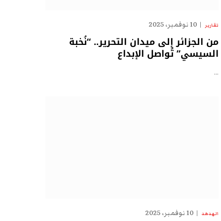
10 نوفمبر، 2025
تقارير
من الجزائر إلى ميدان التحرير.. “نُخبة
السيسي” تُواصل الإبداع
…
10 نوفمبر، 2025
الهدهد