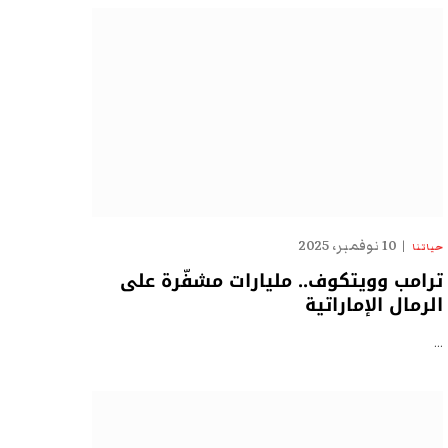
10 نوفمبر، 2025
حياتنا
ترامب وويتكوف.. مليارات مشفّرة على
الرمال الإماراتية
…