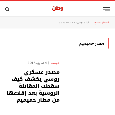
أنت الآن تتصفح:
أرشيف وطن
»
مطار حميميم
مطار حميميم
4 مايو، 2018
الهدهد
مصدر عسكري
روسي يكشف كيف
سقطت المقاتلة
الروسية بعد إقلاعها
من مطار حميميم