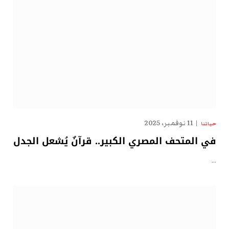
11 نوفمبر، 2025
حياتنا
في المتحف المصري الكبير.. قرآنٌ يُشعل الجدل
…