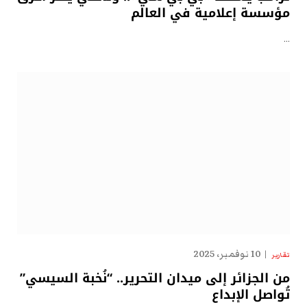
مؤسسة إعلامية في العالم
…
10 نوفمبر، 2025
تقارير
من الجزائر إلى ميدان التحرير.. “نُخبة السيسي”
تُواصل الإبداع