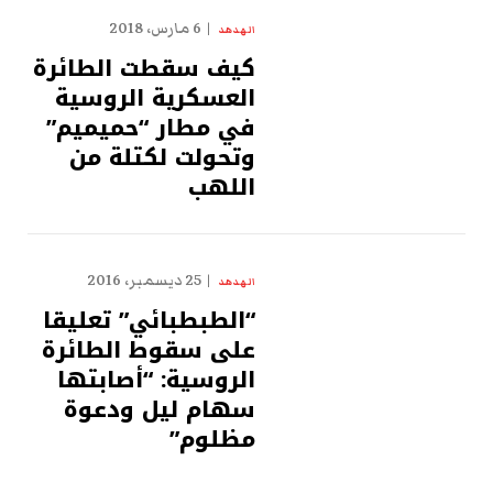
6 مارس، 2018
الهدهد
كيف سقطت الطائرة
العسكرية الروسية
في مطار “حميميم”
وتحولت لكتلة من
اللهب
25 ديسمبر، 2016
الهدهد
“الطبطبائي” تعليقا
على سقوط الطائرة
الروسية: “أصابتها
سهام ليل ودعوة
مظلوم”