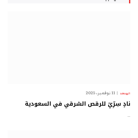
11 نوفمبر، 2025
الهدهد
نادٍ سِرِّيّ للرقص الشرقي في السعودية
…