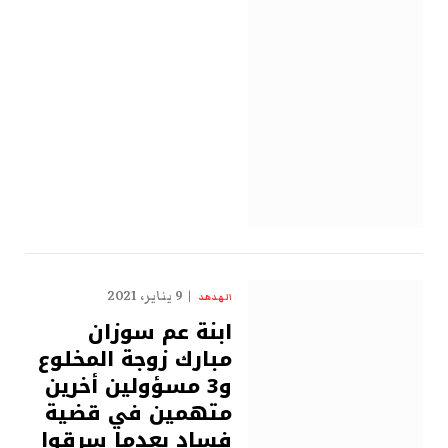
9 يناير، 2021
الهدهد
ابنة عم سوزان
مبارك زوجة المخلوع
و3 مسؤولين أخرين
متهمين في قضية
فساد بعدما سرقوا