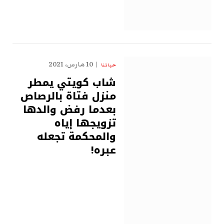
10 مارس، 2021
حياتنا
شاب كويتي يمطر
منزل فتاة بالرصاص
بعدما رفض والدها
تزويجها إياه
والمحكمة تجعله
عبره!