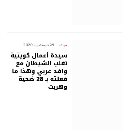
29 ديسمبر، 2020
حياتنا
سيدة أعمال كويتية
تغلب الشيطان مع
وافد عربي وهذا ما
فعلته بـ 28 ضحية
وهربت