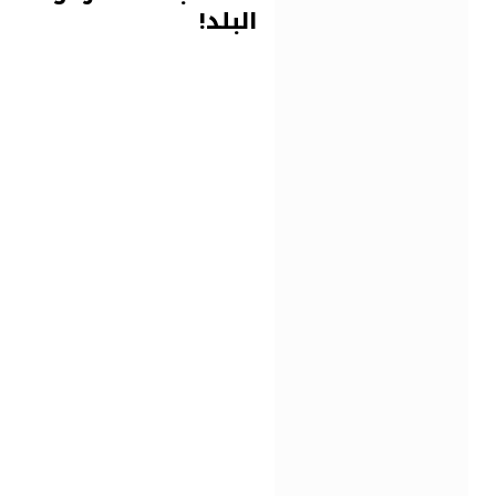
البلد!