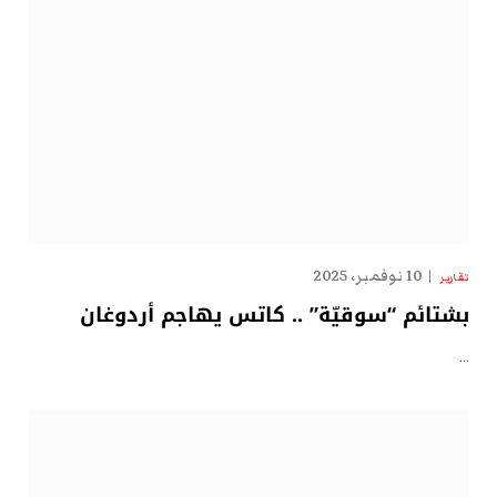
10 نوفمبر، 2025
تقارير
بشتائم “سوقيّة” .. كاتس يهاجم أردوغان
…