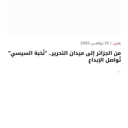
10 نوفمبر، 2025
تقارير
من الجزائر إلى ميدان التحرير.. “نُخبة السيسي”
تُواصل الإبداع
…