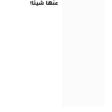
عنها شيئًا!