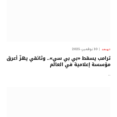
10 نوفمبر، 2025
الهدهد
ترامب يسقط «بي بي سي».. وثائقي يهزّ أعرق
مؤسسة إعلامية في العالم
…