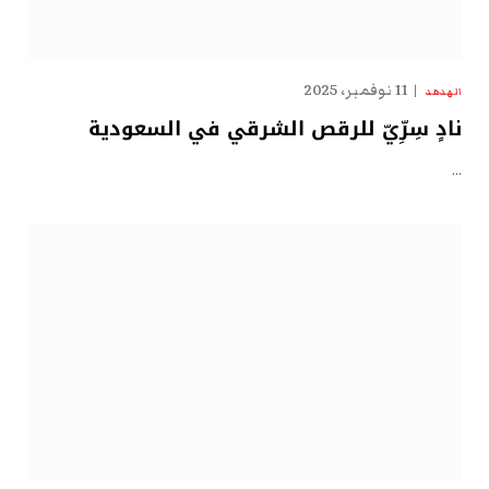
11 نوفمبر، 2025
الهدهد
نادٍ سِرِّيّ للرقص الشرقي في السعودية
…