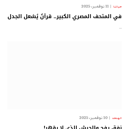
11 نوفمبر، 2025
حياتنا
في المتحف المصري الكبير.. قرآنٌ يُشعل الجدل
…
10 نوفمبر، 2025
الهدهد
نفق رفح والجيش الذي لا يقهر!