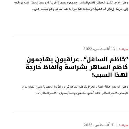
وطن- فاجأ الفنان العراقي كاظم الساهر، جمهوره بصورة غريبة له وسط المطار، أثناء توجّهه
إلى أمريكا. إرهاق أم عفوية؟ ورصدت الكاميرا، كاظم الساهر وهو يجلس على…
13 أغسطس، 2022
حياتنا
“كاظم السافل”.. عراقيون يهاجمون
كاظم الساهر بشراسة وألفاظ خارجة
لهذا السبب!
وطن- لم تمرّ حفلة الفنان العراقي كاظم الساهر في دار الأوبرا المصرية مرور الكرام لدى
البعض. كاظم السافل! فقد أطلق ناشطون وسماً بعنوان ” كاظم السافل”،…
11 أغسطس، 2022
حياتنا