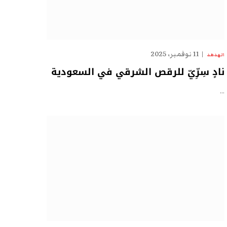
11 نوفمبر، 2025
الهدهد
نادٍ سِرِّيّ للرقص الشرقي في السعودية
…