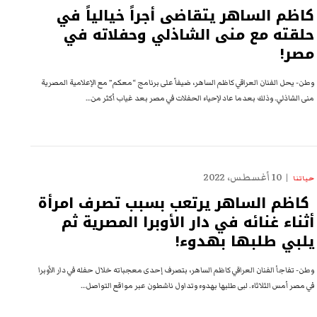
كاظم الساهر يتقاضى أجراً خيالياً في
حلقته مع منى الشاذلي وحفلاته في
مصر!
وطن- يحل الفنان العراقي كاظم الساهر، ضيفاً على برنامج “معكم” مع الإعلامية المصرية
منى الشاذلي. وذلك بعدما عاد لإحياء الحفلات في مصر بعد غياب أكثر من…
10 أغسطس، 2022
حياتنا
كاظم الساهر يرتعب بسبب تصرف امرأة
أثناء غنائه في دار الأوبرا المصرية ثم
يلبي طلبها بهدوء!
وطن- تفاجأ الفنان العراقي كاظم الساهر، بتصرف إحدى معجباته خلال حفله في دار الأوبرا
في مصر أمس الثلاثاء. لبى طلبها بهدوء وتداول ناشطون عبر مواقع التواصل…