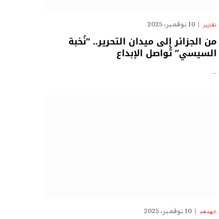
10 نوفمبر، 2025
تقارير
من الجزائر إلى ميدان التحرير.. “نُخبة
السيسي” تُواصل الإبداع
…
10 نوفمبر، 2025
الهدهد