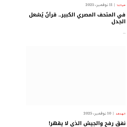
11 نوفمبر، 2025
حياتنا
في المتحف المصري الكبير.. قرآنٌ يُشعل
الجدل
…
10 نوفمبر، 2025
الهدهد
نفق رفح والجيش الذي لا يقهر!