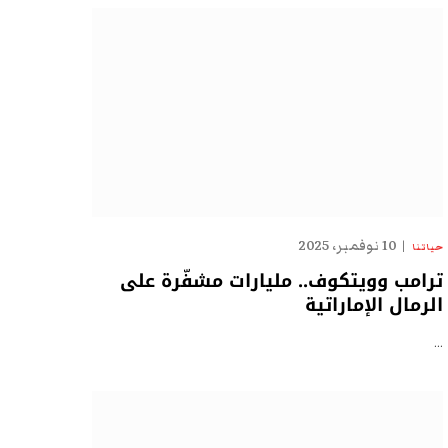
10 نوفمبر، 2025
حياتنا
ترامب وويتكوف.. مليارات مشفّرة على
الرمال الإماراتية
…