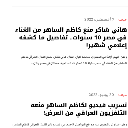
7 أغسطس، 2022
حياتنا
هاني شاكر منع كاظم الساهر من الغناء
في مصر 10 سنوات.. تفاصيل ما كشفه
إعلامي شهير!
وطن- اتهم الإعلامي المصري، محمد الباز، الفنان هاني شاكر، بمنع الفنان العراقي كاظم
الساهر من الغناء في مصر، طيلة الـ10 سنوات الماضية. حفلتان في مصر وقال…
20 يونيو، 2022
حياتنا
تسريب فيديو لكاظم الساهر منعه
التلفزيون العراقي من العرض!
وطن- تداول ناشطون عبر مواقع التواصل الاجتماعي، فيديو نادر للفنان العراقي كاظم الساهر،