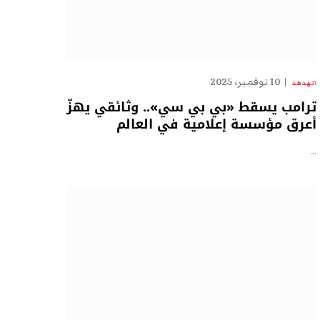
10 نوفمبر، 2025
الهدهد
ترامب يسقط «بي بي سي».. وثائقي يهزّ
أعرق مؤسسة إعلامية في العالم
…