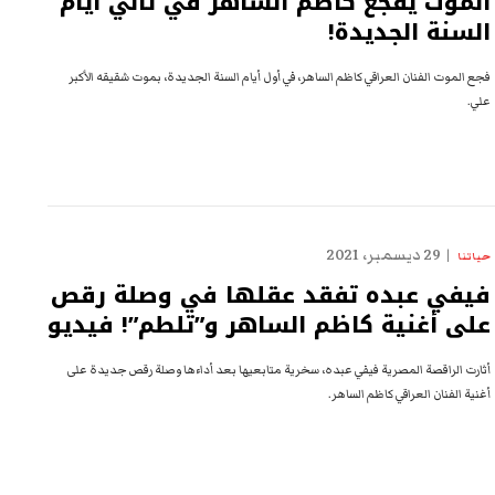
الموت يفجع كاظم الساهر في ثاني أيام
السنة الجديدة!
فجع الموت الفنان العراقي كاظم الساهر، في أول أيام السنة الجديدة، بموت شقيقه الأكبر
علي.
29 ديسمبر، 2021
حياتنا
فيفي عبده تفقد عقلها في وصلة رقص
على أغنية كاظم الساهر و”تلطم”! فيديو
أثارت الراقصة المصرية فيفي عبده، سخرية متابعيها بعد أداءها وصلة رقص جديدة على
أغنية الفنان العراقي كاظم الساهر.