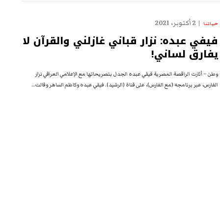
2 أكتوبر، 2021
حياتنا
فيفي عبده: نزار قباني غازلني والقرآن لا
يفارق لساني!
وطن – أثارت الراقصة المصرية فيفي عبده الجدل بتصريحاتها مع الإعلامي العراقي نزار
الفارس، عبر برنامجه (مع الفارس)، على قناة (الرشيد). فيفي عبده وكاظم الساهر وقالت…