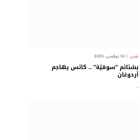
10 نوفمبر، 2025
تقارير
بشتائم “سوقيّة” .. كاتس يهاجم
أردوغان
…