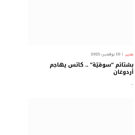
10 نوفمبر، 2025
تقارير
بشتائم “سوقيّة” .. كاتس يهاجم
أردوغان
…