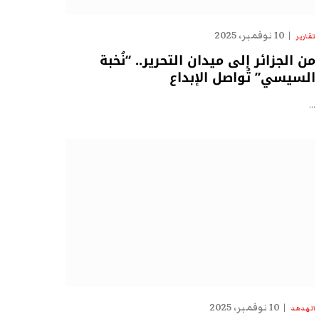
10 نوفمبر، 2025
تقارير
من الجزائر إلى ميدان التحرير.. “نُخبة
السيسي” تُواصل الإبداع
…
10 نوفمبر، 2025
الهدهد