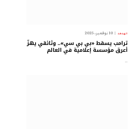
10 نوفمبر، 2025
الهدهد
ترامب يسقط «بي بي سي».. وثائقي يهزّ
أعرق مؤسسة إعلامية في العالم
…