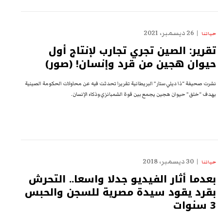
26 ديسمبر، 2021
حياتنا
تقرير: الصين تجري تجارب لإنتاج أول
حيوان هجين من قرد وإنسان! (صور)
نشرت صحيفة “ذا ديلي ستار” البريطانية تقريرا تحدثت فيه عن محاولات الحكومة الصينية
بهدف “خلق” حيوان هجين يجمع بين قوة الشمبانزي وذكاء الإنسان.
30 ديسمبر، 2018
حياتنا
بعدما أثار الفيديو جدلا واسعا.. التحرش
بقرد يقود سيدة مصرية للسجن والحبس
3 سنوات