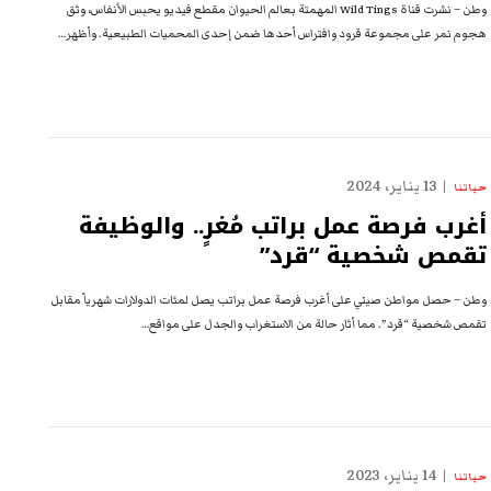
وطن – نشرت قناة Wild Tings المهمتة بعالم الحيوان مقطع فيديو يحبس الأنفاس، وثق
هجوم نمر على مجموعة قرود وافتراس أحدها ضمن إحدى المحميات الطبيعية. وأظهر…
13 يناير، 2024
حياتنا
أغرب فرصة عمل براتب مُغرٍ.. والوظيفة
تقمص شخصية “قرد”
وطن – حصل مواطن صيني على أغرب فرصة عمل براتب يصل لمئات الدولارات شهرياً مقابل
تقمص شخصية “قرد”. مما أثار حالة من الاستغراب والجدل على مواقع…
14 يناير، 2023
حياتنا