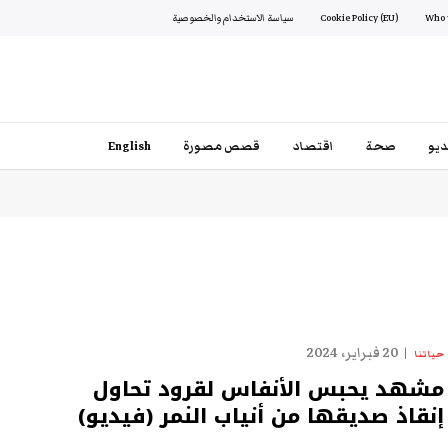
Cookie Policy (EU)
سياسة الاستخدام والخصوصية
يو
صحة
اقتصاد
قصص مصورة
English
20 فبراير، 2024
حياتنا
مشهد يحبس الأنفاس لقرود تحاول
إنقاذ صديقها من أنياب النمر (فيديو)