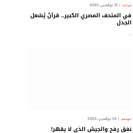
11 نوفمبر، 2025
حياتنا
في المتحف المصري الكبير.. قرآنٌ يُشعل
الجدل
…
10 نوفمبر، 2025
الهدهد
نفق رفح والجيش الذي لا يقهر!