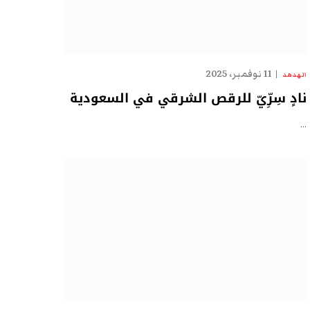
11 نوفمبر، 2025
الهدهد
نادٍ سِرِّيّ للرقص الشرقي في السعودية
…