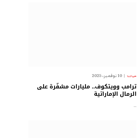
10 نوفمبر، 2025
حياتنا
ترامب وويتكوف.. مليارات مشفّرة على
الرمال الإماراتية
…