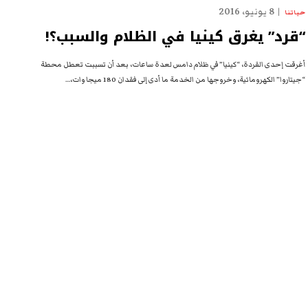
8 يونيو، 2016
حياتنا
“قرد” يغرق كينيا في الظلام والسبب؟!
أغرقت إحدى القردة، “كينيا” في ظلام دامس لعدة ساعات، بعد أن تسببت تعطل محطة
“جيتاروا” الكهرومائية، وخروجها من الخدمة ما أدى إلى فقدان 180 ميجا وات،…