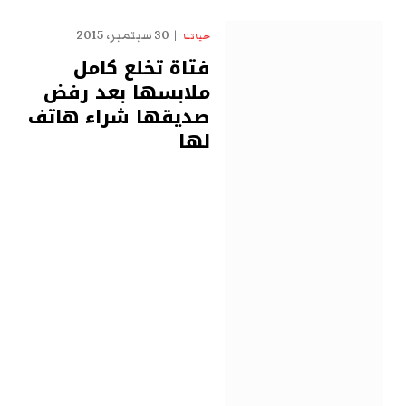
30 سبتمبر، 2015
حياتنا
فتاة تخلع كامل
ملابسها بعد رفض
صديقها شراء هاتف
لها