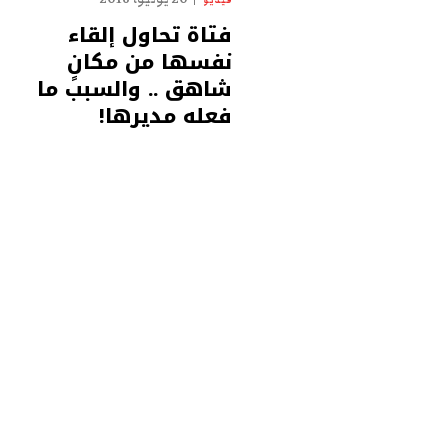
فيديو
فتاة تحاول إلقاء
نفسها من مكانٍ
شاهق .. والسبب ما
فعله مديرها!