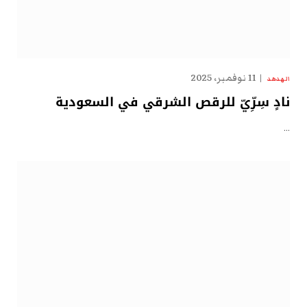
11 نوفمبر، 2025
الهدهد
نادٍ سِرِّيّ للرقص الشرقي في السعودية
…