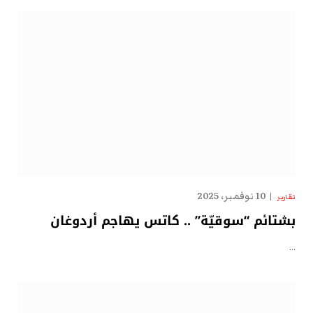
10 نوفمبر، 2025
تقارير
بشتائم “سوقيّة” .. كاتس يهاجم أردوغان
…