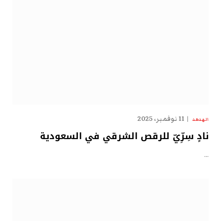
11 نوفمبر، 2025
الهدهد
نادٍ سِرِّيّ للرقص الشرقي في السعودية
…