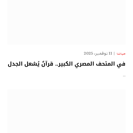
11 نوفمبر، 2025
حياتنا
في المتحف المصري الكبير.. قرآنٌ يُشعل الجدل
…