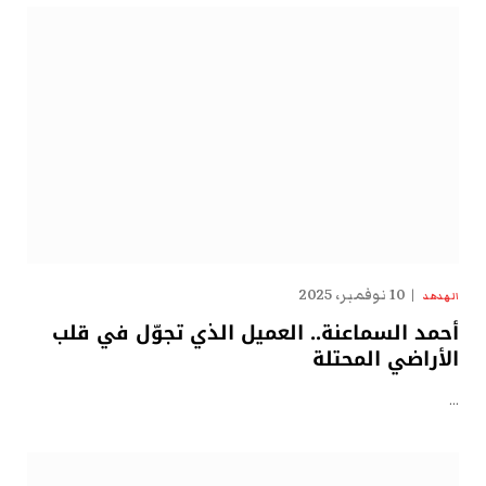
10 نوفمبر، 2025
الهدهد
أحمد السماعنة.. العميل الذي تجوّل في قلب
الأراضي المحتلة
…