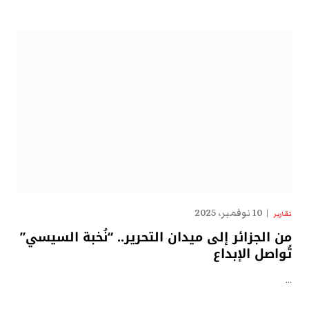
10 نوفمبر، 2025
تقارير
من الجزائر إلى ميدان التحرير.. “نُخبة السيسي”
تُواصل الإبداع
…