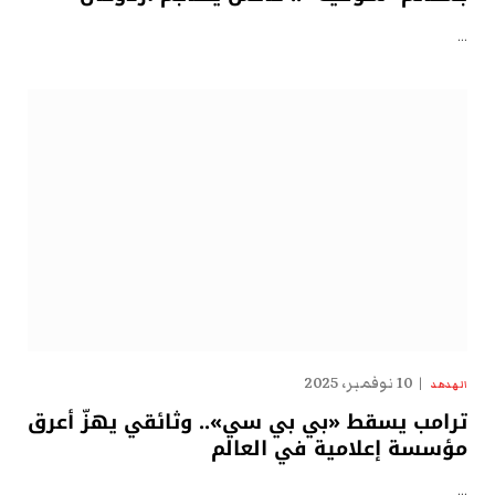
…
10 نوفمبر، 2025
الهدهد
ترامب يسقط «بي بي سي».. وثائقي يهزّ أعرق
مؤسسة إعلامية في العالم
…