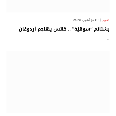
10 نوفمبر، 2025
تقارير
بشتائم “سوقيّة” .. كاتس يهاجم أردوغان
…