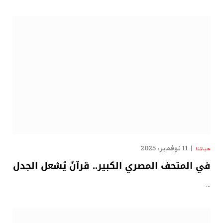
11 نوفمبر، 2025
حياتنا
في المتحف المصري الكبير.. قرآنٌ يُشعل الجدل
…