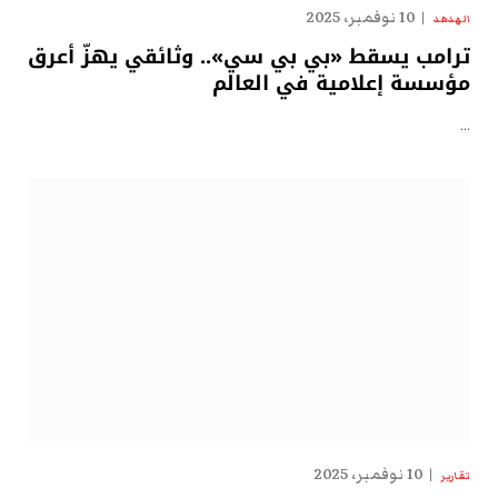
10 نوفمبر، 2025
الهدهد
ترامب يسقط «بي بي سي».. وثائقي يهزّ أعرق
مؤسسة إعلامية في العالم
…
10 نوفمبر، 2025
تقارير