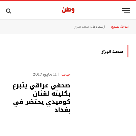
أنت الآن تتصفح:
أرشيف وطن
»
سعد البزاز
سعد البزاز
11 مايو، 2017
حياتنا
صحفي عراقي يتبرع
بكليته لفنان
كوميدي يحتضر في
بغداد