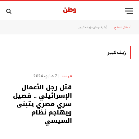
أنت الآن تتصفح:
أرشيف وطن
»
زيف كيبر
زيف كيبر
7 مايو، 2024
الهدهد
قتل رجل الأعمال
الإسرائيلي .. فصيل
سري مصري يتبنى
ويهاجم نظام
السيسي