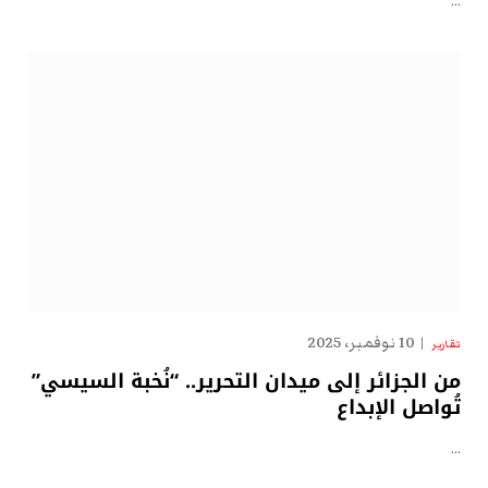
…
10 نوفمبر، 2025
تقارير
من الجزائر إلى ميدان التحرير.. “نُخبة السيسي”
تُواصل الإبداع
…