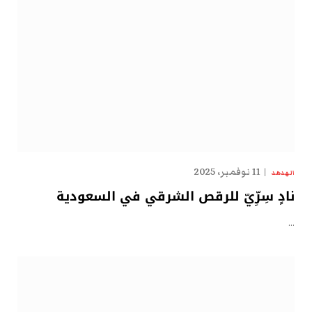
11 نوفمبر، 2025
الهدهد
نادٍ سِرِّيّ للرقص الشرقي في السعودية
…