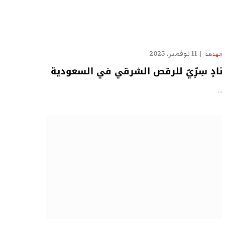
11 نوفمبر، 2025
الهدهد
نادٍ سِرِّيّ للرقص الشرقي في السعودية
…