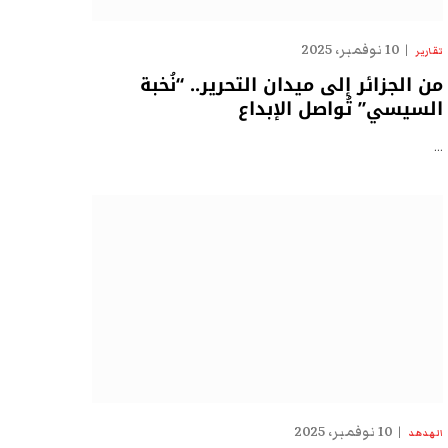
10 نوفمبر، 2025
تقارير
من الجزائر إلى ميدان التحرير.. “نُخبة
السيسي” تُواصل الإبداع
…
10 نوفمبر، 2025
الهدهد