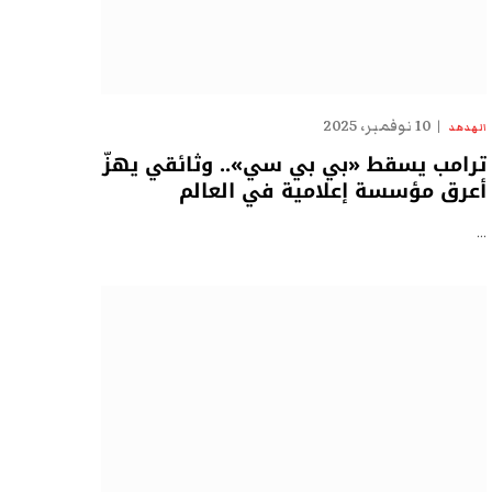
10 نوفمبر، 2025
الهدهد
ترامب يسقط «بي بي سي».. وثائقي يهزّ
أعرق مؤسسة إعلامية في العالم
…