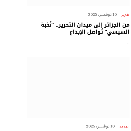
10 نوفمبر، 2025
تقارير
من الجزائر إلى ميدان التحرير.. “نُخبة
السيسي” تُواصل الإبداع
…
10 نوفمبر، 2025
الهدهد