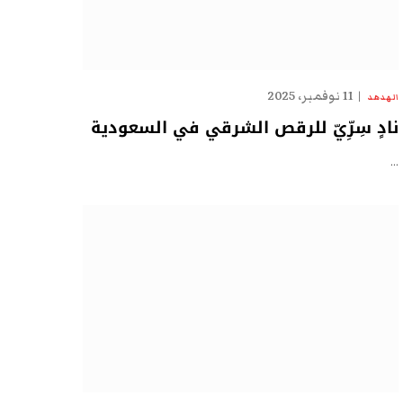
11 نوفمبر، 2025
الهدهد
نادٍ سِرِّيّ للرقص الشرقي في السعودية
…