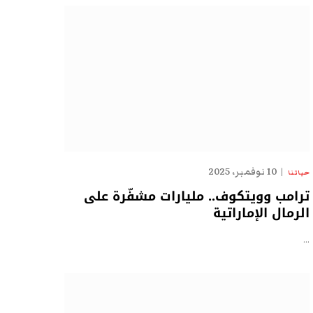
10 نوفمبر، 2025
حياتنا
ترامب وويتكوف.. مليارات مشفّرة على
الرمال الإماراتية
…