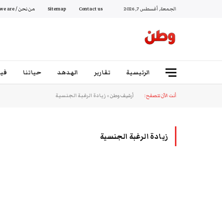
الجمعة, أغسطس 7, 2026
Contact us
Sitemap
من نحن / Who we are
الرئيسية
تقارير
الهدهد
حياتنا
فيد
أنت الآن تتصفح:
أرشيف وطن
»
زيادة الرغبة الجنسية
زيادة الرغبة الجنسية