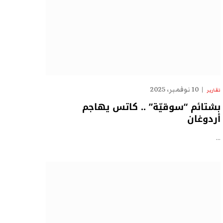
10 نوفمبر، 2025
تقارير
بشتائم “سوقيّة” .. كاتس يهاجم
أردوغان
…