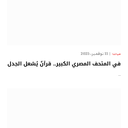
11 نوفمبر، 2025
حياتنا
في المتحف المصري الكبير.. قرآنٌ يُشعل الجدل
…