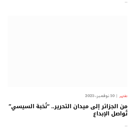
…
10 نوفمبر، 2025
تقارير
من الجزائر إلى ميدان التحرير.. “نُخبة السيسي”
تُواصل الإبداع
…