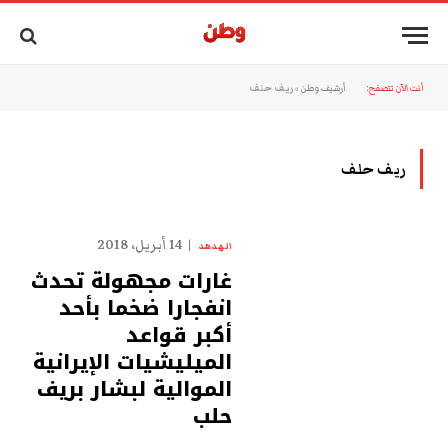
أنت الآن تتصفح:
أرشيف وطن
»
ريف حلف
ريف حلف
14 أبريل، 2018
الهدهد
غارات مجهولة تحدث
انفجارا ضخما بأحد
أكبر قواعد
الميليشيات الإيرانية
الموالية لبشار بريف
حلب