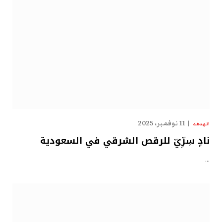
11 نوفمبر، 2025
الهدهد
نادٍ سِرِّيّ للرقص الشرقي في السعودية
…