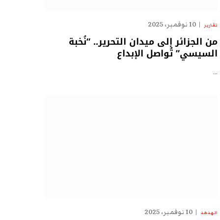
10 نوفمبر، 2025
تقارير
من الجزائر إلى ميدان التحرير.. “نُخبة
السيسي” تُواصل الإبداع
…
10 نوفمبر، 2025
الهدهد