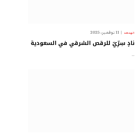
11 نوفمبر، 2025
الهدهد
نادٍ سِرِّيّ للرقص الشرقي في السعودية
…