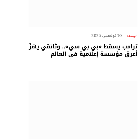
10 نوفمبر، 2025
الهدهد
ترامب يسقط «بي بي سي».. وثائقي يهزّ
أعرق مؤسسة إعلامية في العالم
…