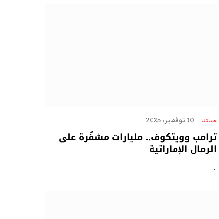
10 نوفمبر، 2025
حياتنا
ترامب وويتكوف.. مليارات مشفّرة على
الرمال الإماراتية
…