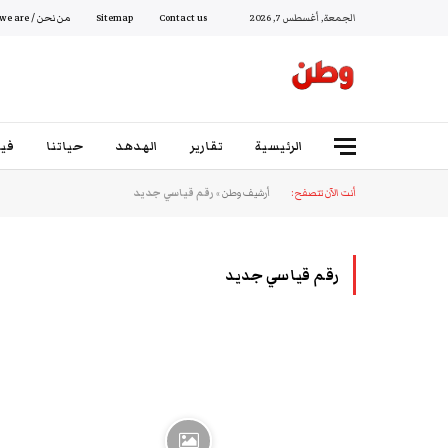
الجمعة, أغسطس 7, 2026
Contact us
Sitemap
من نحن / Who we are
الرئيسية
تقارير
الهدهد
حياتنا
فيد
أنت الآن تتصفح:
أرشيف وطن
»
رقم قياسي جديد
رقم قياسي جديد