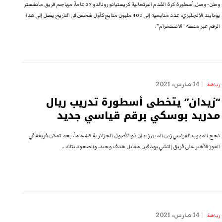
وطن- وصل أسطورة كرة القدم البرتغالية كريستيانو رونالدو 37 عاماً، مهاجم فريق مانشستر
يونايتد الإنجليزي، عدد متابعيه إلى 400 مليون متابع كأول شخص في التاريخ يصل إلى هذا
الرقم عبر منصة “الانستغرام”.
14 مارس، 2021
رياضة
“زيدان” يتخطى أسطورة تدريب ريال
مدريد بوسكي برقم قياسي جديد
نجح المدرب الفرنسي زين الدين زيدان ذو الأصول الجزائرية 48 عاماً، بعد تمكن فريقه في
الفوز الأخير على فريق إلتشي بهدفين مقابل هدف وحيد. والصعود بتلك…
14 مارس، 2021
رياضة