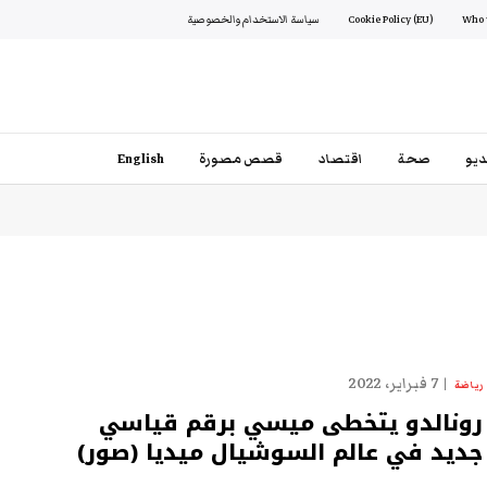
Cookie Policy (EU)
سياسة الاستخدام والخصوصية
يو
صحة
اقتصاد
قصص مصورة
English
7 فبراير، 2022
رياضة
رونالدو يتخطى ميسي برقم قياسي
جديد في عالم السوشيال ميديا (صور)