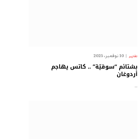
10 نوفمبر، 2025
تقارير
بشتائم “سوقيّة” .. كاتس يهاجم
أردوغان
…