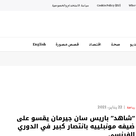
Cookie Policy (EU)
سياسة الاستخدام والخصوصية
يو
صحة
اقتصاد
قصص مصورة
English
22 يناير، 2021
رياضة
“شاهد” باريس سان جيرمان يقسو على
ضيفه مونبلييه بانتصار كبير في الدوري
الفرنسي