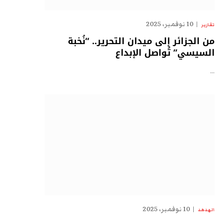
10 نوفمبر، 2025
تقارير
من الجزائر إلى ميدان التحرير.. “نُخبة
السيسي” تُواصل الإبداع
…
10 نوفمبر، 2025
الهدهد