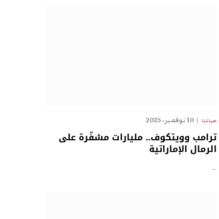
10 نوفمبر، 2025
حياتنا
ترامب وويتكوف.. مليارات مشفّرة على
الرمال الإماراتية
…