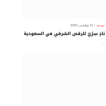
11 نوفمبر، 2025
الهدهد
نادٍ سِرِّيّ للرقص الشرقي في السعودية
…