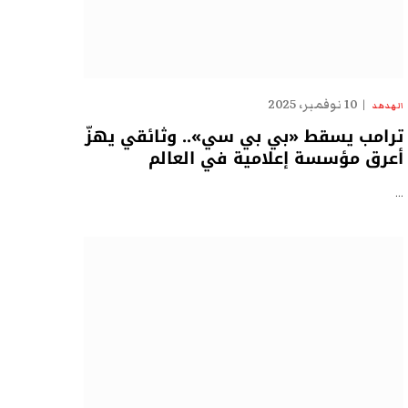
10 نوفمبر، 2025
الهدهد
ترامب يسقط «بي بي سي».. وثائقي يهزّ
أعرق مؤسسة إعلامية في العالم
…