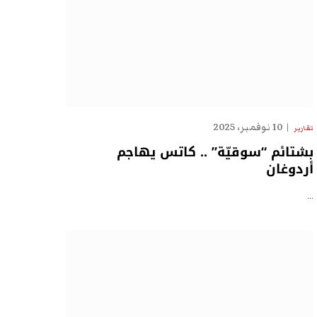
10 نوفمبر، 2025
تقارير
بشتائم “سوقيّة” .. كاتس يهاجم
أردوغان
…